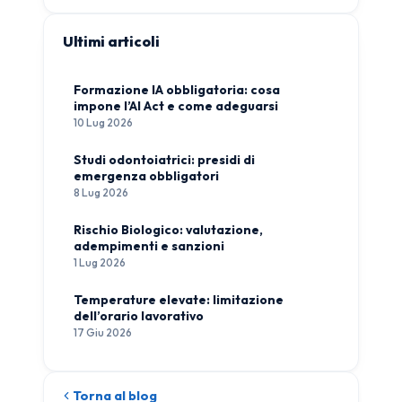
Ultimi articoli
Formazione IA obbligatoria: cosa
impone l’AI Act e come adeguarsi
10 Lug 2026
Studi odontoiatrici: presidi di
emergenza obbligatori
8 Lug 2026
Rischio Biologico: valutazione,
adempimenti e sanzioni
1 Lug 2026
Temperature elevate: limitazione
dell’orario lavorativo
17 Giu 2026
Torna al blog