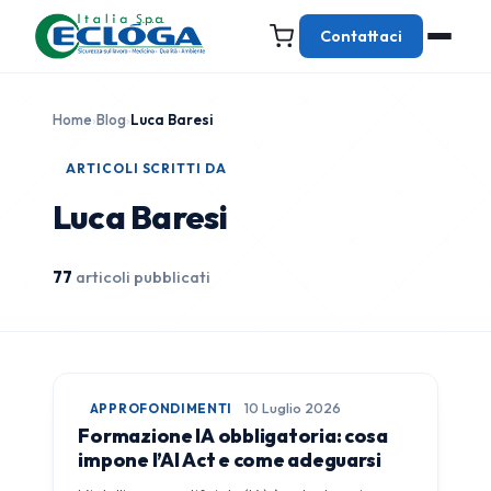
Contattaci
Home
›
Blog
›
Luca Baresi
ARTICOLI SCRITTI DA
Luca Baresi
77
articoli pubblicati
APPROFONDIMENTI
10 Luglio 2026
Formazione IA obbligatoria: cosa
impone l’AI Act e come adeguarsi