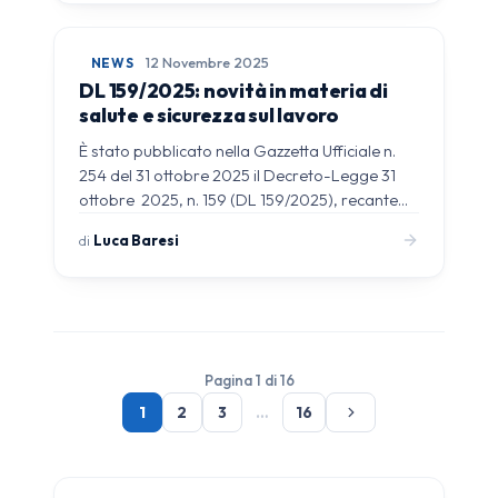
NEWS
12 Novembre 2025
DL 159/2025: novità in materia di
salute e sicurezza sul lavoro
È stato pubblicato nella Gazzetta Ufficiale n.
254 del 31 ottobre 2025 il Decreto-Legge 31
ottobre 2025, n. 159 (DL 159/2025), recante…
di
Luca Baresi
Pagina 1 di 16
1
2
3
…
16