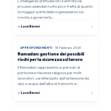
L’intelligenza artificiale (IA) è entrata nei
processi aziendali molto più in fretta di quanto
la maggior parte delle organizzazioni sia
riuscita a governarla.…
di
Luca Baresi
APPROFONDIMENTI
18 Febbraio 2026
Ramadan: gestione dei possibili
rischi per la sicurezza sul lavoro
Il Ramadan rappresenta un periodo di
particolare rilevanza religiosa per molti
lavoratori, caratterizzato dall’astensione da
cibo e acqua dall’alba al tramonto e…
di
Luca Baresi