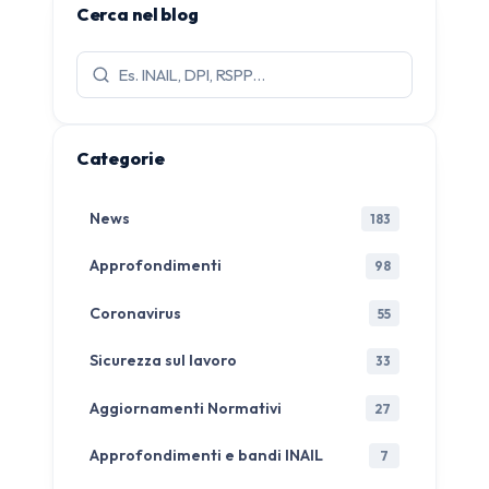
Cerca nel blog
Cerca
articoli:
Categorie
News
183
Approfondimenti
98
Coronavirus
55
Sicurezza sul lavoro
33
Aggiornamenti Normativi
27
Approfondimenti e bandi INAIL
7