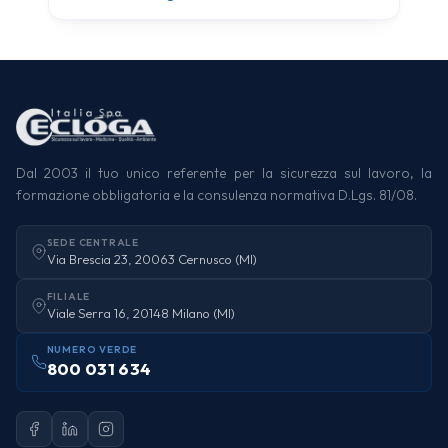
Dal 2003 il tuo unico referente per la sicurezza sul lavoro, la
formazione obbligatoria e la consulenza normativa D.Lgs. 81/08.
SEDE CENTRALE
Via Brescia 23, 20063 Cernusco (MI)
FILIALE
Viale Serra 16, 20148 Milano (MI)
NUMERO VERDE
800 031 634