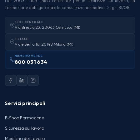
Dal 2003 il tuo unico referente per la sicurezza sul lavoro, la
formazione obbligatoria e la consulenza normativa D.Lgs. 81/08.
SEDE CENTRALE
Via Brescia 23, 20063 Cernusco (MI)
FILIALE
Viale Serra 16, 20148 Milano (MI)
NUMERO VERDE
800 031 634
Servizi principali
E-Shop Formazione
Sicurezza sul lavoro
Medicina del Lavoro