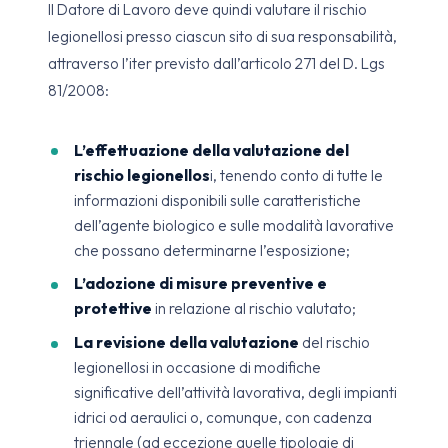
Il Datore di Lavoro deve quindi valutare il rischio
legionellosi presso ciascun sito di sua responsabilità,
attraverso l’iter previsto dall’articolo 271 del D. Lgs
81/2008:
L’effettuazione della valutazione del
rischio legionellos
i, tenendo conto di tutte le
informazioni disponibili sulle caratteristiche
dell’agente biologico e sulle modalità lavorative
che possano determinarne l’esposizione;
L’adozione di misure preventive e
protettive
in relazione al rischio valutato;
La revisione della valutazione
del rischio
legionellosi in occasione di modifiche
significative dell’attività lavorativa, degli impianti
idrici od aeraulici o, comunque, con cadenza
triennale (ad eccezione quelle tipologie di