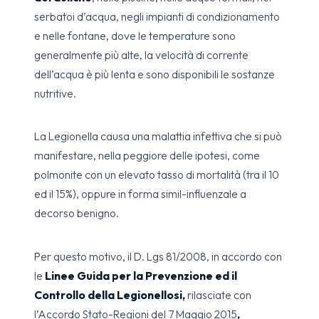
serbatoi d’acqua, negli impianti di condizionamento
e nelle fontane, dove le temperature sono
generalmente più alte, la velocità di corrente
dell’acqua è più lenta e sono disponibili le sostanze
nutritive.
La Legionella causa una malattia infettiva che si può
manifestare, nella peggiore delle ipotesi, come
polmonite con un elevato tasso di mortalità (tra il 10
ed il 15%), oppure in forma simil-influenzale a
decorso benigno.
Per questo motivo, il D. Lgs 81/2008, in accordo con
le
Linee Guida per la Prevenzione ed il
Controllo della Legionellosi,
rilasciate con
l’Accordo Stato-Regioni del 7 Maggio 2015
,