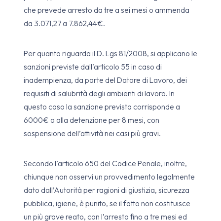
che prevede arresto da tre a sei mesi o ammenda
da 3.071,27 a 7.862,44€.
Per quanto riguarda il D. Lgs 81/2008, si applicano le
sanzioni previste dall’articolo 55 in caso di
inadempienza, da parte del Datore di Lavoro, dei
requisiti di salubrità degli ambienti di lavoro. In
questo caso la sanzione prevista corrisponde a
6000€ o alla detenzione per 8 mesi, con
sospensione dell’attività nei casi più gravi.
Secondo l’articolo 650 del Codice Penale, inoltre,
chiunque non osservi un provvedimento legalmente
dato dall’Autorità per ragioni di giustizia, sicurezza
pubblica, igiene, è punito, se il fatto non costituisce
un più grave reato, con l’arresto fino a tre mesi ed