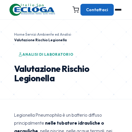
Contattaci
Home
›
Servizi
›
Ambiente ed Analisi
›
Valutazione Rischio Legionella
ANALISI DI LABORATORIO
Valutazione Rischio
Legionella
Legionella Pneumophila è un batterio diffuso
principalmente
nelle tubature idrauliche o
aerauliche
, nelle piscine, nelle acque termali, nei