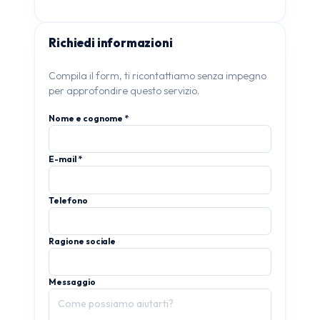
Richiedi informazioni
Compila il form, ti ricontattiamo senza impegno
per approfondire questo servizio.
Nome e cognome *
E-mail *
Telefono
Ragione sociale
Messaggio