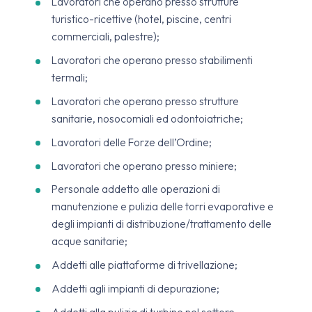
Lavoratori che operano presso strutture
turistico-ricettive (hotel, piscine, centri
commerciali, palestre);
Lavoratori che operano presso stabilimenti
termali;
Lavoratori che operano presso strutture
sanitarie, nosocomiali ed odontoiatriche;
Lavoratori delle Forze dell’Ordine;
Lavoratori che operano presso miniere;
Personale addetto alle operazioni di
manutenzione e pulizia delle torri evaporative e
degli impianti di distribuzione/trattamento delle
acque sanitarie;
Addetti alle piattaforme di trivellazione;
Addetti agli impianti di depurazione;
Addetti alla pulizia di turbine nel settore