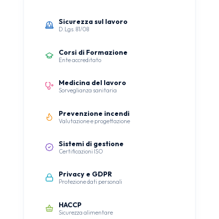
Sicurezza sul lavoro
D.Lgs. 81/08
Corsi di Formazione
Ente accreditato
Medicina del lavoro
Sorveglianza sanitaria
Prevenzione incendi
Valutazione e progettazione
Sistemi di gestione
Certificazioni ISO
Privacy e GDPR
Protezione dati personali
HACCP
Sicurezza alimentare