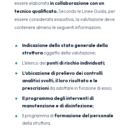
essere elaborata
in collaborazione con un
tecnico qualificato.
Secondo le Linee Guida, per
essere considerata esaustiva, la valutazione deve
contenere almeno le seguenti informazioni:
Indicazione dello stato generale della
struttura
oggetto della valutazione;
L’elenco dei
punti di rischio individuati;
L’ubicazione di prelievo dei controlli
analitici svolti, il loro risultato e le
prescrizioni
da adottare in funzione di esso;
Il programma degli interventi di
manutenzione e di disinfezione;
Il programma di
formazione del personale
della struttura.