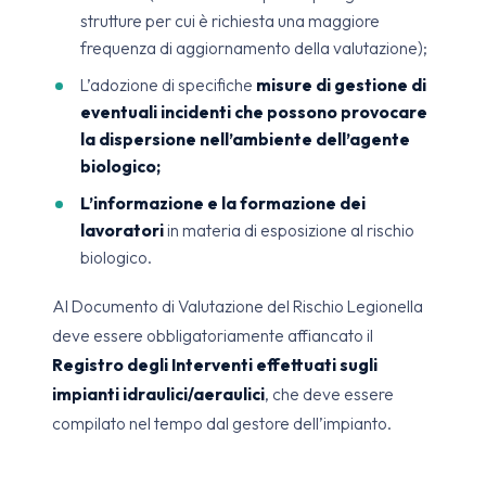
strutture per cui è richiesta una maggiore
frequenza di aggiornamento della valutazione);
L’adozione di specifiche
misure di gestione di
eventuali incidenti che possono provocare
la dispersione nell’ambiente dell’agente
biologico;
L’informazione e la formazione dei
lavoratori
in materia di esposizione al rischio
biologico.
Al Documento di Valutazione del Rischio Legionella
deve essere obbligatoriamente affiancato il
Registro degli Interventi effettuati sugli
impianti idraulici/aeraulici
, che deve essere
compilato nel tempo dal gestore dell’impianto.