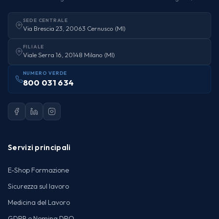
SEDE CENTRALE
Via Brescia 23, 20063 Cernusco (MI)
FILIALE
Viale Serra 16, 20148 Milano (MI)
NUMERO VERDE
800 031 634
Servizi principali
E-Shop Formazione
Sicurezza sul lavoro
Medicina del Lavoro
GDPR e Nomina DPO