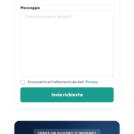
Messaggio
Acconsento al trattamento dei dati.
Privacy
.
SERVE UN QUADRO D'INSIEME?