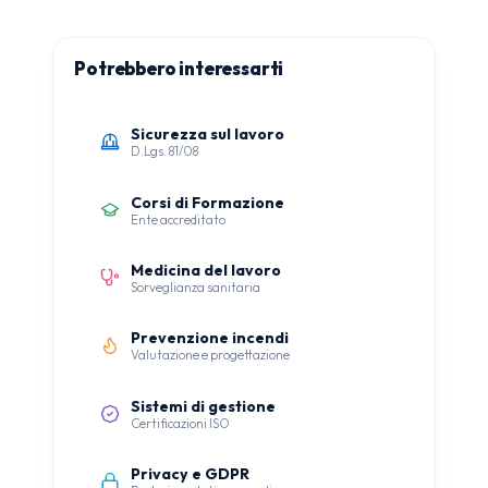
Potrebbero interessarti
Sicurezza sul lavoro
D.Lgs. 81/08
Corsi di Formazione
Ente accreditato
Medicina del lavoro
Sorveglianza sanitaria
Prevenzione incendi
Valutazione e progettazione
Sistemi di gestione
Certificazioni ISO
Privacy e GDPR