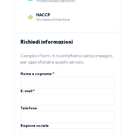
Protezione dati personali
HACCP
Sicurezza alimentare
Richiedi informazioni
Compila il form, ti ricontattiamo senza impegno
per approfondire questo servizio.
Nome e cognome *
E-mail *
Telefono
Ragione sociale