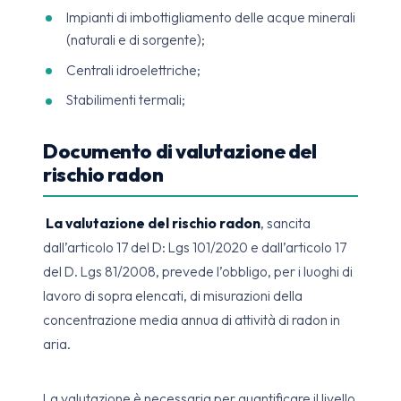
Impianti di imbottigliamento delle acque minerali
(naturali e di sorgente);
Centrali idroelettriche;
Stabilimenti termali;
Documento di valutazione del
rischio radon
La valutazione del rischio radon
, sancita
dall’articolo 17 del D: Lgs 101/2020 e dall’articolo 17
del D. Lgs 81/2008, prevede l’obbligo, per i luoghi di
lavoro di sopra elencati, di misurazioni della
concentrazione media annua di attività di radon in
aria.
La valutazione è necessaria per quantificare il livello