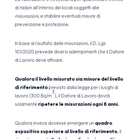
di radon all’interno dei locali soggetti alle
misurazioni
, e stabilire eventuali misure di
prevenzione e protezione.
In base al risultato delle misurazioni, il D. Lgs
101/2020 prevede diversi adempimenti che il Datore
di Lavoro deve attuare.
Qualora il livello misurato sia minore del livello
di riferimento
previsto dalla legge per i luoghi di
3
lavoro (300 Bq/m
), il Datore di Lavoro dovrà
solamente
ripetere le misurazioni ogni 8 anni.
Qualora invece dovesse emergere un
quadro
espositivo superiore al livello di riferimento
, il