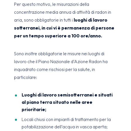
Per questo motivo, le misurazioni della
concentrazione media annua di attività di radon in
aria, sono obbligatorie in tutti i
luoghi di lavoro
sotterranei, in cui vi è permanenza di persone
per un tempo superiore a 100 ore/anno.
Sono inoltre obbligatorie le misure nei luoghi di
lavoro che il Piano Nazionale d’Azione Radon ha
inquadrato come rischiosi per la salute, in
particolare:
Luoghi di lavoro semisotterranei e situati
al piano terra situato nelle aree
prioritarie;
Locali chiusi con impianti di trattamento per la
potabilizzazione dell’acqua in vasca aperta;