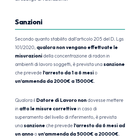
Sanzioni
Secondo quanto stabilito dall’articolo 205 del D. Lgs
101/2020,
qualora non vengano effettuate le
misurazioni
della concentrazione di radon in
ambienti di lavoro soggetti, è prevista una
sanzione
che prevede
l’arresto da 1 a 6 mesi
o
un’ammenda da 2000€ a 15000€
.
Qualora il
Datore di Lavoro
non
dovesse mettere
in
atto le misure correttive
in caso di
superamento del livello di riferimento, è prevista
una
sanzione
che prevede
l’arresto da 6 mesi ad
un anno
o
un’ammenda da 5000€ a 20000€
.