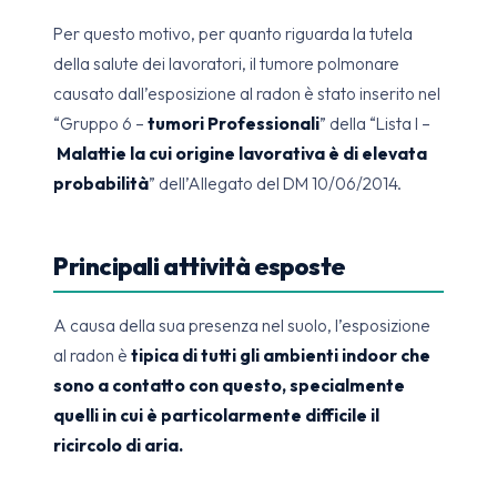
Per questo motivo, per quanto riguarda la tutela
della salute dei lavoratori, il tumore polmonare
causato dall’esposizione al radon è stato inserito nel
“Gruppo 6 –
tumori Professionali
” della “Lista I –
Malattie la cui origine lavorativa è di elevata
probabilità
” dell’Allegato del DM 10/06/2014.
Principali attività esposte
A causa della sua presenza nel suolo, l’esposizione
al radon è
tipica di tutti gli ambienti indoor che
sono a contatto con questo, specialmente
quelli in cui è particolarmente difficile il
ricircolo di aria.