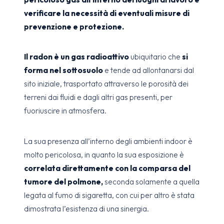
verificare la necessità di eventuali misure di
prevenzione e protezione.
Il radon è un gas radioattivo
ubiquitario che
si
forma nel sottosuolo
e tende ad allontanarsi dal
sito iniziale, trasportato attraverso le porosità dei
terreni dai fluidi e dagli altri gas presenti, per
fuoriuscire in atmosfera.
La sua presenza all’interno degli ambienti indoor è
molto pericolosa, in quanto la sua esposizione è
correlata direttamente con la comparsa del
tumore del polmone,
seconda solamente a quella
legata al fumo di sigaretta, con cui per altro è stata
dimostrata l’esistenza di una sinergia.