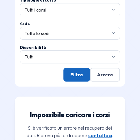
Tipologia di corso
Sede
Disponibilità
Filtra
Azzera
Impossibile caricare i corsi
Si è verificato un errore nel recupero dei
dati. Riprova più tardi oppure
contattaci
.