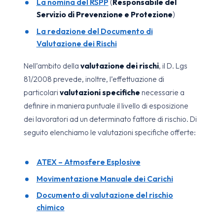
La nomina del RSPP
(
Responsabile del
Servizio di Prevenzione e Protezione
)
La redazione del Documento di
Valutazione dei Rischi
Nell’ambito della
valutazione dei rischi
, il D. Lgs
81/2008 prevede, inoltre, l’effettuazione di
particolari
valutazioni specifiche
necessarie a
definire in maniera puntuale il livello di esposizione
dei lavoratori ad un determinato fattore di rischio. Di
seguito elenchiamo le valutazioni specifiche offerte:
ATEX – Atmosfere Esplosive
Movimentazione Manuale dei Carichi
Documento di valutazione del rischio
chimico