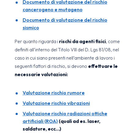
Documento di valutazione del rischio
cancerogeno e mutageno
Documento di valutazione del rischio
sismico
Per quanto riguarda i
rischi da agenti fisici
, come
definiti all’interno del Titolo VIII del D. Lgs 81/08, nel
caso in cui siano presenti nell’ambiente di lavoro i
seguenti fattori di rischio, si devono
effettuare le
necessarie valutazioni:
Valutazione rischio rumore
Valutazione rischio vibrazioni
Valutazione rischio radiazioni ottiche
artificiali (ROA)
(quali ad es. laser,
saldature, ecc…)