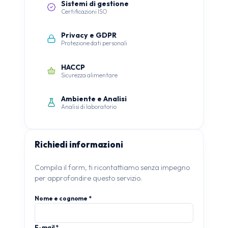
Sistemi di gestione
Certificazioni ISO
Privacy e GDPR
Protezione dati personali
HACCP
Sicurezza alimentare
Ambiente e Analisi
Analisi di laboratorio
Richiedi informazioni
Compila il form, ti ricontattiamo senza impegno
per approfondire questo servizio.
Nome e cognome *
E-mail *