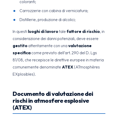
coloranti;
Carrozzerie con cabina di verniciatura;
Distillerie, produzione di alcolici;
In questi
luoghi di lavoro
tale
fattore di rischio
, in
considerazione dei danni potenziali, deve essere
gestito
attentamente con una
valutazione
specifica
come previsto dell’art. 290 del D. Lgs
81/08, che recepisce le direttive europee in materia
comunemente denominate
ATEX
(ATmosphères
EXplosibles).
Documento di valutazione dei
rischi in atmosfere esplosive
(ATEX)