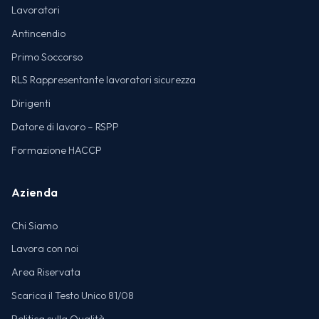
Lavoratori
Antincendio
Primo Soccorso
RLS Rappresentante lavoratori sicurezza
Dirigenti
Datore di lavoro – RSPP
Formazione HACCP
Azienda
Chi Siamo
Lavora con noi
Area Riservata
Scarica il Testo Unico 81/08
Politica sulla Qualità