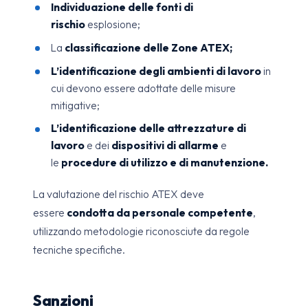
Individuazione delle fonti di
rischio
esplosione;
La
classificazione delle Zone ATEX;
L’identificazione degli ambienti di lavoro
in
cui devono essere adottate delle misure
mitigative;
L’identificazione delle attrezzature di
lavoro
e dei
dispositivi di allarme
e
le
procedure di utilizzo e di manutenzione.
La valutazione del rischio ATEX deve
essere
condotta da personale competente
,
utilizzando metodologie riconosciute da regole
tecniche specifiche.
Sanzioni