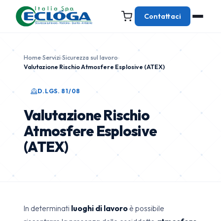
Contattaci
Home
›
Servizi
›
Sicurezza sul lavoro
›
Valutazione Rischio Atmosfere Esplosive (ATEX)
D.LGS. 81/08
Valutazione Rischio
Atmosfere Esplosive
(ATEX)
In determinati
luoghi di lavoro
è possibile