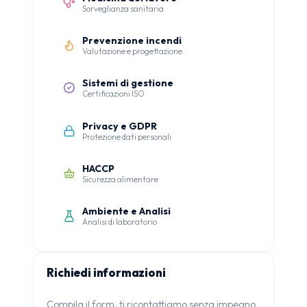
Sorveglianza sanitaria
Prevenzione incendi
Valutazione e progettazione
Sistemi di gestione
Certificazioni ISO
Privacy e GDPR
Protezione dati personali
HACCP
Sicurezza alimentare
Ambiente e Analisi
Analisi di laboratorio
Richiedi informazioni
Compila il form, ti ricontattiamo senza impegno