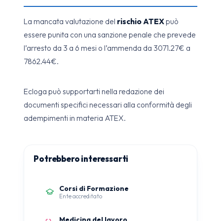
La mancata valutazione del
rischio ATEX
può
essere punita con una sanzione penale che prevede
l’arresto da 3 a 6 mesi o l’ammenda da 3071.27€ a
7862.44€.
Ecloga può supportarti nella redazione dei
documenti specifici necessari alla conformità degli
adempimenti in materia ATEX.
Potrebbero interessarti
Corsi di Formazione
Ente accreditato
Medicina del lavoro