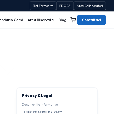
Test Formativo
EDOCS
Area Collaboratori
endario Corsi
Area Riservata
Blog
Contattaci
Privacy & Legal
Documenti e informative.
INFORMATIVE PRIVACY