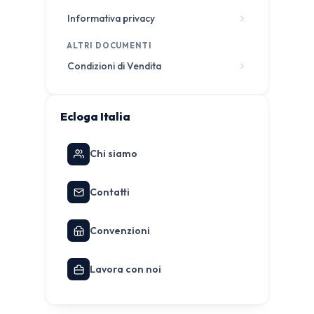
Informativa privacy
ALTRI DOCUMENTI
Condizioni di Vendita
Ecloga Italia
Chi siamo
Contatti
Convenzioni
Lavora con noi