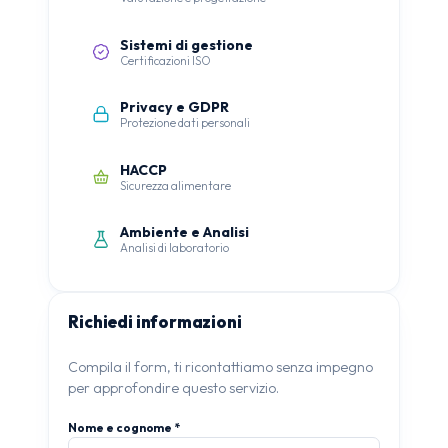
Sistemi di gestione
Certificazioni ISO
Privacy e GDPR
Protezione dati personali
HACCP
Sicurezza alimentare
Ambiente e Analisi
Analisi di laboratorio
Richiedi informazioni
Compila il form, ti ricontattiamo senza impegno
per approfondire questo servizio.
Nome e cognome *