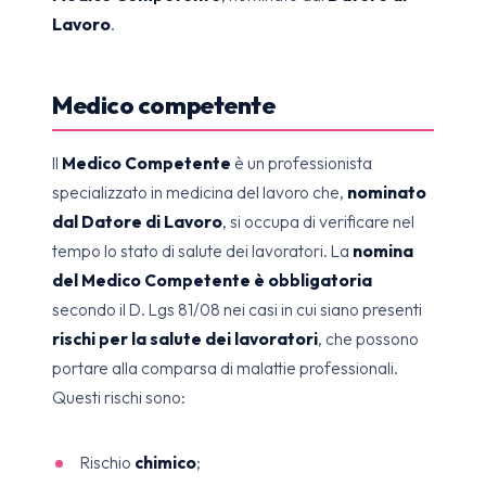
Lavoro
.
Medico competente
Il
Medico Competente
è un professionista
specializzato in medicina del lavoro che,
nominato
dal Datore di Lavoro
, si occupa di verificare nel
tempo lo stato di salute dei lavoratori. La
nomina
del Medico Competente è obbligatoria
secondo il D. Lgs 81/08 nei casi in cui siano presenti
rischi per la salute dei lavoratori
, che possono
portare alla comparsa di malattie professionali.
Questi rischi sono:
Rischio
chimico
;