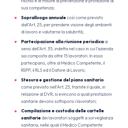
rischio e le misure di prevenzione e protezione di
sua competenza;
Sopralluogo annuale
così come previsto
dall’Art. 25, per prendere visione degli ambienti
di lavoro e valutarne la salubrità;
Partecipazione alla riunione periodica
ai
sensi dell’Art. 35, indetta nel caso in cui l’azienda
sia composta da oltre 15 lavoratori. In essa
partecipano, oltre al Medico Competente, il
RSPP, il RLS ed il Datore di Lavoro;
Stesura e gestione del piano sanitario
come previsto nell’Art. 25, tramite il quale, in
relazione al DVR, si evincono a quali prestazioni
sanitarie devono sottoporsi i lavoratori;
Compilazione e custodia delle cartelle
sanitarie
dei lavoratori soggetti a sorveglianza
sanitaria, nelle quali il Medico Competente