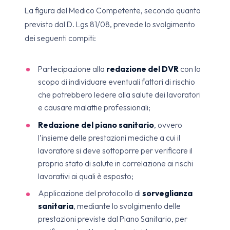
La figura del Medico Competente, secondo quanto
previsto dal D. Lgs 81/08, prevede lo svolgimento
dei seguenti compiti:
Partecipazione alla
redazione del DVR
con lo
scopo di individuare eventuali fattori di rischio
che potrebbero ledere alla salute dei lavoratori
e causare malattie professionali;
Redazione del piano sanitario
, ovvero
l’insieme delle prestazioni mediche a cui il
lavoratore si deve sottoporre per verificare il
proprio stato di salute in correlazione ai rischi
lavorativi ai quali è esposto;
Applicazione del protocollo di
sorveglianza
sanitaria
, mediante lo svolgimento delle
prestazioni previste dal Piano Sanitario, per