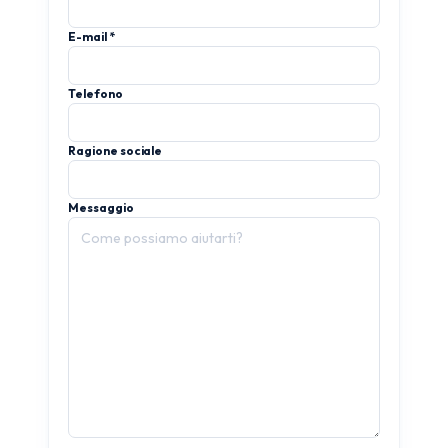
E-mail *
Telefono
Ragione sociale
Messaggio