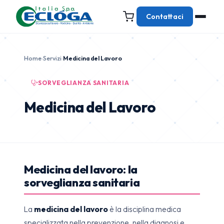
Contattaci
Home
›
Servizi
›
Medicina del Lavoro
SORVEGLIANZA SANITARIA
Medicina del Lavoro
Medicina del lavoro: la
sorveglianza sanitaria
La
medicina del lavoro
è la disciplina medica
specializzata nella prevenzione, nella diagnosi e