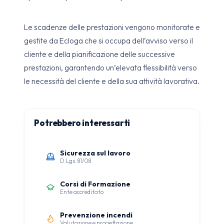
Le scadenze delle prestazioni vengono monitorate e
gestite da Ecloga che si occupa dell’avviso verso il
cliente e della pianificazione delle successive
prestazioni, garantendo un’elevata flessibilità verso
le necessità del cliente e della sua attività lavorativa.
Potrebbero interessarti
Sicurezza sul lavoro
D.Lgs. 81/08
Corsi di Formazione
Ente accreditato
Prevenzione incendi
Valutazione e progettazione