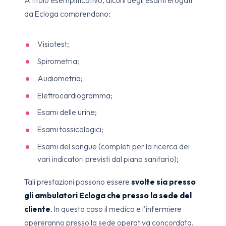
A titolo esemplificativo, alcuni degli esami erogati
da Ecloga comprendono:
Visiotest;
Spirometria;
Audiometria;
Elettrocardiogramma;
Esami delle urine;
Esami tossicologici;
Esami del sangue (completi per la ricerca dei
vari indicatori previsti dal piano sanitario);
Tali prestazioni possono essere
svolte sia presso
gli ambulatori Ecloga che presso la sede del
cliente
. In questo caso il medico e l’infermiere
opereranno presso la sede operativa concordata.