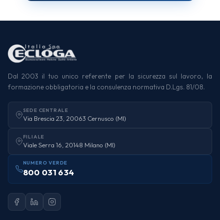
Dal 2003 il tuo unico referente per la sicurezza sul lavoro, la
formazione obbligatoria e la consulenza normativa D.Lgs. 81/08.
SEDE CENTRALE
Via Brescia 23, 20063 Cernusco (MI)
FILIALE
Viale Serra 16, 20148 Milano (MI)
NUMERO VERDE
800 031 634