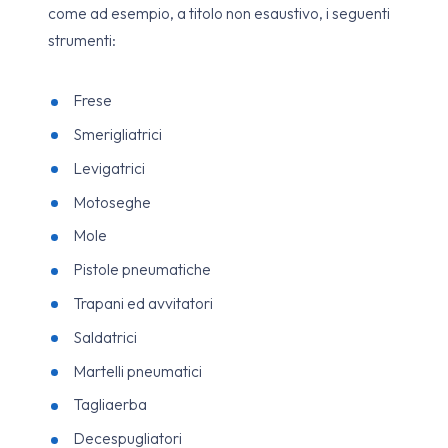
come ad esempio, a titolo non esaustivo, i seguenti
strumenti:
Frese
Smerigliatrici
Levigatrici
Motoseghe
Mole
Pistole pneumatiche
Trapani ed avvitatori
Saldatrici
Martelli pneumatici
Tagliaerba
Decespugliatori