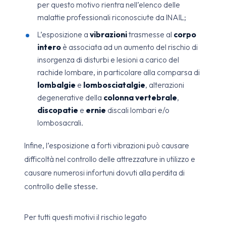
per questo motivo rientra nell’elenco delle
malattie professionali riconosciute da INAIL;
L’esposizione a
vibrazioni
trasmesse al
corpo
intero
è associata ad un aumento del rischio di
insorgenza di disturbi e lesioni a carico del
rachide lombare, in particolare alla comparsa di
lombalgie
e
lombosciatalgie
, alterazioni
degenerative della
colonna vertebrale
,
discopatie
e
ernie
discali lombari e/o
lombosacrali.
Infine, l’esposizione a forti vibrazioni può causare
difficoltà nel controllo delle attrezzature in utilizzo e
causare numerosi infortuni dovuti alla perdita di
controllo delle stesse.
Per tutti questi motivi il rischio legato