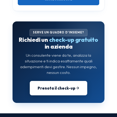
SERVE UN QUADRO D'INSIEME?
Richiedi un
check-up gratuito
in azienda
Un consulente viene da te, analizza la
situazione e ti indica esattamente quali
adempimenti devi gestire. Nessun impegno,
nessun costo.
Prenota il check-up