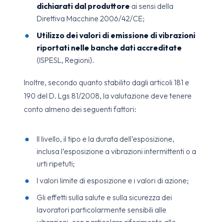
dichiarati dal produttore
ai sensi della
Direttiva Macchine 2006/42/CE;
Utilizzo dei valori di emissione di vibrazioni
riportati nelle banche dati accreditate
(ISPESL, Regioni).
Inoltre, secondo quanto stabilito dagli articoli 181 e
190 del D. Lgs 81/2008, la valutazione deve tenere
conto almeno dei seguenti fattori:
Il livello, il tipo e la durata dell’esposizione,
inclusa l’esposizione a vibrazioni intermittenti o a
urti ripetuti;
I valori limite di esposizione e i valori di azione;
Gli effetti sulla salute e sulla sicurezza dei
lavoratori particolarmente sensibili alle
vibrazioni, con particolare riferimento alle