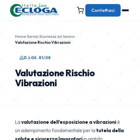
Contattaci
Home
›
Servizi
›
Sicurezza sul lavoro
›
Valutazione Rischio Vibrazioni
D.LGS. 81/08
Valutazione Rischio
Vibrazioni
La
valutazione dell’esposizione a vibrazioni
è
un adempimento fondamentale per la
tutela della
salute e sicurezza lavoratori
in ambito