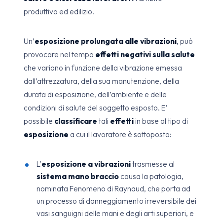
produttivo ed edilizio.
Un’
esposizione prolungata alle vibrazioni
, può
provocare nel tempo
effetti negativi sulla salute
che variano in funzione della vibrazione emessa
dall’attrezzatura, della sua manutenzione, della
durata di esposizione, dell’ambiente e delle
condizioni di salute del soggetto esposto. E’
possibile
classificare
tali
effetti
in base al tipo di
esposizione
a cui il lavoratore è sottoposto:
L’
esposizione a vibrazioni
trasmesse al
sistema mano braccio
causa la patologia,
nominata Fenomeno di Raynaud, che porta ad
un processo di danneggiamento irreversibile dei
vasi sanguigni delle mani e degli arti superiori, e