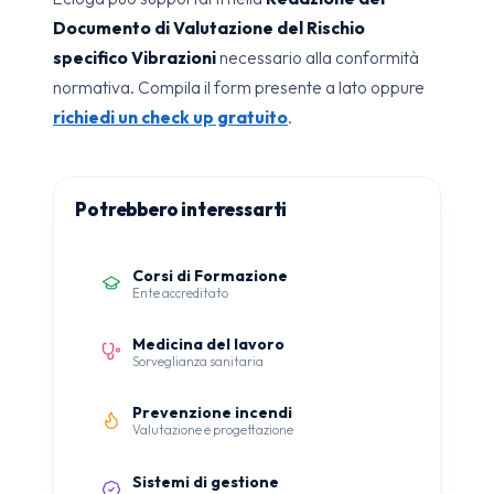
Documento di Valutazione del Rischio
specifico Vibrazioni
necessario alla conformità
normativa. Compila il form presente a lato oppure
richiedi un check up gratuito
.
Potrebbero interessarti
Corsi di Formazione
Ente accreditato
Medicina del lavoro
Sorveglianza sanitaria
Prevenzione incendi
Valutazione e progettazione
Sistemi di gestione