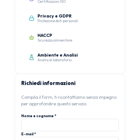
Certificazioni ISO
Privacy e GDPR
Protezione dati personali
HACCP
Sicurezza alimentare
Ambiente e Analisi
Analisi di laboratorio
Richiedi informazioni
Compila il form, ti ricontattiamo senza impegno
per approfondire questo servizio.
Nome e cognome *
E-mail *