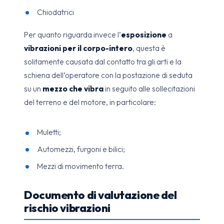
Chiodatrici
Per quanto riguarda invece l’
esposizione
a
vibrazioni per il corpo-intero
, questa è
solitamente causata dal contatto tra gli arti e la
schiena dell’operatore con la postazione di seduta
su un
mezzo che vibra
in seguito alle sollecitazioni
del terreno e del motore, in particolare:
Muletti;
Automezzi, furgoni e bilici;
Mezzi di movimento terra.
Documento di valutazione del
rischio vibrazioni