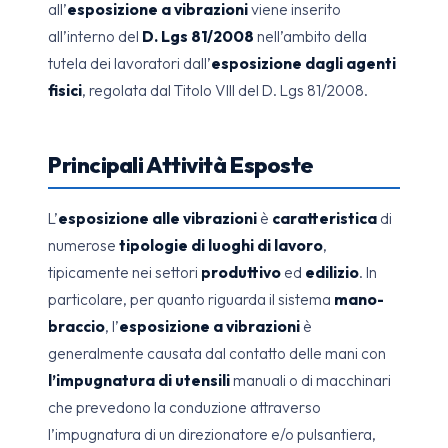
all’
esposizione a vibrazioni
viene inserito
all’interno del
D. Lgs 81/2008
nell’ambito della
tutela dei lavoratori dall’
esposizione dagli agenti
fisici
, regolata dal Titolo VIII del D. Lgs 81/2008.
Principali Attività Esposte
L’
esposizione alle vibrazioni
è
caratteristica
di
numerose
tipologie di luoghi di lavoro
,
tipicamente nei settori
produttivo
ed
edilizio
. In
particolare, per quanto riguarda il sistema
mano-
braccio
, l’
esposizione a vibrazioni
è
generalmente causata dal contatto delle mani con
l’impugnatura di utensili
manuali o di macchinari
che prevedono la conduzione attraverso
l’impugnatura di un direzionatore e/o pulsantiera,