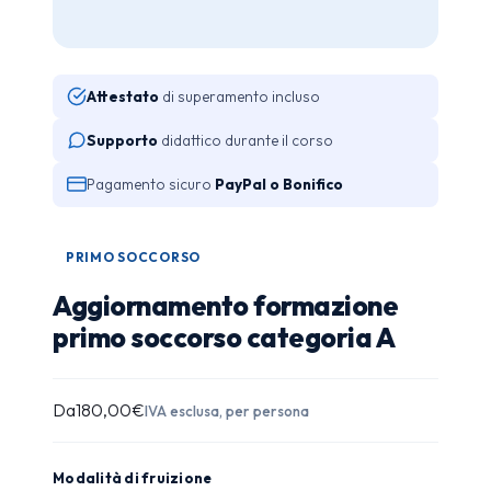
Attestato
di superamento incluso
Supporto
didattico durante il corso
Pagamento sicuro
PayPal o Bonifico
PRIMO SOCCORSO
Aggiornamento formazione
primo soccorso categoria A
Da
180,00
€
IVA esclusa, per persona
Modalità di fruizione