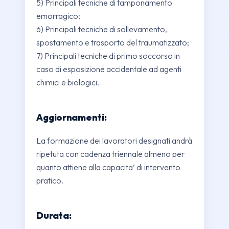
5) Principali tecniche di tamponamento
emorragico;
6) Principali tecniche di sollevamento,
spostamento e trasporto del traumatizzato;
7) Principali tecniche di primo soccorso in
caso di esposizione accidentale ad agenti
chimici e biologici.
Aggiornamenti:
La formazione dei lavoratori designati andrà
ripetuta con cadenza triennale almeno per
quanto attiene alla capacita’ di intervento
pratico.
Durata: