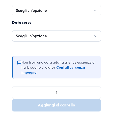
Data corso
Non trovi una data adatta alle tue esigenze o
hai bisogno di aiuto?
Contattaci senza
impegno
.
Aggiornamento
formazione
Aggiungi al carrello
primo