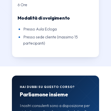
6 Ore
Modalità di svolgimento
Presso Aula Ecloga
Presso sede cliente (massimo 15
partecipanti)
HAI DUBBI SU QUESTO CORSO?
Parliamone insieme
I nostri consulenti sono a disposizione per