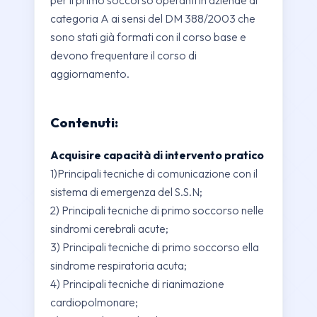
per il primo soccorso operanti in aziende di
categoria A ai sensi del DM 388/2003 che
sono stati già formati con il corso base e
devono frequentare il corso di
aggiornamento.
Contenuti:
Acquisire capacità di intervento pratico
1)Principali tecniche di comunicazione con il
sistema di emergenza del S.S.N;
2) Principali tecniche di primo soccorso nelle
sindromi cerebrali acute;
3) Principali tecniche di primo soccorso ella
sindrome respiratoria acuta;
4) Principali tecniche di rianimazione
cardiopolmonare;