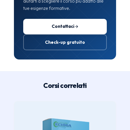
aiutarti a scegliere il corso più adatto alle
tue esigenze formative.
Contattaci
Check-up gratuito
Corsi correlati