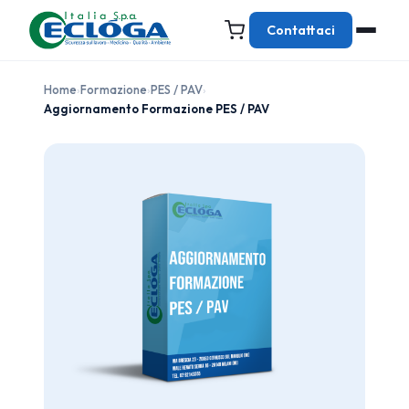
Contattaci
Home
›
Formazione
›
PES / PAV
›
Aggiornamento Formazione PES / PAV