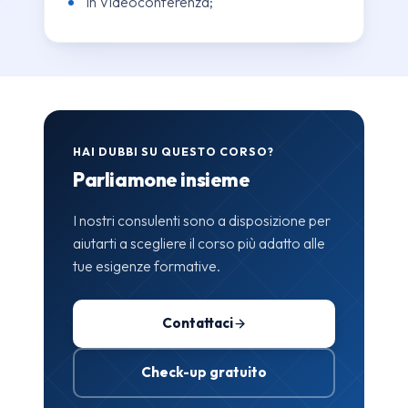
In Videoconferenza;
HAI DUBBI SU QUESTO CORSO?
Parliamone insieme
I nostri consulenti sono a disposizione per
aiutarti a scegliere il corso più adatto alle
tue esigenze formative.
Contattaci
Check-up gratuito