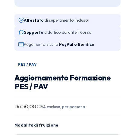
Attestato
di superamento incluso
Supporto
didattico durante il corso
Pagamento sicuro
PayPal o Bonifico
PES / PAV
Aggiornamento Formazione
PES / PAV
Da
150,00
€
IVA esclusa, per persona
Modalità di fruizione