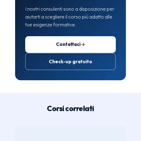
I nostri consulenti sono a disposizione per
aiutarti a scegliere il corso più adatto alle
tue esigenze formative.
Contattaci
Check-up gratuito
Corsi correlati