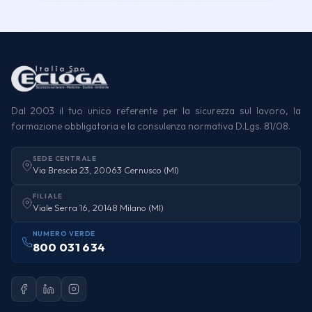
Dal 2003 il tuo unico referente per la sicurezza sul lavoro, la
formazione obbligatoria e la consulenza normativa D.Lgs. 81/08.
SEDE CENTRALE
Via Brescia 23, 20063 Cernusco (MI)
FILIALE
Viale Serra 16, 20148 Milano (MI)
NUMERO VERDE
800 031 634