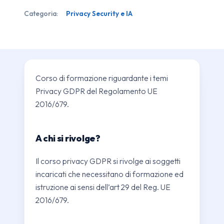
Cyber
Categoria:
Privacy Security e IA
Security
quantità
Corso di formazione riguardante i temi
Privacy GDPR del Regolamento UE
2016/679.
A chi si rivolge?
Il corso privacy GDPR si rivolge ai soggetti
incaricati che necessitano di formazione ed
istruzione ai sensi dell’art 29 del Reg. UE
2016/679.