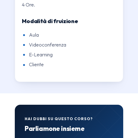
4 Ore.
Modalità di fruizione
Aula
Videoconferenza
E-Learning
Cliente
HAI DUBBI SU QUESTO CORSO?
Parliamone insieme