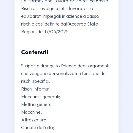
La Formazione Lavoratori Specifica Basso
Rischio si rivolge a tutti i lavoratori o
equiparati impiegati in aziende a basso
rischio così definite dall’Accordo Stato
Regioni del 17/04/2025
Contenuti
Si riporta di seguito l’elenco degli argomenti
che vengono personalizzati in funzione dei
rischi specifici:
Rischi infortuni;
Meccanici generali;
Elettrici generali;
Macchine;
Attrezzature;
Cadute dall’alto;