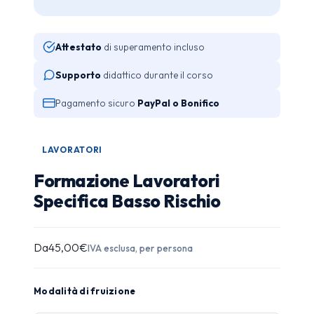
Attestato
di superamento incluso
Supporto
didattico durante il corso
Pagamento sicuro
PayPal o Bonifico
LAVORATORI
Formazione Lavoratori
Specifica Basso Rischio
Da
45,00
€
IVA esclusa, per persona
Modalità di fruizione