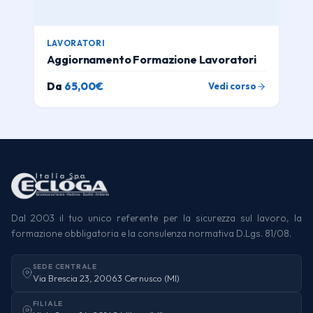
LAVORATORI
Aggiornamento Formazione Lavoratori
Da
65,00
€
Vedi corso
Dal 2003 il tuo unico referente per la sicurezza sul lavoro, la
formazione obbligatoria e la consulenza normativa D.Lgs. 81/08.
SEDE CENTRALE
Via Brescia 23, 20063 Cernusco (MI)
FILIALE