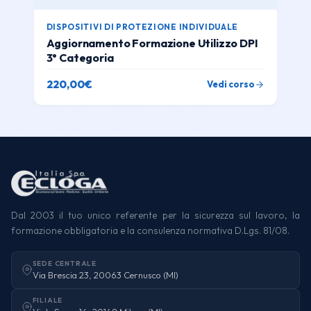
DISPOSITIVI DI PROTEZIONE INDIVIDUALE
Aggiornamento Formazione Utilizzo DPI
3° Categoria
220,00
€
Vedi corso
Dal 2003 il tuo unico referente per la sicurezza sul lavoro, la
formazione obbligatoria e la consulenza normativa D.Lgs. 81/08.
SEDE CENTRALE
Via Brescia 23, 20063 Cernusco (MI)
FILIALE