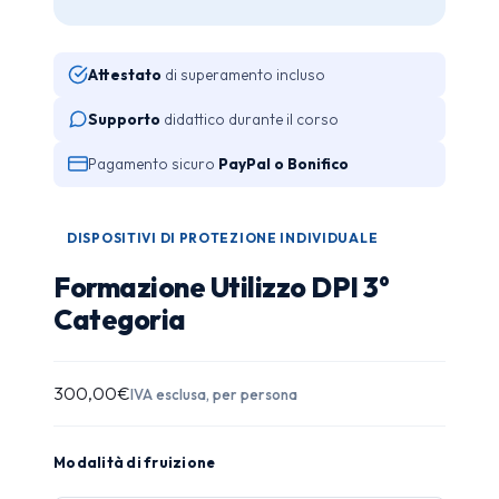
Attestato
di superamento incluso
Supporto
didattico durante il corso
Pagamento sicuro
PayPal o Bonifico
DISPOSITIVI DI PROTEZIONE INDIVIDUALE
Formazione Utilizzo DPI 3°
Categoria
300,00
€
IVA esclusa, per persona
Modalità di fruizione