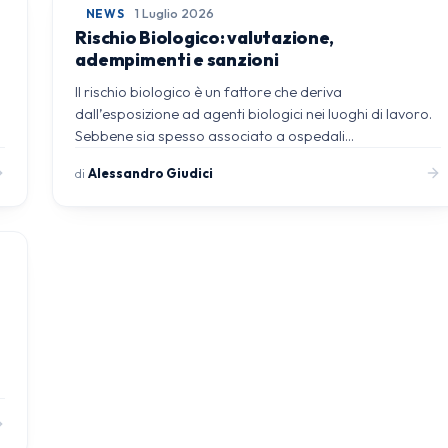
NEWS
1 Luglio 2026
Rischio Biologico: valutazione,
adempimenti e sanzioni
Il rischio biologico è un fattore che deriva
dall’esposizione ad agenti biologici nei luoghi di lavoro.
Sebbene sia spesso associato a ospedali…
di
Alessandro Giudici