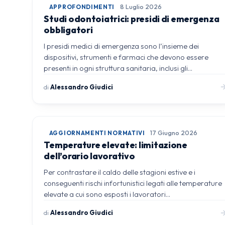
APPROFONDIMENTI
8 Luglio 2026
Studi odontoiatrici: presidi di emergenza
obbligatori
I presidi medici di emergenza sono l’insieme dei
dispositivi, strumenti e farmaci che devono essere
presenti in ogni struttura sanitaria, inclusi gli…
di
Alessandro Giudici
AGGIORNAMENTI NORMATIVI
17 Giugno 2026
Temperature elevate: limitazione
dell’orario lavorativo
Per contrastare il caldo delle stagioni estive e i
conseguenti rischi infortunistici legati alle temperature
elevate a cui sono esposti i lavoratori…
di
Alessandro Giudici