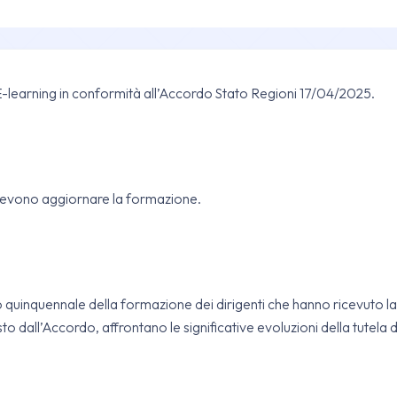
E-learning in conformità all’Accordo Stato Regioni 17/04/2025.
he devono aggiornare la formazione.
 quinquennale della formazione dei dirigenti che hanno ricevuto la
o dall’Accordo, affrontano le significative evoluzioni della tutela de