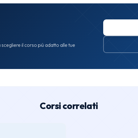
 scegliere il corso più adatto alle tue
Corsi correlati