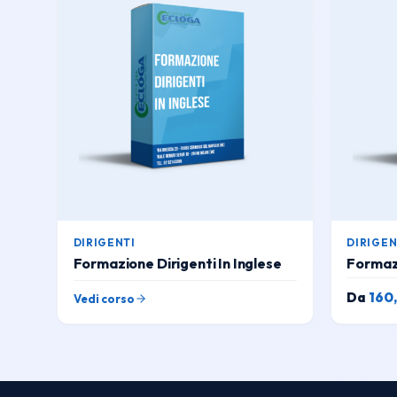
DIRIGENTI
DIRIGEN
Formazione Dirigenti In Inglese
Formazi
Da
160
Vedi corso