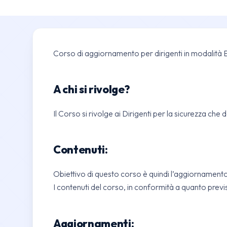
Corso di aggiornamento per dirigenti in modalità 
A chi si rivolge?
Il Corso si rivolge ai Dirigenti per la sicurezza c
Contenuti:
Obiettivo di questo corso è quindi l’aggiornamento
I contenuti del corso, in conformità a quanto previst
Aggiornamenti: