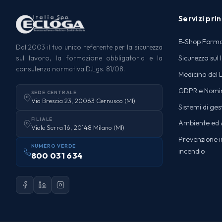
Servizi prin
E-Shop Form
Dal 2003 il tuo unico referente per la sicurezza
Sicurezza sul 
sul lavoro, la formazione obbligatoria e la
consulenza normativa D.Lgs. 81/08.
Medicina del 
GDPR e Nomi
SEDE CENTRALE
Via Brescia 23, 20063 Cernusco (MI)
Sistemi di ges
FILIALE
Ambiente ed A
Viale Serra 16, 20148 Milano (MI)
Prevenzione in
NUMERO VERDE
incendio
800 031 634