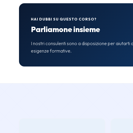
HAI DUBBI SU QUESTO CORSO?
Parliamone insieme
I nostri consulenti sono a disposizione per aiutarti a
esigenze formative.