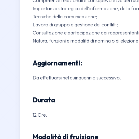
Competenze relazionali e consapevolezza del ruo
Importanza strategica dell’informazione, della for
Tecniche della comunicazione;
Lavoro di gruppo e gestione dei conflitti;
Consultazione e partecipazione dei rappresentanti d
Natura, funzioni e modalità di nomina o di elezione 
Aggiornamenti:
Da effettuarsi nel quinquennio successivo.
Durata
12 Ore.
Modalità di fruizione