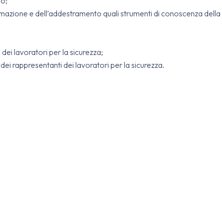
lo;
mazione e dell’addestramento quali strumenti di conoscenza della 
ei lavoratori per la sicurezza;
dei rappresentanti dei lavoratori per la sicurezza.