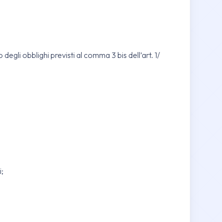
degli obblighi previsti al comma 3 bis dell’art. 1/
i;