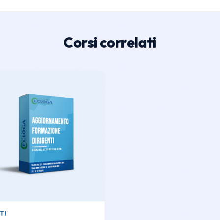
Corsi correlati
TI