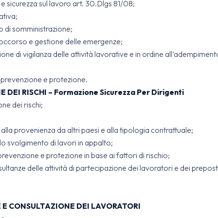
 e sicurezza sul lavoro art. 30.Dlgs 81/08;
ativa;
 o di somministrazione;
soccorso e gestione delle emergenze;
one di vigilanza delle attività lavorative e in ordine all’adempimento 
di prevenzione e protezione.
EI RISCHI – Formazione Sicurezza Per Dirigenti
one dei rischi;
, alla provenienza da altri paesi e alla tipologia contrattuale;
ello svolgimento di lavori in appalto;
revenzione e protezione in base ai fattori di rischio;
ultanze delle attività di partecipazione dei lavoratori e dei prepost
 E CONSULTAZIONE DEI LAVORATORI