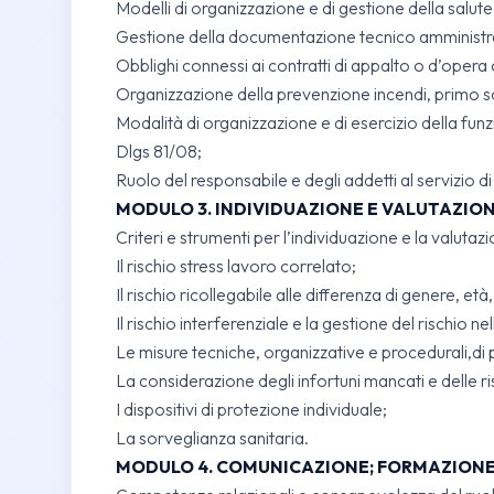
Modelli di organizzazione e di gestione della salute
Gestione della documentazione tecnico amministr
Obblighi connessi ai contratti di appalto o d’opera
Organizzazione della prevenzione incendi, primo 
Modalità di organizzazione e di esercizio della funzi
Dlgs 81/08;
Ruolo del responsabile e degli addetti al servizio 
MODULO 3. INDIVIDUAZIONE E VALUTAZIONE D
Criteri e strumenti per l’individuazione e la valutazi
Il rischio stress lavoro correlato;
Il rischio ricollegabile alle differenza di genere, età
Il rischio interferenziale e la gestione del rischio n
Le misure tecniche, organizzative e procedurali,di p
La considerazione degli infortuni mancati e delle ris
I dispositivi di protezione individuale;
La sorveglianza sanitaria.
MODULO 4. COMUNICAZIONE; FORMAZIONE