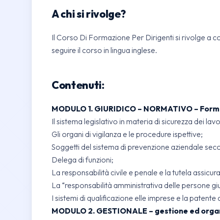
A chi si rivolge?
Il Corso Di Formazione Per Dirigenti si rivolge a c
seguire il corso in lingua inglese.
Contenuti:
MODULO 1. GIURIDICO – NORMATIVO – Formaz
Il sistema legislativo in materia di sicurezza dei lavo
Gli organi di vigilanza e le procedure ispettive;
Soggetti del sistema di prevenzione aziendale secon
Delega di funzioni;
La responsabilità civile e penale e la tutela assicura
La “responsabilità amministrativa delle persone giur
I sistemi di qualificazione elle imprese e la patente a 
MODULO 2. GESTIONALE – gestione ed organiz