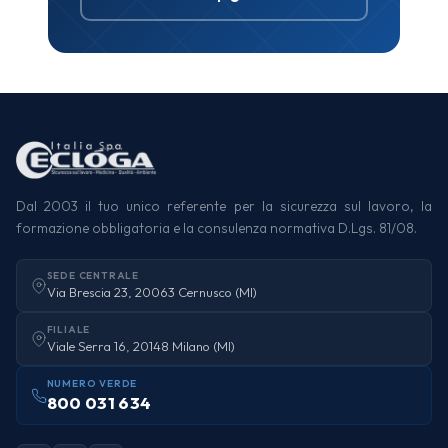
Dal 2003 il tuo unico referente per la sicurezza sul lavoro, la
formazione obbligatoria e la consulenza normativa D.Lgs. 81/08.
SEDE CENTRALE
Via Brescia 23, 20063 Cernusco (MI)
FILIALE
Viale Serra 16, 20148 Milano (MI)
NUMERO VERDE
800 031 634