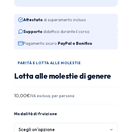
Attestato
di superamento incluso
Supporto
didattico durante il corso
Pagamento sicuro
PayPal o Bonifico
PARITÀ E LOTTA ALLE MOLESTIE
Lotta alle molestie di genere
10,00
€
IVA esclusa, per persona
Modalità di fruizione