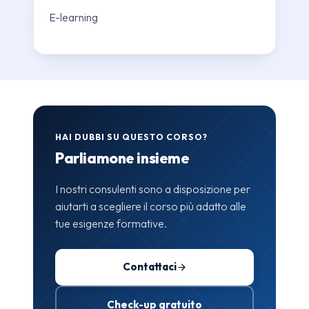
E-learning
HAI DUBBI SU QUESTO CORSO?
Parliamone insieme
I nostri consulenti sono a disposizione per
aiutarti a scegliere il corso più adatto alle
tue esigenze formative.
Contattaci
Check-up gratuito