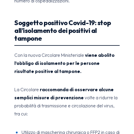
numero di ospedalizzazioni.
Soggetto positivo Covid-19: stop
all’isolamento dei positivi al
tampone
Con la nuova Circolare Ministeriale
viene abolito
l’obbligo di isolamento per le persone
risultate positive al tampone.
La Circolare
raccomanda di osservare alcune
semplici misure di prevenzione
volte a ridurre la
probabilità di trasmissione e circolazione del virus,
tra cui:
Utilizzo di mascherina chirurgica o FFP2 in caso di