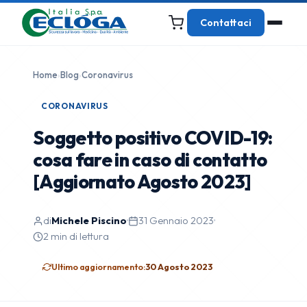
Contattaci
Home
›
Blog
›
Coronavirus
CORONAVIRUS
Soggetto positivo COVID-19:
cosa fare in caso di contatto
[Aggiornato Agosto 2023]
di
Michele Piscino
·
31 Gennaio 2023
·
2 min di lettura
Ultimo aggiornamento:
30 Agosto 2023