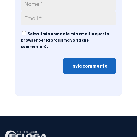
Salva il mio nome e la mia email in questo
browser per la prossima volta che
commenterò.