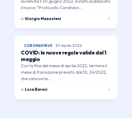
avvenuta il 30 giugno 2022, è stato pubblicato
il nuovo “Protocollo Condiviso…
di
Giorgio Mazzoleni
CORONAVIRUS
30 Aprile 2022
COVID: le nuove regole valide dal 1
maggio
Con la fine del mese di aprile 2022, termina il
mese di transizione previsto dal DL 24/2022,
che sanciva la…
di
Luca Baresi