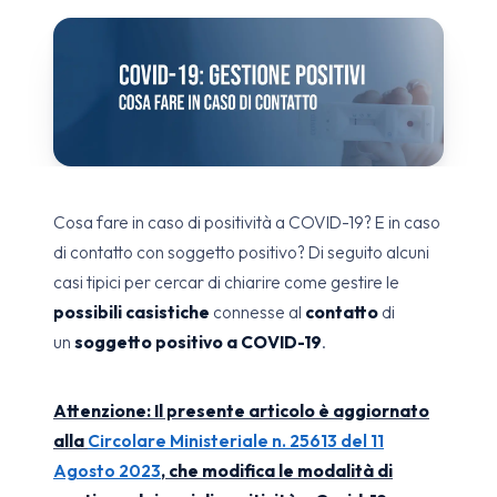
Cosa fare in caso di positività a COVID-19? E in caso
di contatto con soggetto positivo? Di seguito alcuni
casi tipici per cercar di chiarire come gestire le
possibili casistiche
connesse al
contatto
di
un
soggetto positivo a COVID-19
.
Attenzione: Il presente articolo è aggiornato
alla
Circolare Ministeriale n. 25613 del 11
Agosto 2023
, che modifica le modalità di