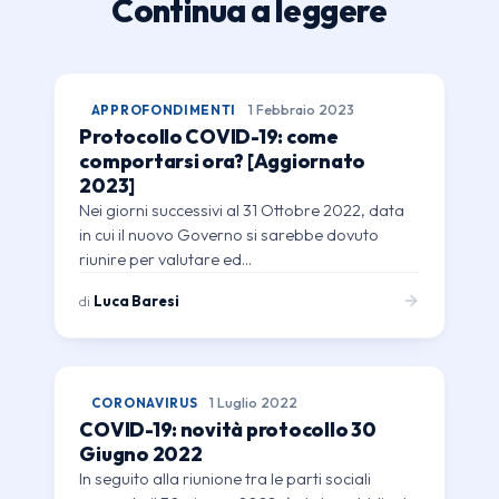
Continua a leggere
APPROFONDIMENTI
1 Febbraio 2023
Protocollo COVID-19: come
comportarsi ora? [Aggiornato
2023]
Nei giorni successivi al 31 Ottobre 2022, data
in cui il nuovo Governo si sarebbe dovuto
riunire per valutare ed…
di
Luca Baresi
CORONAVIRUS
1 Luglio 2022
COVID-19: novità protocollo 30
Giugno 2022
In seguito alla riunione tra le parti sociali