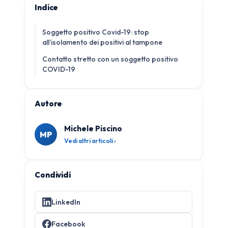
Indice
Soggetto positivo Covid-19: stop
all’isolamento dei positivi al tampone
Contatto stretto con un soggetto positivo
COVID-19
Autore
Michele Piscino
MP
Vedi altri articoli ›
Condividi
LinkedIn
Facebook