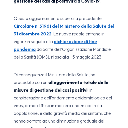
gestione dei casi di positività a Covid-19.
Questo aggiornamento supera la precedente
Circolare n. 51961 del Ministero della Salute del
31 dicembre 2022
. Le nuove regole entrano in
vigore in seguito alla
dichiarazione di fine
pandemia
da parte dell’Organizzazione Mondiale
della Sanità (OMS), rilasciata il 5 maggio 2023.
Di conseguenza il Ministero della Salute, ha
proceduto con un
alleggerimento totale delle
misure di gestione dei casi positivi
, in
considerazione dell’andamento epidemiologico del
virus, ormai diffuso in maniera endemica tra la
popolazione, e della gravità media dei sintomi, che
hanno portato ad una diminuzione graduale del