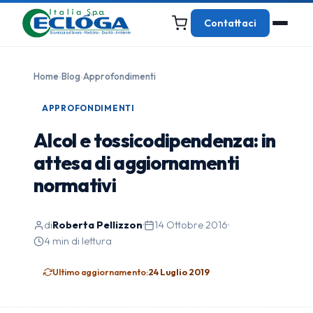
Contattaci
Home
›
Blog
›
Approfondimenti
APPROFONDIMENTI
Alcol e tossicodipendenza: in
attesa di aggiornamenti
normativi
di
Roberta Pellizzon
·
14 Ottobre 2016
·
4 min di lettura
Ultimo aggiornamento:
24 Luglio 2019