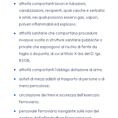
attività comportanti lavori in tubazioni,
canalizzazioni, recipienti, quali vasche e serbatoi
e simili, nei quali possono esservi gas, vapori,
polveri infiammabili ed esplosivi;
attività sanitarie che comportano procedure
invasive svolte in strutture sanitarie pubbliche o
private che espongono al rischio di ferite da
taglio o da punta, di cui al titolo X-bis del D. lgs.
81/08;
attività comportanti l’obbligo dotazione di armi;
autisti di mezzi adibiti al trasporto di persone o di
merci pericolose;
circolazione dei treni e sicurezza dell’esercizio
ferroviario;
personale ferroviario navigante sulle navi del
gestore dell’infrastruttura ferroviaria con