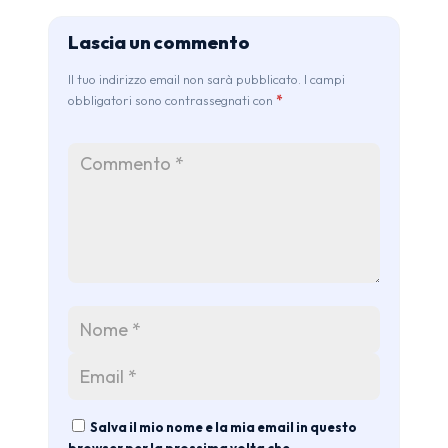
Lascia un commento
Il tuo indirizzo email non sarà pubblicato. I campi
obbligatori sono contrassegnati con
*
Salva il mio nome e la mia email in questo