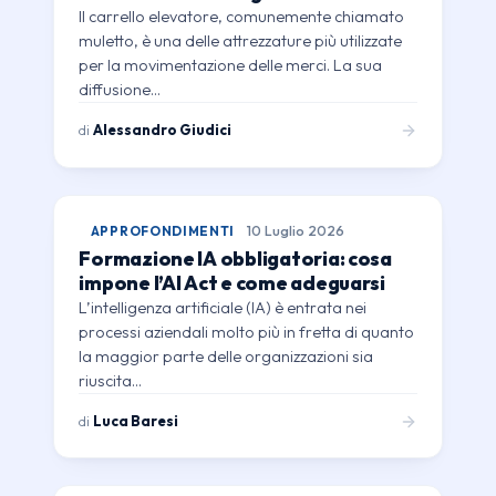
Il carrello elevatore, comunemente chiamato
muletto, è una delle attrezzature più utilizzate
per la movimentazione delle merci. La sua
diffusione…
di
Alessandro Giudici
APPROFONDIMENTI
10 Luglio 2026
Formazione IA obbligatoria: cosa
impone l’AI Act e come adeguarsi
L’intelligenza artificiale (IA) è entrata nei
processi aziendali molto più in fretta di quanto
la maggior parte delle organizzazioni sia
riuscita…
di
Luca Baresi