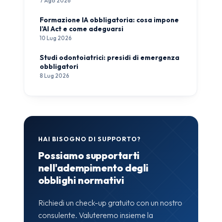
7 Ago 2026
Formazione IA obbligatoria: cosa impone
l’AI Act e come adeguarsi
10 Lug 2026
Studi odontoiatrici: presidi di emergenza
obbligatori
8 Lug 2026
HAI BISOGNO DI SUPPORTO?
Possiamo supportarti
nell'adempimento degli
obblighi normativi
Richiedi un check-up gratuito con un nostro
consulente. Valuteremo insieme la