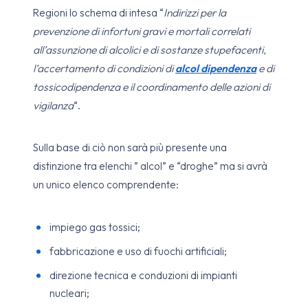
Regioni lo schema di intesa “
Indirizzi per la
prevenzione di infortuni gravi e mortali correlati
all’assunzione di alcolici e di sostanze stupefacenti,
l’accertamento di condizioni di
alcol dipendenza
e di
tossicodipendenza e il coordinamento delle azioni di
vigilanza
“.
Sulla base di ciò non sarà più presente una
distinzione tra elenchi ” alcol” e “droghe” ma si avrà
un unico elenco comprendente:
impiego gas tossici;
fabbricazione e uso di fuochi artificiali;
direzione tecnica e conduzioni di impianti
nucleari;