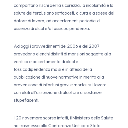
comportano rischi per la sicurezza, la incolumità e la
salute dei terzi, siano sottoposti, a cura e a spese del
datore di lavoro, ad accertamenti periodici di
assenza di alcol e/o tossicodipendenza.
Ad oggi i provvedimenti del 2006 e del 2007
prevedono elenchi distinti di mansioni soggette alla
verifica e accertamento di alcol e
tossicodipendenza ma si è in attesa della
pubblicazione di nuove normative in merito alla
prevenzione di infortuni gravi e mortali sul lavoro
correlati all’assunzione di alcolici e di sostanze
stupefacenti.
Il 20 novembre scorso infatti, il Ministero della Salute
ha trasmesso alla Conferenza Unificata Stato-