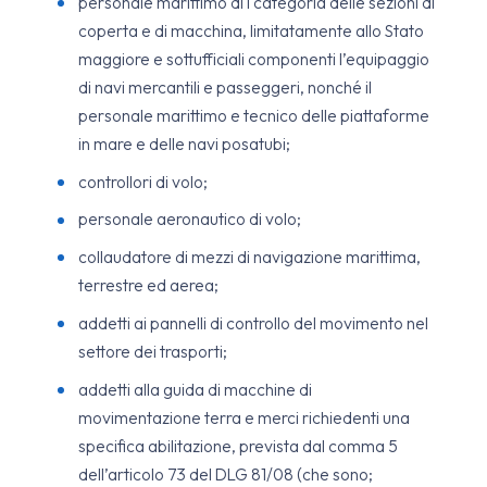
personale marittimo di I categoria delle sezioni di
coperta e di macchina, limitatamente allo Stato
maggiore e sottufficiali componenti l’equipaggio
di navi mercantili e passeggeri, nonché il
personale marittimo e tecnico delle piattaforme
in mare e delle navi posatubi;
controllori di volo;
personale aeronautico di volo;
collaudatore di mezzi di navigazione marittima,
terrestre ed aerea;
addetti ai pannelli di controllo del movimento nel
settore dei trasporti;
addetti alla guida di macchine di
movimentazione terra e merci richiedenti una
specifica abilitazione, prevista dal comma 5
dell’articolo 73 del DLG 81/08 (che sono;