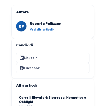
Autore
Roberta Pellizzon
RP
Vedi altri articoli ›
Condividi
LinkedIn
Facebook
Altri articoli
Carrelli Elevatori: Sicurezza, Normativa e
Obblighi