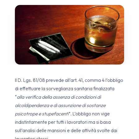
Il D. Lgs. 81/08 prevede all’art. 41, comma 4 l’obbligo
di effettuare la sorveglianza sanitaria finalizzata
“
alla verifica della assenza di condizioni di
alcoldipendenza e di assunzione di sostanze
psicotrope e stupefacenti
”. L’obbligo non vige
indistintamente per tutti i lavoratori ma si basa
sull’analisi delle mansioni e delle attività svolte dai
lavoratori stessi.