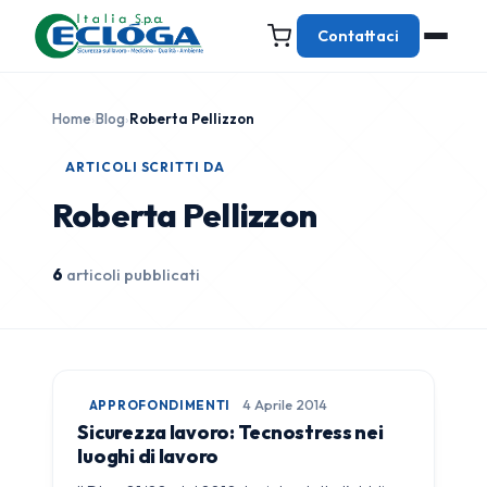
Contattaci
Home
›
Blog
›
Roberta Pellizzon
ARTICOLI SCRITTI DA
Roberta Pellizzon
6
articoli pubblicati
APPROFONDIMENTI
4 Aprile 2014
Sicurezza lavoro: Tecnostress nei
luoghi di lavoro