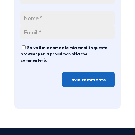
Salva il mio nome e la mia email in questo
browser per la prossima volta che
commenterò.