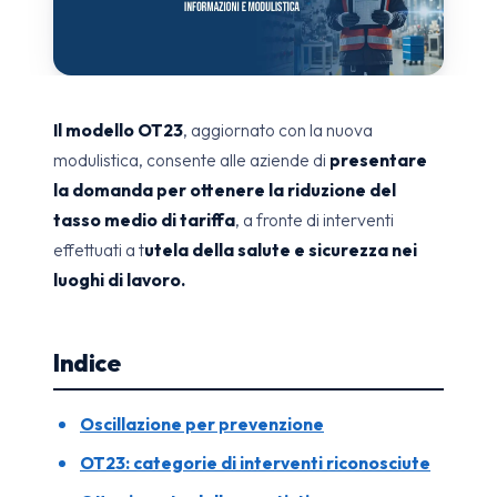
Il modello OT23
, aggiornato con la nuova
modulistica, consente alle aziende di
presentare
la domanda per ottenere la riduzione del
tasso medio di tariffa
, a fronte di interventi
effettuati a t
utela della salute e sicurezza nei
luoghi di lavoro.
Indice
Oscillazione per prevenzione
OT23: categorie di interventi riconosciute