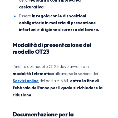
assicurativa;
Essere
in regola con le disposizioni
obbligatorie in materia di prevenzione
infortuni e di igiene sicurezza del lavoro.
Modalità di presentazione del
modello OT23
L’inoltro del modello OT23 deve avvenire in
modalità telematica
attraverso la sezione dei
Servizi online
del portale INAIL
entro la fine di
febbraio dell’anno per il quale si richiedere la
riduzione.
Documentazione per la