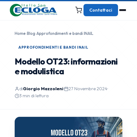
Contattaci
Home
›
Blog
›
Approfondimenti e bandi INAIL
APPROFONDIMENTI E BANDI INAIL
Modello OT23: informazioni
e modulistica
di
Giorgio Mazzoleni
·
27 Novembre 2024
·
3 min di lettura