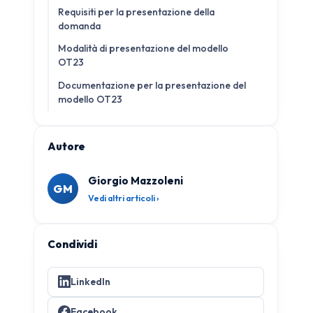
Requisiti per la presentazione della
domanda
Modalità di presentazione del modello
OT23
Documentazione per la presentazione del
modello OT23
Autore
Giorgio Mazzoleni
GM
Vedi altri articoli ›
Condividi
LinkedIn
Facebook