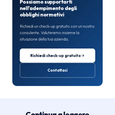
Possiamo supportarti
nell'adempimento degli
obblighi normativi
Richiedi un check-up gratuito con un nostro
consulente. Valuteremo insieme la
situazione della tua azienda.
Richiedi check-up gratuito
Contattaci
Continua a leggere