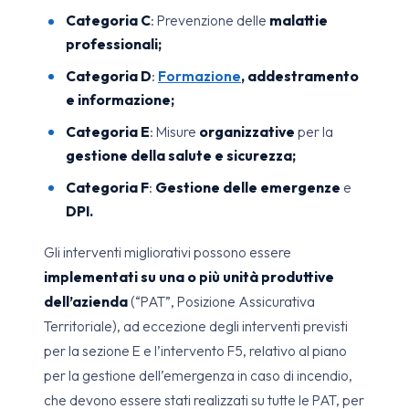
Categoria C
: Prevenzione delle
malattie
professionali;
Categoria D
:
Formazione
, addestramento
e informazione;
Categoria E
: Misure
organizzative
per la
gestione della salute e sicurezza;
Categoria F
:
Gestione delle emergenze
e
DPI.
Gli interventi migliorativi possono essere
implementati su una o più unità produttive
dell’azienda
(“PAT”, Posizione Assicurativa
Territoriale), ad eccezione degli interventi previsti
per la sezione E e l’intervento F5, relativo al piano
per la gestione dell’emergenza in caso di incendio,
che devono essere stati realizzati su tutte le PAT, per