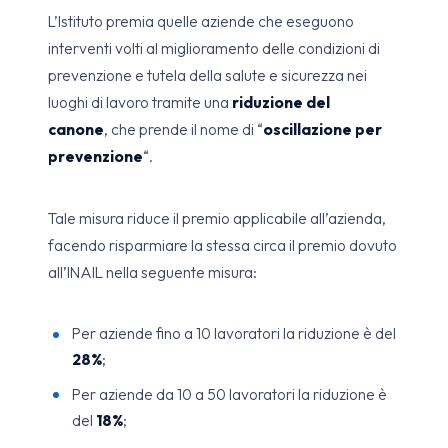
L’Istituto premia quelle aziende che eseguono
interventi volti al miglioramento delle condizioni di
prevenzione e tutela della salute e sicurezza nei
luoghi di lavoro tramite una
riduzione del
canone
, che prende il nome di “
oscillazione per
prevenzione
“.
Tale misura riduce il premio applicabile all’azienda,
facendo risparmiare la stessa circa il premio dovuto
all’INAIL nella seguente misura:
Per aziende fino a 10 lavoratori la riduzione è del
28%
;
Per aziende da 10 a 50 lavoratori la riduzione è
del
18%
;