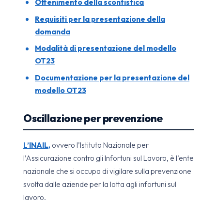
Ottenimento della scontistica
Requisiti per la presentazione della
domanda
Modalità di presentazione del modello
OT23
Documentazione per la presentazione del
modello OT23
Oscillazione per prevenzione
L’
INAIL
,
ovvero l’Istituto Nazionale per
l’Assicurazione contro gli Infortuni sul Lavoro, è l’ente
nazionale che si occupa di vigilare sulla prevenzione
svolta dalle aziende per la lotta agli infortuni sul
lavoro.