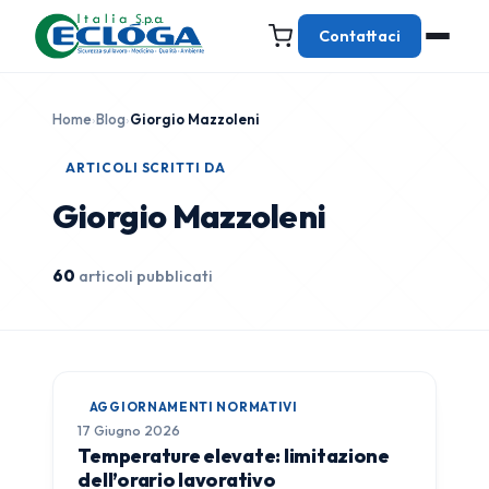
Contattaci
Home
›
Blog
›
Giorgio Mazzoleni
ARTICOLI SCRITTI DA
Giorgio Mazzoleni
60
articoli pubblicati
AGGIORNAMENTI NORMATIVI
17 Giugno 2026
Temperature elevate: limitazione
dell’orario lavorativo