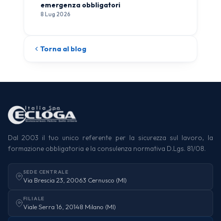
emergenza obbligatori
8 Lug 2026
Torna al blog
Dal 2003 il tuo unico referente per la sicurezza sul lavoro, la
formazione obbligatoria e la consulenza normativa D.Lgs. 81/08.
SEDE CENTRALE
Via Brescia 23, 20063 Cernusco (MI)
FILIALE
Viale Serra 16, 20148 Milano (MI)