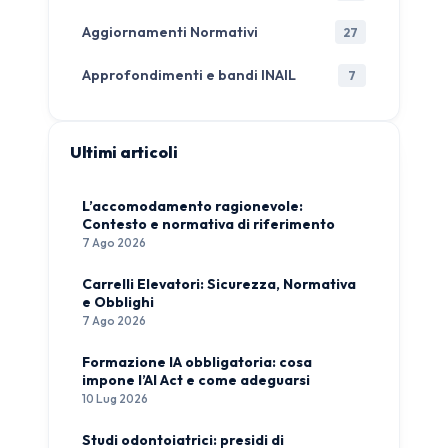
Aggiornamenti Normativi
27
Approfondimenti e bandi INAIL
7
Ultimi articoli
L’accomodamento ragionevole:
Contesto e normativa di riferimento
7 Ago 2026
Carrelli Elevatori: Sicurezza, Normativa
e Obblighi
7 Ago 2026
Formazione IA obbligatoria: cosa
impone l’AI Act e come adeguarsi
10 Lug 2026
Studi odontoiatrici: presidi di