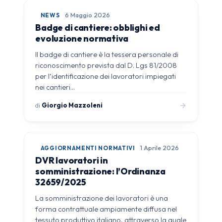
NEWS
6 Maggio 2026
Badge di cantiere: obblighi ed
evoluzione normativa
Il badge di cantiere è la tessera personale di
riconoscimento prevista dal D. Lgs 81/2008
per l’identificazione dei lavoratori impiegati
nei cantieri…
di
Giorgio Mazzoleni
AGGIORNAMENTI NORMATIVI
1 Aprile 2026
DVR lavoratori in
somministrazione: l’Ordinanza
32659/2025
La somministrazione dei lavoratori è una
forma contrattuale ampiamente diffusa nel
tessuto produttivo italiano, attraverso la quale