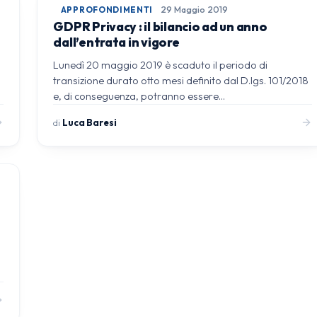
APPROFONDIMENTI
29 Maggio 2019
GDPR Privacy : il bilancio ad un anno
dall’entrata in vigore
a
Lunedì 20 maggio 2019 è scaduto il periodo di
transizione durato otto mesi definito dal D.lgs. 101/2018
e, di conseguenza, potranno essere…
di
Luca Baresi