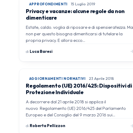
APPROFONDIMENTI
15 Luglio 2019
Privacy e vacanze: alcune regole da non
dimenticare
Estate, caldo. voglia di riposare e di spensieratezza. M
non per questo bisogna dimenticarsi di tutelare la
propria privacy. E allora ecco…
di
Luca Baresi
AGGIORNAMENTI NORMATIVI
23 Aprile 2018
Regolamento (UE) 2016/425: Dispositivi di
Protezione Individuale
A decorrere dal 21 aprile 2018 si applica il
nuovo Regolamento (UE) 2016/425 del Parlamento
Europeo e del Consiglio del 9 marzo 2016 sui…
di
Roberta Pellizzon