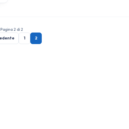
Pagina 2 di 2
edente
1
2