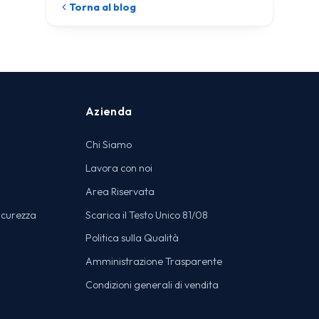
Torna al blog
Azienda
Chi Siamo
Lavora con noi
Area Riservata
icurezza
Scarica il Testo Unico 81/08
Politica sulla Qualità
Amministrazione Trasparente
Condizioni generali di vendita