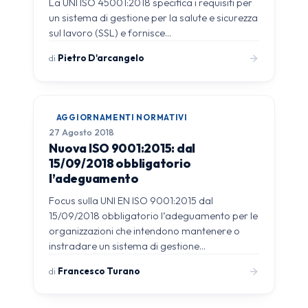
La UNI ISO 45001:2018 specifica i requisiti per
un sistema di gestione per la salute e sicurezza
sul lavoro (SSL) e fornisce…
di
Pietro D'arcangelo
AGGIORNAMENTI NORMATIVI
27 Agosto 2018
Nuova ISO 9001:2015: dal
15/09/2018 obbligatorio
l’adeguamento
Focus sulla UNI EN ISO 9001:2015 dal
15/09/2018 obbligatorio l’adeguamento per le
organizzazioni che intendono mantenere o
instradare un sistema di gestione…
di
Francesco Turano