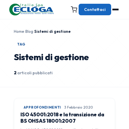
Contattaci
Home
›
Blog
›
Sistemi di gestione
TAG
Sistemi di gestione
2
articoli pubblicati
APPROFONDIMENTI
3 Febbraio 2020
ISO 45001:2018 e la transizione da
BS OHSAS 18001:2007