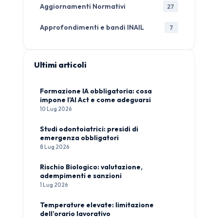
Aggiornamenti Normativi
27
Approfondimenti e bandi INAIL
7
Ultimi articoli
Formazione IA obbligatoria: cosa
impone l’AI Act e come adeguarsi
10 Lug 2026
Studi odontoiatrici: presidi di
emergenza obbligatori
8 Lug 2026
Rischio Biologico: valutazione,
adempimenti e sanzioni
1 Lug 2026
Temperature elevate: limitazione
dell’orario lavorativo