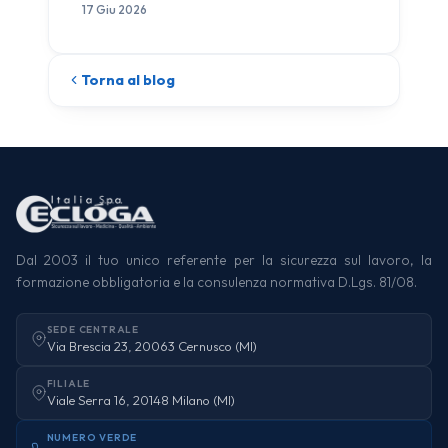
17 Giu 2026
Torna al blog
Dal 2003 il tuo unico referente per la sicurezza sul lavoro, la
formazione obbligatoria e la consulenza normativa D.Lgs. 81/08.
SEDE CENTRALE
Via Brescia 23, 20063 Cernusco (MI)
FILIALE
Viale Serra 16, 20148 Milano (MI)
NUMERO VERDE