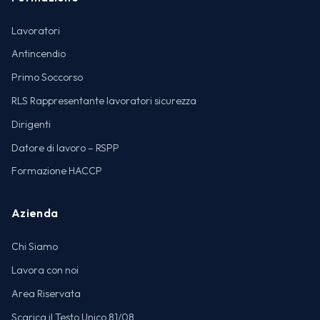
Lavoratori
Antincendio
Primo Soccorso
RLS Rappresentante lavoratori sicurezza
Dirigenti
Datore di lavoro – RSPP
Formazione HACCP
Azienda
Chi Siamo
Lavora con noi
Area Riservata
Scarica il Testo Unico 81/08