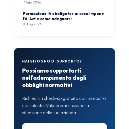
7 Ago 2026
Formazione IA obbligatoria: cosa impone
l’AI Act e come adeguarsi
10 Lug 2026
HAI BISOGNO DI SUPPORTO?
Possiamo supportarti
nell'adempimento degli
obblighi normativi
Richiedi un check-up gratuito con un nostro
consulente. Valuteremo insieme la
situazione della tua azienda.