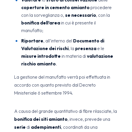
coperture in cemento amianto
procedere
con la sorveglianza o,
se necessario
, con la
bonifica dell’area
in cui è presente il
manufatto;
Riportare
, all’interno del
Documento di
Valutazione dei rischi
, la
presenza
e le
misure introdotte
in materia di
valutazione
rischio amianto
.
La gestione del manufatto verrà poi effettuata in
accordo con quanto previsto dal Decreto
Ministeriale 6 settembre 1994.
A causa del grande quantitativo di fibre rilasciate, la
bonifica dei siti amianto
, invece, prevede una
serie
di
adempimenti
, coordinati da una