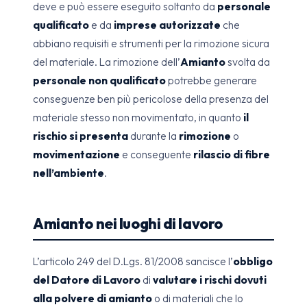
deve e può essere eseguito soltanto da
personale
qualificato
e da
imprese autorizzate
che
abbiano requisiti e strumenti per la rimozione sicura
del materiale. La rimozione dell’
Amianto
svolta da
personale non qualificato
potrebbe generare
conseguenze ben più pericolose della presenza del
materiale stesso non movimentato, in quanto
il
rischio si presenta
durante la
rimozione
o
movimentazione
e conseguente
rilascio di fibre
nell’ambiente
.
Amianto nei luoghi di lavoro
L’articolo 249 del D.Lgs. 81/2008 sancisce l’
obbligo
del Datore di Lavoro
di
valutare i rischi dovuti
alla polvere di amianto
o di materiali che lo