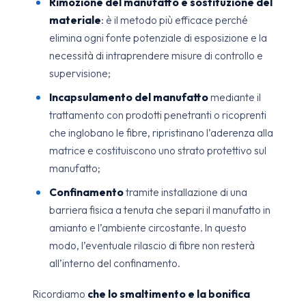
Rimozione del manufatto e sostituzione del
materiale
: è il metodo più efficace perché
elimina ogni fonte potenziale di esposizione e la
necessità di intraprendere misure di controllo e
supervisione;
Incapsulamento del manufatto
mediante il
trattamento con prodotti penetranti o ricoprenti
che inglobano le fibre, ripristinano l’aderenza alla
matrice e costituiscono uno strato protettivo sul
manufatto;
Confinamento
tramite installazione di una
barriera fisica a tenuta che separi il manufatto in
amianto e l’ambiente circostante. In questo
modo, l’eventuale rilascio di fibre non resterà
all’interno del confinamento.
Ricordiamo
che lo smaltimento e la bonifica