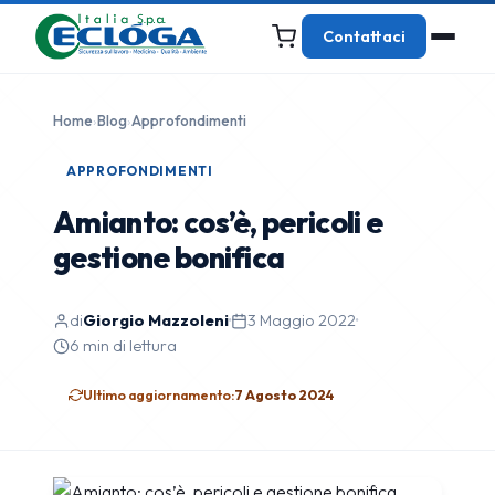
Contattaci
Home
›
Blog
›
Approfondimenti
APPROFONDIMENTI
Amianto: cos’è, pericoli e
gestione bonifica
di
Giorgio Mazzoleni
·
3 Maggio 2022
·
6 min di lettura
Ultimo aggiornamento:
7 Agosto 2024