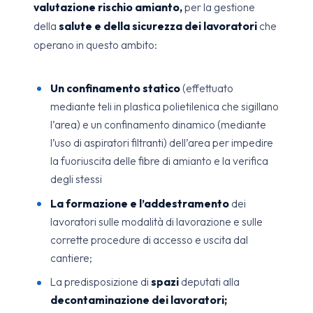
valutazione rischio amianto,
per la gestione
della
salute e della sicurezza dei lavoratori
che
operano in questo ambito:
Un confinamento statico
(effettuato
mediante teli in plastica polietilenica che sigillano
l’area) e un confinamento dinamico (mediante
l’uso di aspiratori filtranti) dell’area per impedire
la fuoriuscita delle fibre di amianto e la verifica
degli stessi
La formazione e l’addestramento
dei
lavoratori sulle modalità di lavorazione e sulle
corrette procedure di accesso e uscita dal
cantiere;
La predisposizione di
spazi
deputati alla
decontaminazione dei lavoratori;