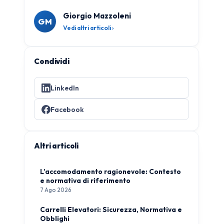
Giorgio Mazzoleni
GM
Vedi altri articoli ›
Condividi
LinkedIn
Facebook
Altri articoli
L’accomodamento ragionevole: Contesto
e normativa di riferimento
7 Ago 2026
Carrelli Elevatori: Sicurezza, Normativa e
Obblighi