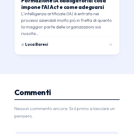
Formazione IA obbligatoria: cosa
impone l’AI Act e come adeguarsi
L’intelligenza artificiale (IA) è entrata nei
processi aziendali molto più in fretta di quanto
la maggior parte delle organizzazioni sia
riuscita…
di
Luca Baresi
Commenti
Nessun commento ancora. Sii il primo a lasciare un
pensiero.