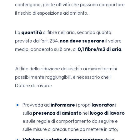
contengono, per le attività che possono comportare
il rischio di esposizione ad amianto.
La
quantità
di fibre nell’aria, secondo quanto
previsto dall’art. 254,
non deve superare
il valore
medio, ponderato su 8 ore, di
0,1 fibre/m3 di aria
.
Al fine della riduzione del rischio ai minimi termini
possibilmente raggiungibili, è necessario che il
Datore di Lavoro:
Provveda ad
informare
i propri
lavoratori
sulla
presenza di amianto
nel
luogo di lavoro
e sulle regole di comportamento da seguire e
sulle misure di precauzione da mettere in atto;
Valutare
lo
stato di conservazione
delle