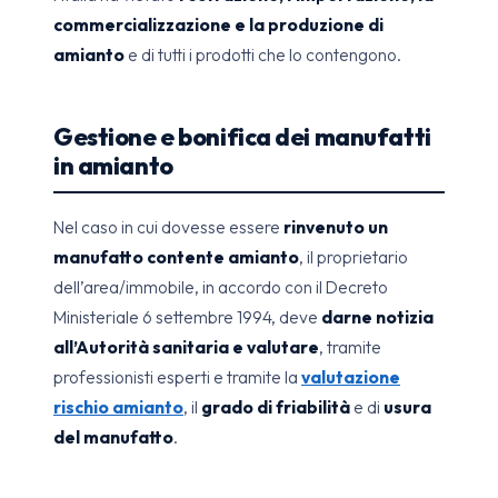
commercializzazione e la produzione di
amianto
e di tutti i prodotti che lo contengono.
Gestione e bonifica dei manufatti
in amianto
Nel caso in cui dovesse essere
rinvenuto un
manufatto contente amianto
, il proprietario
dell’area/immobile, in accordo con il Decreto
Ministeriale 6 settembre 1994, deve
darne notizia
all’Autorità sanitaria e valutare
, tramite
professionisti esperti e tramite la
valutazione
rischio amianto
, il
grado di friabilità
e di
usura
del manufatto
.