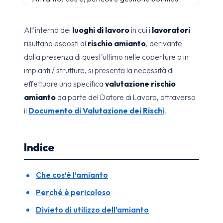
All’interno dei
luoghi di lavoro
in cui i
lavoratori
risultano esposti al
rischio amianto
, derivante
dalla presenza di quest’ultimo nelle coperture o in
impianti / strutture, si presenta la necessità di
effettuare una specifica
valutazione rischio
amianto
da parte del Datore di Lavoro, attraverso
il
Documento di Valutazione dei Rischi
.
Indice
Che cos’è l’amianto
Perché è pericoloso
Divieto di utilizzo dell’amianto