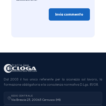
Dal 2003 il tuo unico referente per la sicurezza sul lavoro, la
formazione obbligatoria e la consulenza normativa D.Lgs. 81/08.
SEDE CENTRALE
Via Brescia 23, 20063 Cernusco (MI)