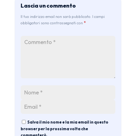
Lascia un commento
Il tuo indirizzo email non sarà pubblicato. I campi
obbligatori sono contrassegnati con
*
Salva il mio nome e la mia email in questo
browser per la prossima volta che
commenterò.