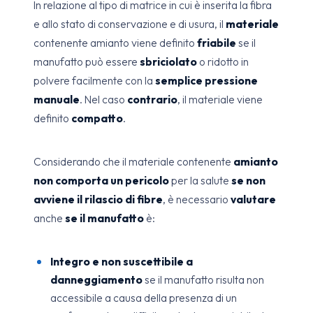
In relazione al tipo di matrice in cui è inserita la fibra
e allo stato di conservazione e di usura, il
materiale
contenente amianto viene definito
friabile
se il
manufatto può essere
sbriciolato
o ridotto in
polvere facilmente con la
semplice pressione
manuale
. Nel caso
contrario
, il materiale viene
definito
compatto
.
Considerando che il materiale contenente
amianto
non comporta un pericolo
per la salute
se non
avviene il rilascio di fibre
, è necessario
valutare
anche
se il manufatto
è:
Integro e non suscettibile a
danneggiamento
se il manufatto risulta non
accessibile a causa della presenza di un