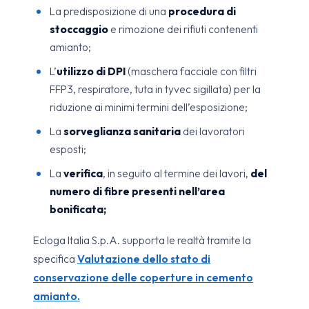
La predisposizione di una
procedura di
stoccaggio
e rimozione dei rifiuti contenenti
amianto;
L’
utilizzo di DPI
(maschera facciale con filtri
FFP3, respiratore, tuta in tyvec sigillata) per la
riduzione ai minimi termini dell’esposizione;
La
sorveglianza sanitaria
dei lavoratori
esposti;
La
verifica
, in seguito al termine dei lavori,
del
numero di fibre presenti nell’area
bonificata;
Ecloga Italia S.p.A. supporta le realtà tramite la
specifica
Valutazione dello stato di
conservazione delle coperture in cemento
amianto.