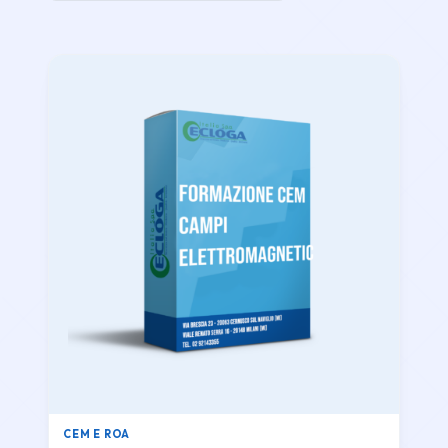
CEM E ROA