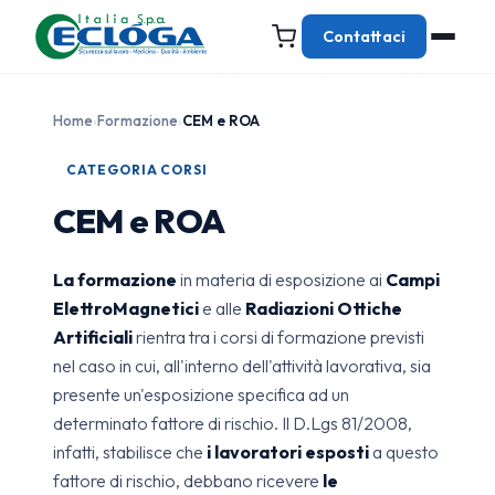
Contattaci
Home
›
Formazione
›
CEM e ROA
CATEGORIA CORSI
CEM e ROA
La formazione
in materia di esposizione ai
Campi
ElettroMagnetici
e alle
Radiazioni Ottiche
Artificiali
rientra tra i corsi di formazione previsti
nel caso in cui, all'interno dell'attività lavorativa, sia
presente un'esposizione specifica ad un
determinato fattore di rischio. Il D.Lgs 81/2008,
infatti, stabilisce che
i lavoratori esposti
a questo
fattore di rischio, debbano ricevere
le