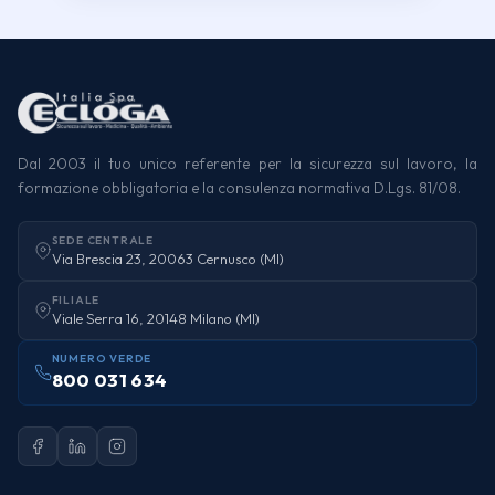
Dal 2003 il tuo unico referente per la sicurezza sul lavoro, la
formazione obbligatoria e la consulenza normativa D.Lgs. 81/08.
SEDE CENTRALE
Via Brescia 23, 20063 Cernusco (MI)
FILIALE
Viale Serra 16, 20148 Milano (MI)
NUMERO VERDE
800 031 634