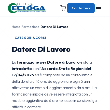
Contattaci
Home
›
Formazione
›
Datore Di Lavoro
CATEGORIA CORSI
Datore Di Lavoro
La
formazione per Datore di Lavoro
è stata
introdotta
con l’
Accordo Stato Regioni del
17/04/2025
ed è composta da un corso iniziale
della durata di 16 ore, da aggiornare ogni 5 anni
attraverso un corso di aggiornamento da 6 ore. La
formazione iniziale deve essere integrata con un
modulo aggiuntivo da 6 ore nel caso in cui si svolga
attività in cantiere.