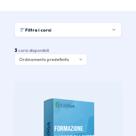
Filtra i corsi
3
corsi disponibili