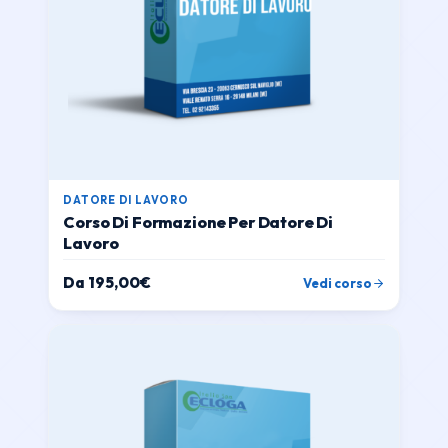
DATORE DI LAVORO
Corso Di Formazione Per Datore Di
Lavoro
Da
195,00
€
Vedi corso