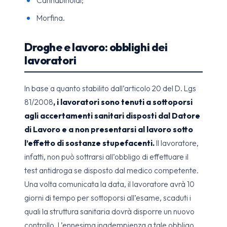
Morfina.
Droghe e lavoro: obblighi dei
lavoratori
In base a quanto stabilito dall’articolo 20 del D. Lgs
81/2008
, i lavoratori sono tenuti a sottoporsi
agli accertamenti sanitari disposti dal Datore
di Lavoro e a non presentarsi al lavoro sotto
l’effetto di sostanze stupefacenti.
Il lavoratore,
infatti, non può sottrarsi all’obbligo di effettuare il
test antidroga se disposto dal medico competente.
Una volta comunicata la data, il lavoratore avrà 10
giorni di tempo per sottoporsi all’esame, scaduti i
quali la struttura sanitaria dovrà disporre un nuovo
controllo. L’ennesima inadempienza a tale obbligo