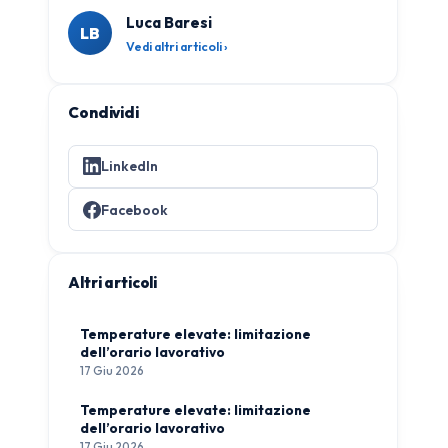
Luca Baresi
LB
Vedi altri articoli ›
Condividi
LinkedIn
Facebook
Altri articoli
Temperature elevate: limitazione
dell’orario lavorativo
17 Giu 2026
Temperature elevate: limitazione
dell’orario lavorativo
17 Giu 2026