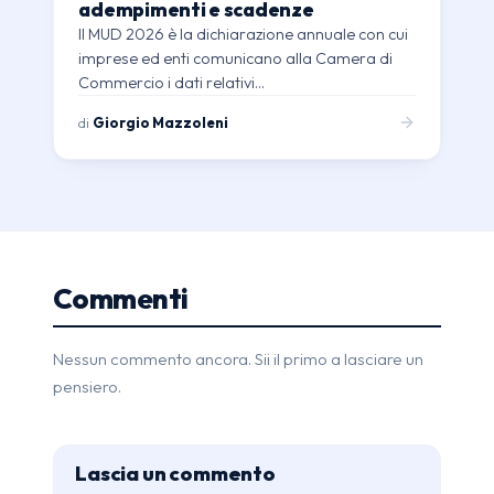
adempimenti e scadenze
Il MUD 2026 è la dichiarazione annuale con cui
imprese ed enti comunicano alla Camera di
Commercio i dati relativi…
di
Giorgio Mazzoleni
Commenti
Nessun commento ancora. Sii il primo a lasciare un
pensiero.
Lascia un commento