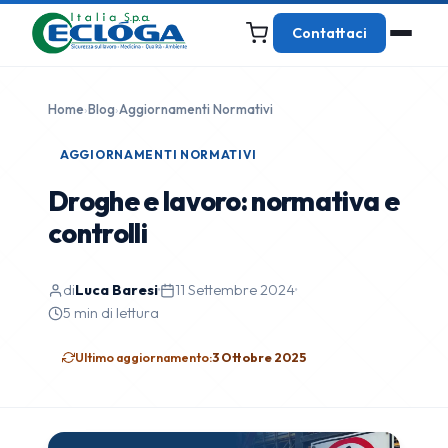
Contattaci
Home
›
Blog
›
Aggiornamenti Normativi
AGGIORNAMENTI NORMATIVI
Droghe e lavoro: normativa e
controlli
di
Luca Baresi
·
11 Settembre 2024
·
5 min di lettura
Ultimo aggiornamento:
3 Ottobre 2025