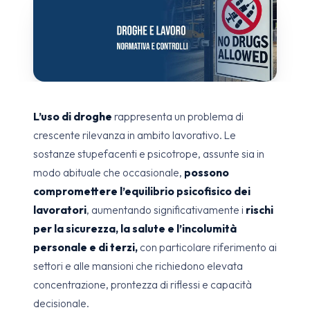
L’uso di droghe
rappresenta un problema di
crescente rilevanza in ambito lavorativo. Le
sostanze stupefacenti e psicotrope, assunte sia in
modo abituale che occasionale,
possono
compromettere l’equilibrio psicofisico dei
lavoratori
, aumentando significativamente i
rischi
per la sicurezza, la salute e l’incolumità
personale e di terzi,
con particolare riferimento ai
settori e alle mansioni che richiedono elevata
concentrazione, prontezza di riflessi e capacità
decisionale.