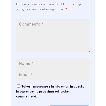
Il tuo indirizzo email non sarà pubblicato. I campi
obbligatori sono contrassegnati con
*
Salva il mio nome e la mia email in questo
browser per la prossima volta che
commenterò.