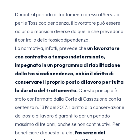
Durante il periodo di trattamento presso il Servizio
per le Tossicodipendenza, il lavoratore può essere
adibito a mansioni diverse da quelle che prevedono
il controllo della tossicodipendenza.
La normativa, infatti, prevede che
un lavoratore
con contratto a tempo indeterminato,
impegnato in un programma di riabilitazione
dalla tossicodipendenza, abbia il diritto di
conservare il proprio posto di lavoro per tutta
la durata del trattamento.
Questo principio è
stato confermato dalla Corte di Cassazione con la
sentenza n. 1319 del 2017. Il diritto alla conservazione
del posto di lavoro è garantito per un periodo
massimo di tre anni, anche se non continuativi. Per
beneficiare di questa tutela,
l’assenza del