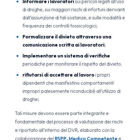
Informare i lavoratori
sui pericoli legati all’uso
di droghe, sui maggiori rischi di infortuni derivanti
dall’assunzione di tali sostanze, e sulle modalità e
frequenza dei controlli tossicologici;
Formalizzare il divieto attraverso una
comunicazione scritta ai lavoratori
;
Implementare un sistema di verifiche
periodiche per monitorare il rispetto del divieto.
rifiutarsi di accettare al lavoro
i propri
dipendenti che manifestino comportamenti
impropri palesemente riconducibili all’utilizzo di
droghe;
Tali misure devono essere parte integrante e
fondamentale del processo di valutazione dei rischi
e riportato all’interno del DVR, elaborato con la
collaborazione del
RSPP
,
Medico Competente
e