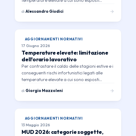
temperature elevate a cui sono esposti…
di
Alessandro Giudici
AGGIORNAMENTI NORMATIVI
17 Giugno 2026
Temperature elevate: limitazione
dell’orario lavorativo
Per contrastare il caldo delle stagioni estive e i
conseguenti rischi infortunistici legati alle
temperature elevate a cui sono esposti…
di
Giorgio Mazzoleni
AGGIORNAMENTI NORMATIVI
13 Maggio 2026
MUD 2026: categorie soggette,