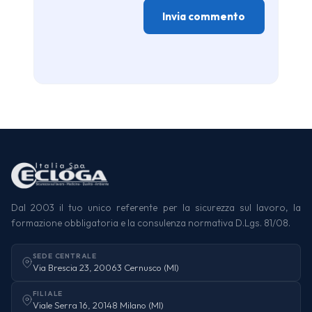
Dal 2003 il tuo unico referente per la sicurezza sul lavoro, la
formazione obbligatoria e la consulenza normativa D.Lgs. 81/08.
SEDE CENTRALE
Via Brescia 23, 20063 Cernusco (MI)
FILIALE
Viale Serra 16, 20148 Milano (MI)