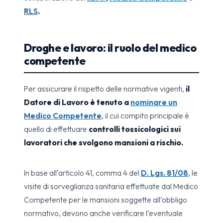
RLS
.
Droghe e lavoro: il ruolo del medico
competente
Per assicurare il rispetto delle normative vigenti,
il
Datore di Lavoro è tenuto a
nominare un
Medico Competente
, il cui compito principale è
quello di effettuare
controlli tossicologici sui
lavoratori che svolgono mansioni a rischio.
In base all’articolo 41, comma 4 del
D. Lgs. 81/08
, le
visite di sorveglianza sanitaria effettuate dal Medico
Competente per le mansioni soggette all’obbligo
normativo, devono anche verificare l’eventuale