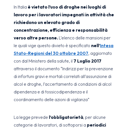
In Italia
è vietato l’uso di droghe nei luoghi di
lavoro per i lavoratori impegnati in attività che
richiedono un elevato grado di
concentrazione, efficienza e responsabilità
verso altre persone.
L’elenco delle mansioni per
le quali vige questo divieto è specificato
nell’
Intesa
Stato-Regioni del 30 ottobre 2007
, aggiornato
con dal Ministero della salute, il
7 Luglio 2017
attraverso il documento “Indirizzi per la prevenzione
di infortuni gravi e mortali correlati all’assunzione di
alcol e droghe, l’accertamento di condizioni di alcol
dipendenza e di tossicodipendenza e il
coordinamento delle azioni di vigilanza”
La legge prevede
l’obbligatorietà
, per alcune
categorie di lavoratori, di sottoporsi a
periodici