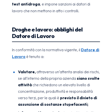
test antidroga
, e impone sanzioni ai datori di
lavoro che non mettono in atto i controlli.
Droghe e lavoro: obblighi del
Datore di Lavoro
In conformità con la normativa vigente, il
Datore di
Lavoro
è tenuto a:
Valutare,
attraverso un’attenta analisi dei rischi,
se all’interno della propria azienda
siano svolte
attività
che richiedono un elevato livello di
concentrazione, produttività e responsabilità
verso terzi, per le quali è
previsto il divieto di
assunzione di sostanze stupefacenti;