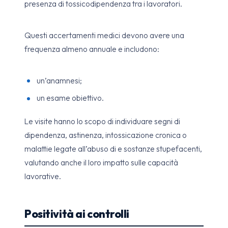
presenza di tossicodipendenza tra i lavoratori.
Questi accertamenti medici devono avere una
frequenza almeno annuale e includono:
un’anamnesi;
un esame obiettivo.
Le visite hanno lo scopo di individuare segni di
dipendenza, astinenza, intossicazione cronica o
malattie legate all’abuso di e sostanze stupefacenti,
valutando anche il loro impatto sulle capacità
lavorative.
Positività ai controlli