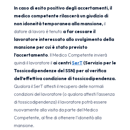
In caso di esito positivo degli accertamenti, il
medico competente rilascerà un giudizio di
non idoneità temporanea alla mansione,
il
datore di lavoro é tenuto
a far cessare il
lavoratore interessato allo svolgimento della
mansione per cui è stato previsto
l’accertamento
. Il Medico Competente invierà
quindi il lavoratore il
ai centri
SerT
(Servizio per le
Tossicodipendenze del SSN) per al verifica
dell’effettiva condizione di tossicodipendenza.
Qualora il SerT attesti il recupero delle normali
condizioni del lavoratore (o qualora attesti l’assenza
di tossicodipendenza) il lavoratore potrà essere
nuovamente alla visita da parte del Medico
Competente, al fine di ottenere l’idoneità alla
mansione.