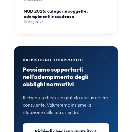
MUD 2026: categorie soggette,
adempimenti e scadenze
13 Mag 2026
HAI BISOGNO DI SUPPORTO?
Possiamo supportarti
nell'adempimento degli
obblighi normativi
Richiedi un check-up gratuito con un nostro
consulente. Valuteremo insieme la
situazione della tua azienda.
Richiedi check-up gratuito