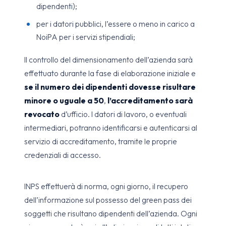
dipendenti);
per i datori pubblici, l’essere o meno in carico a
NoiPA per i servizi stipendiali;
Il controllo del dimensionamento dell’azienda sarà
effettuato durante la fase di elaborazione iniziale e
se il numero dei dipendenti dovesse risultare
minore o uguale a 50
,
l’accreditamento sarà
revocato
d’ufficio. I datori di lavoro, o eventuali
intermediari, potranno identificarsi e autenticarsi al
servizio di accreditamento, tramite le proprie
credenziali di accesso.
INPS effettuerà di norma, ogni giorno, il recupero
dell’informazione sul possesso del green pass dei
soggetti che risultano dipendenti dell’azienda. Ogni