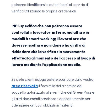
potranno identificarsi e autenticarsi al servizio di
verifica utilizzando le proprie credenziali.
INPS specifica che non potranno essere
controllati i lavoratori in ferie, malattia o in
modalità smart working; il lavoratore che
dovesse risultare non idoneo ha diritto di
richiedere che la verifica sia nuovamente
effettuata al momento dell’accesso al luogo di
lavoro mediante l’applicazione mobile.
Se siete clienti Ecloga potete scaricare dalla vostra
area riservata
il facsimile della nomina del
soggetto autorizzato alle verifiche del Green Pass e
gli altri documenti predisposti appositamente per
adempiere ai nuovi obblighi in materia.