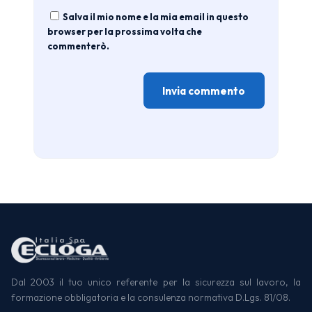
Salva il mio nome e la mia email in questo
browser per la prossima volta che
commenterò.
Dal 2003 il tuo unico referente per la sicurezza sul lavoro, la
formazione obbligatoria e la consulenza normativa D.Lgs. 81/08.