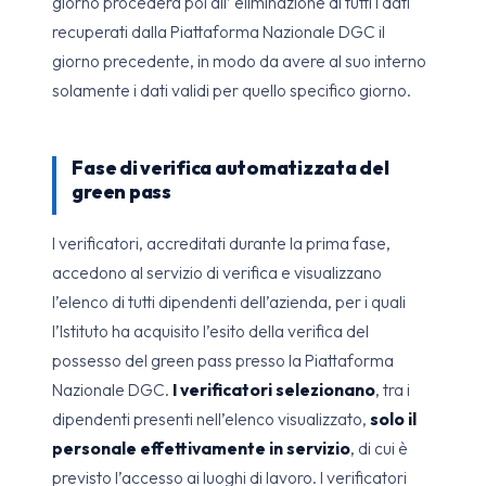
giorno procederà poi all’ eliminazione di tutti i dati
recuperati dalla Piattaforma Nazionale DGC il
giorno precedente, in modo da avere al suo interno
solamente i dati validi per quello specifico giorno.
Fase di verifica automatizzata del
green pass
I verificatori, accreditati durante la prima fase,
accedono al servizio di verifica e visualizzano
l’elenco di tutti dipendenti dell’azienda, per i quali
l’Istituto ha acquisito l’esito della verifica del
possesso del green pass presso la Piattaforma
Nazionale DGC.
I verificatori selezionano
, tra i
dipendenti presenti nell’elenco visualizzato,
solo il
personale effettivamente in servizio
, di cui è
previsto l’accesso ai luoghi di lavoro. I verificatori