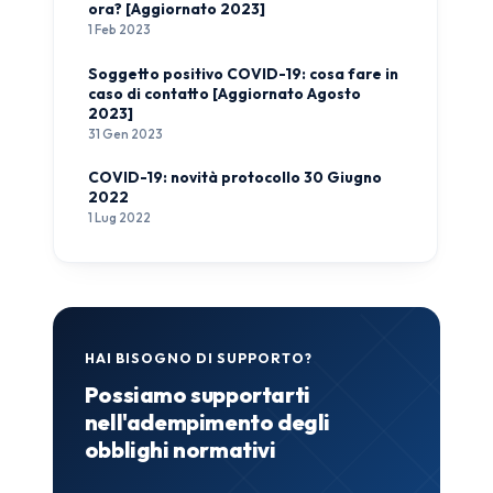
ora? [Aggiornato 2023]
1 Feb 2023
Soggetto positivo COVID-19: cosa fare in
caso di contatto [Aggiornato Agosto
2023]
31 Gen 2023
COVID-19: novità protocollo 30 Giugno
2022
1 Lug 2022
HAI BISOGNO DI SUPPORTO?
Possiamo supportarti
nell'adempimento degli
obblighi normativi