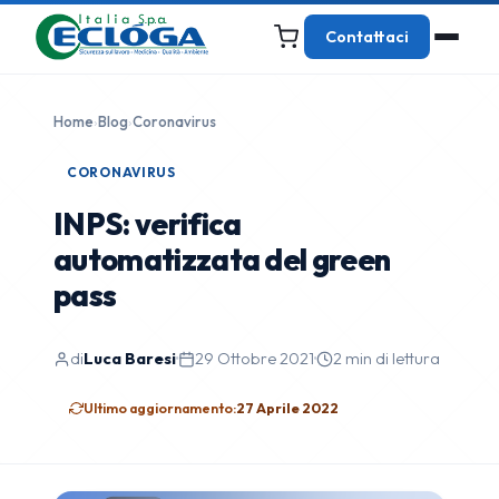
Contattaci
Home
›
Blog
›
Coronavirus
CORONAVIRUS
INPS: verifica
automatizzata del green
pass
di
Luca Baresi
·
29 Ottobre 2021
·
2 min di lettura
Ultimo aggiornamento:
27 Aprile 2022