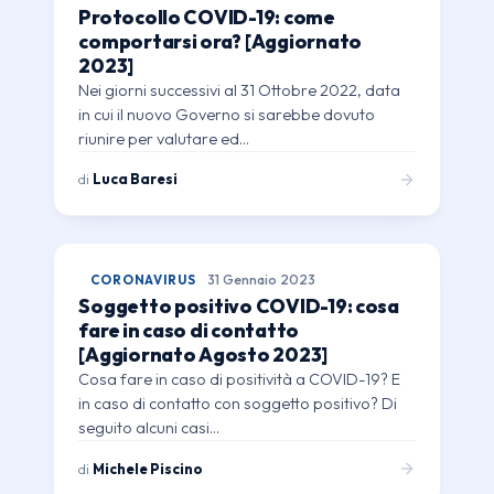
Protocollo COVID-19: come
comportarsi ora? [Aggiornato
2023]
Nei giorni successivi al 31 Ottobre 2022, data
in cui il nuovo Governo si sarebbe dovuto
riunire per valutare ed…
di
Luca Baresi
CORONAVIRUS
31 Gennaio 2023
Soggetto positivo COVID-19: cosa
fare in caso di contatto
[Aggiornato Agosto 2023]
Cosa fare in caso di positività a COVID-19? E
in caso di contatto con soggetto positivo? Di
seguito alcuni casi…
di
Michele Piscino