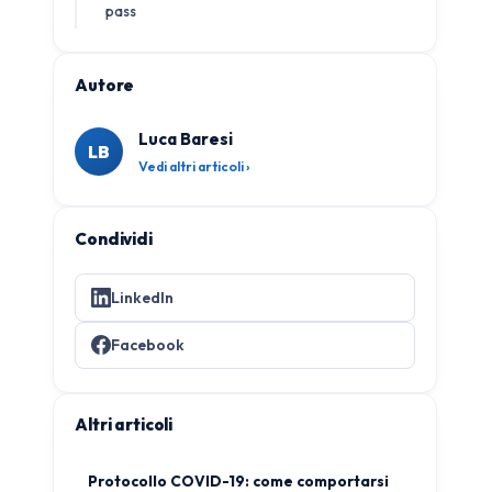
pass
Autore
Luca Baresi
LB
Vedi altri articoli ›
Condividi
LinkedIn
Facebook
Altri articoli
Protocollo COVID-19: come comportarsi