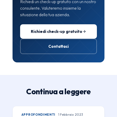
Richiedi un check-up gratuito con un nostro
consulente. Valuteremo insieme la
situazione della tua azienda.
Richiedi check-up gratuito
Contattaci
Continua a leggere
APPROFONDIMENTI
1 Febbraio 2023