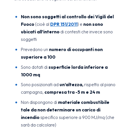
Non sono soggetti al controllo dei Vigili del
Fuoco
(cioè al
DPR 151/2011
) e
non sono
ubicati all’interno
di contesti che invece sono
soggetti
Prevedono un
numero di occupanti non
superiore a 100
Sono dotati di
superficie lorda inferiore a
1000 mq
Sono posizionati ad
un’altezza,
rispetto al piano
campagna,
compresa tra -5 m e 24 m
Non dispongono di
materiale combustibile
tale da non determinare un carico di
incendio
specifico superiore a 900 MJ/mq (che
sarà da calcolare)