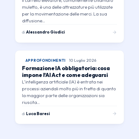
Il carrello elevatore, comunemente chiamato
muletto, è una delle attrezzature più utilizzate
per la movimentazione delle merci. La sua
diffusione…
di
Alessandro Giudici
APPROFONDIMENTI
10 Luglio 2026
Formazione IA obbligatoria: cosa
impone l’AI Act e come adeguarsi
L’intelligenza artificiale (IA) è entrata nei
processi aziendali molto più in fretta di quanto
la maggior parte delle organizzazioni sia
riuscita…
di
Luca Baresi