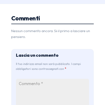
Commenti
Nessun commento ancora. Sii il primo a lasciare un
pensiero.
Lascia un commento
Il tuo indirizzo email non sarà pubblicato. I campi
obbligatori sono contrassegnati con
*