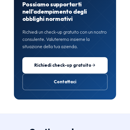
Possiamo supportarti
nell'adempimento degli
obblighi normativi
Richiedi un check-up gratuito con un nostro
consulente. Valuteremo insieme la
situazione della tua azienda.
Richiedi check-up gratuito
Contattaci