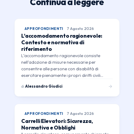
Continua a leggere
APPROFONDIMENTI
7 Agosto 2026
L’accomodamento ragionevole:
Contesto e normativa di
riferimento
L’accomodamento ragionevole consiste
nell’adozione di misure necessarie per
consentire alle persone con disabilità di
esercitare pienamente i propri diritti civili…
di
Alessandro Giudici
APPROFONDIMENTI
7 Agosto 2026
Carrelli Elevatori: Sicurezza,
Normativa e Obblighi