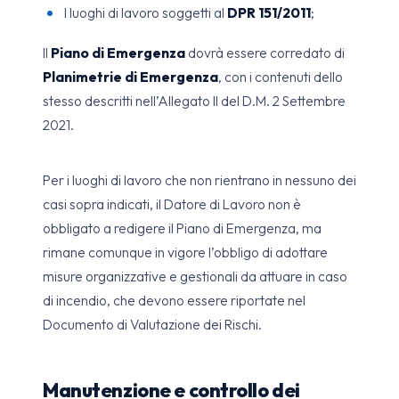
I luoghi di lavoro soggetti al
DPR 151/2011
;
Il
Piano di Emergenza
dovrà essere corredato di
Planimetrie di Emergenza
, con i contenuti dello
stesso descritti nell’Allegato II del D.M. 2 Settembre
2021.
Per i luoghi di lavoro che non rientrano in nessuno dei
casi sopra indicati, il Datore di Lavoro non è
obbligato a redigere il Piano di Emergenza, ma
rimane comunque in vigore l’obbligo di adottare
misure organizzative e gestionali da attuare in caso
di incendio, che devono essere riportate nel
Documento di Valutazione dei Rischi.
Manutenzione e controllo dei