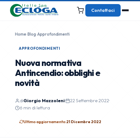
Contattaci
Home
›
Blog
›
Approfondimenti
APPROFONDIMENTI
Nuova normativa
Antincendio: obblighi e
novità
di
Giorgio Mazzoleni
·
22 Settembre 2022
·
6 min di lettura
Ultimo aggiornamento:
21 Dicembre 2022