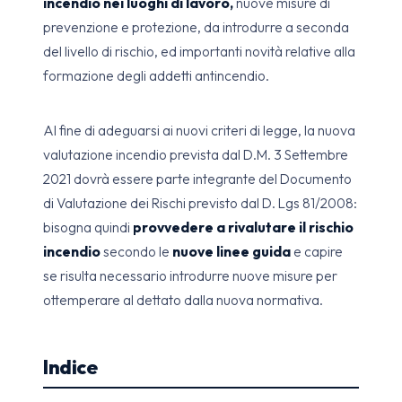
incendio nei luoghi di lavoro,
nuove misure di
prevenzione e protezione, da introdurre a seconda
del livello di rischio, ed importanti novità relative alla
formazione degli addetti antincendio.
Al fine di adeguarsi ai nuovi criteri di legge, la nuova
valutazione incendio prevista dal D.M. 3 Settembre
2021 dovrà essere parte integrante del Documento
di Valutazione dei Rischi previsto dal D. Lgs 81/2008:
bisogna quindi
provvedere a rivalutare il rischio
incendio
secondo le
nuove linee guida
e capire
se risulta necessario introdurre nuove misure per
ottemperare al dettato dalla nuova normativa.
Indice