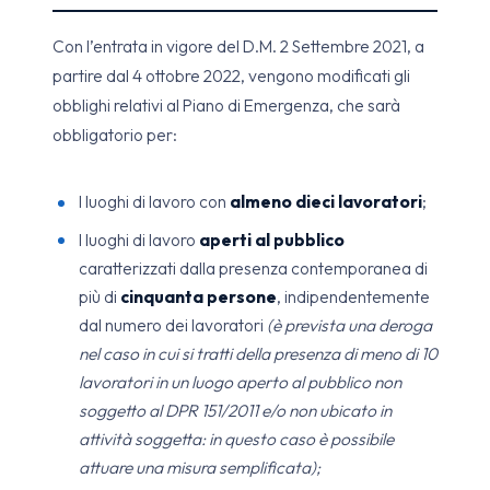
Con l’entrata in vigore del D.M. 2 Settembre 2021, a
partire dal 4 ottobre 2022, vengono modificati gli
obblighi relativi al Piano di Emergenza, che sarà
obbligatorio per:
I luoghi di lavoro con
almeno dieci lavoratori
;
I luoghi di lavoro
aperti al pubblico
caratterizzati dalla presenza contemporanea di
più di
cinquanta persone
, indipendentemente
dal numero dei lavoratori
(è prevista una deroga
nel caso in cui si tratti della presenza di meno di 10
lavoratori in un luogo aperto al pubblico non
soggetto al DPR 151/2011 e/o non ubicato in
attività soggetta: in questo caso è possibile
attuare una misura semplificata);