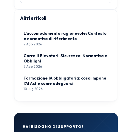
Altri articoli
L’accomodamento ragionevole: Contesto
e normativa di riferimento
7 Ago 2026
Carrelli Elevatori: Sicurezza, Normativa e
Obblighi
7 Ago 2026
Formazione IA obbligatoria: cosa impone
l’AI Act e come adeguarsi
10 Lug 2026
HAI BISOGNO DI SUPPORTO?