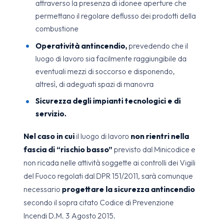
attraverso la presenza di idonee aperture che
permettano il regolare deflusso dei prodotti della
combustione
Operatività antincendio,
prevedendo che il
luogo di lavoro sia facilmente raggiungibile da
eventuali mezzi di soccorso e disponendo,
altresì, di adeguati spazi di manovra
Sicurezza degli impianti tecnologici e di
servizio.
Nel caso in cui
il luogo di lavoro
non rientri nella
fascia di “rischio basso”
previsto dal Minicodice e
non ricada nelle attività soggette ai controlli dei Vigili
del Fuoco regolati dal DPR 151/2011, sarà comunque
necessario
progettare la sicurezza antincendio
secondo il sopra citato Codice di Prevenzione
Incendi D.M. 3 Agosto 2015.