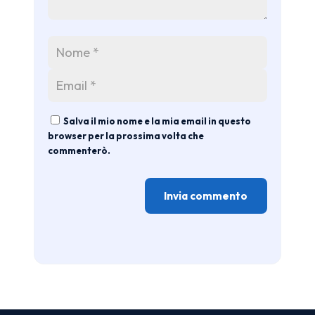
Salva il mio nome e la mia email in questo
browser per la prossima volta che
commenterò.