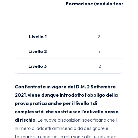
Formazione (modulo teorico)
Livello 1
2
Livello 2
5
Livello 3
12
Con l’entrata in vigore del D.M. 2 Settembre
2021, viene dunque introdotto l’obbligo della
prova pratica anche per il livello 1 di
complessità, che sostituisce l’ex livello basso
di rischio.
Le nuove disposizioni specificano che il
numero di addetti antincendio da designare e
formare sia congruo, in relazione alle turnazioni e