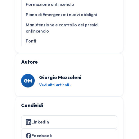
Formazione antincendio
Piano di Emergenza: i nuovi obblighi
Manutenzione e controllo dei presidi
antincendio
Fonti
Autore
Giorgio Mazzoleni
GM
Vedi altri articoli ›
Condividi
LinkedIn
Facebook