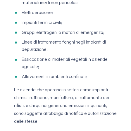
materiali inerti non pericolosi;
Elettroerosione;
Impianti termici civili;
Gruppi elettrogeni o motori di emergenza;
Linee di trattamento fanghi negli impianti di
depurazione;
Essiccazione di materiali vegetali in aziende
agricole;
Allevamenti in ambienti confinati;
Le aziende che operano in settori come impianti
chimici, raffinerie, manifattura, e trattamento dei
rifiuti, e chi quindi generano emissioni inquinanti,
sono soggette all’obbligo di notifica e autorizzazione
delle stesse