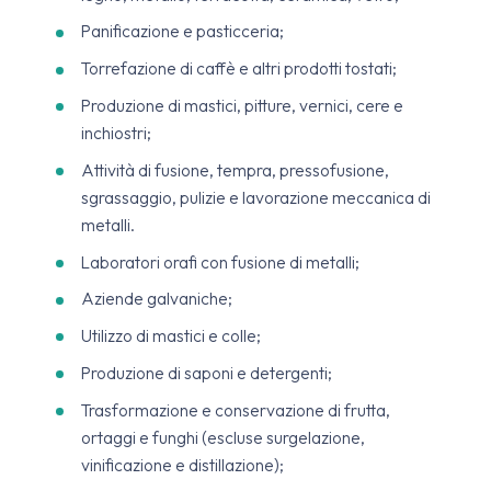
Panificazione e pasticceria;
Torrefazione di caffè e altri prodotti tostati;
Produzione di mastici, pitture, vernici, cere e
inchiostri;
Attività di fusione, tempra, pressofusione,
sgrassaggio, pulizie e lavorazione meccanica di
metalli.
Laboratori orafi con fusione di metalli;
Aziende galvaniche;
Utilizzo di mastici e colle;
Produzione di saponi e detergenti;
Trasformazione e conservazione di frutta,
ortaggi e funghi (escluse surgelazione,
vinificazione e distillazione);