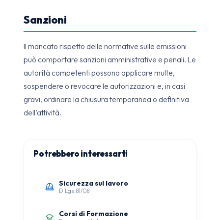
Sanzioni
Il mancato rispetto delle normative sulle emissioni
può comportare sanzioni amministrative e penali. Le
autorità competenti possono applicare multe,
sospendere o revocare le autorizzazioni e, in casi
gravi, ordinare la chiusura temporanea o definitiva
dell’attività.
Potrebbero interessarti
Sicurezza sul lavoro
D.Lgs. 81/08
Corsi di Formazione