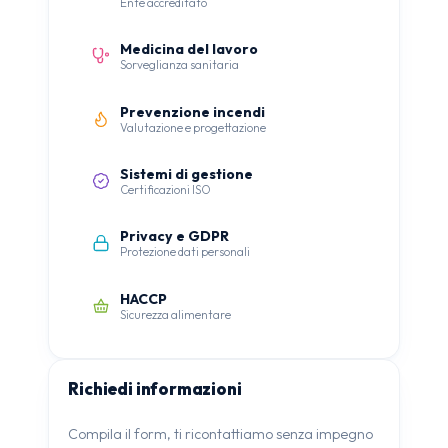
Ente accreditato
Medicina del lavoro
Sorveglianza sanitaria
Prevenzione incendi
Valutazione e progettazione
Sistemi di gestione
Certificazioni ISO
Privacy e GDPR
Protezione dati personali
HACCP
Sicurezza alimentare
Richiedi informazioni
Compila il form, ti ricontattiamo senza impegno