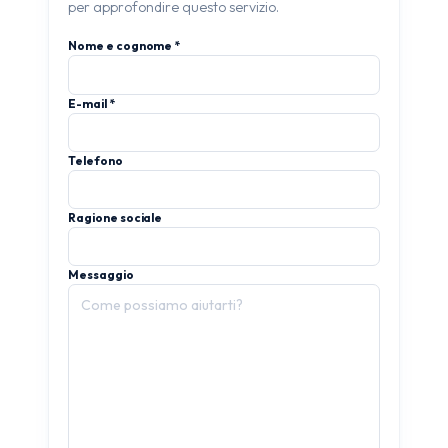
per approfondire questo servizio.
Nome e cognome *
E-mail *
Telefono
Ragione sociale
Messaggio