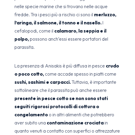
nelle specie marine che si trovano nelle acque
fredde. Tra i pesci più a rischio ci sono il
merluzzo,
l’aringa, il salmone, il tonno e il nasello.
I
cefalopodi, come il
calamaro, la seppia e il
polpo,
possono anch’essi essere portatori del
parassita.
La presenza di Anisakis è più diffusa in pesce
crudo
o poco cotto,
come accade spesso in piatti come
sushi, sashimi e carpacci.
Tuttavia, è importante
sottolineare che il parassita può anche essere
presente in pesce cotto se non sono stati
seguiti rigorosi protocolli di cottura o
congelamento
o in altri alimenti che potrebbero
aver subito una
contaminazione crociata
in
quanto venuti a contatto con superfici o attrezzature