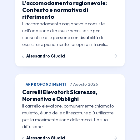
L’accomodamento ragionevole:
Contesto e normativa di
riferimento
L’accomodamento ragionevole consiste
nell’adozione di misure necessarie per
consentire alle persone con disabilità di
esercitare pienamente i propri diritti civili…
di
Alessandro Giudici
APPROFONDIMENTI
7 Agosto 2026
Carrelli Elevatori: Sicurezza,
Normativa e Obblighi
Il carrello elevatore, comunemente chiamato
muletto, è una delle attrezzature più utilizzate
per la movimentazione delle merci. La sua
diffusione…
di
Alessandro Giudici