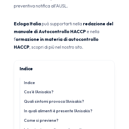
preventiva notifica all’AUSL.
Ecloga Italia
può supportarti nella
redazione del
manuale di Autocontrollo HACCP
e nella
f
ormazione in materia di autocontrollo
HACCP
, scopri di più nel nostro sito.
Indice
Indice
Cos’è l’Anisakis?
Quali sintomi provoca l’Anisakis?
In quali alimenti è presente l’Anisakis?
Come si previene?