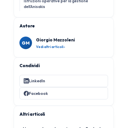
Istruzioni operative per la gestione
dell’Anisakis
Autore
Giorgio Mazzoleni
GM
Vedi altri articoli ›
Condividi
LinkedIn
Facebook
Altri articoli