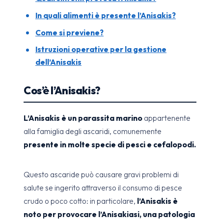
In quali alimenti è presente l’Anisakis?
Come si previene?
Istruzioni operative per la gestione
dell’Anisakis
Cos’è l’Anisakis?
L’Anisakis è un parassita marino
appartenente
alla famiglia degli ascaridi, comunemente
presente in molte specie di pesci e cefalopodi.
Questo ascaride può causare gravi problemi di
salute se ingerito attraverso il consumo di pesce
crudo o poco cotto: in particolare,
l’Anisakis è
noto per provocare l’Anisakiasi, una patologia