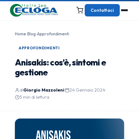
Contattaci
Home
›
Blog
›
Approfondimenti
APPROFONDIMENTI
Anisakis: cos’è, sintomi e
gestione
di
Giorgio Mazzoleni
·
24 Gennaio 2024
·
5 min di lettura