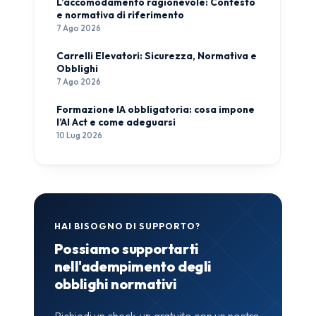
L’accomodamento ragionevole: Contesto
e normativa di riferimento
7 Ago 2026
Carrelli Elevatori: Sicurezza, Normativa e
Obblighi
7 Ago 2026
Formazione IA obbligatoria: cosa impone
l’AI Act e come adeguarsi
10 Lug 2026
HAI BISOGNO DI SUPPORTO?
Possiamo supportarti
nell'adempimento degli
obblighi normativi