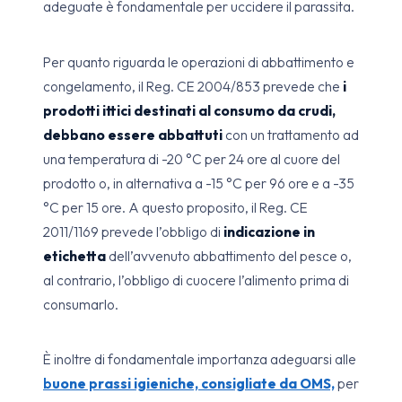
adeguate è fondamentale per uccidere il parassita.
Per quanto riguarda le operazioni di abbattimento e
congelamento, il Reg. CE 2004/853 prevede che
i
prodotti ittici destinati al consumo da crudi,
debbano essere abbattuti
con un trattamento ad
una temperatura di -20 °C per 24 ore al cuore del
prodotto o, in alternativa a -15 °C per 96 ore e a -35
°C per 15 ore. A questo proposito, il Reg. CE
2011/1169 prevede l’obbligo di
indicazione in
etichetta
dell’avvenuto abbattimento del pesce o,
al contrario, l’obbligo di cuocere l’alimento prima di
consumarlo.
È inoltre di fondamentale importanza adeguarsi alle
b
uone prassi igieniche, consigliate da OMS,
per