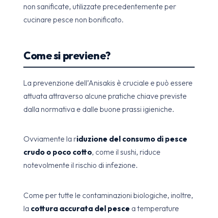
non sanificate, utilizzate precedentemente per
cucinare pesce non bonificato.
Come si previene?
La prevenzione dell’Anisakis è cruciale e può essere
attuata attraverso alcune pratiche chiave previste
dalla normativa e dalle buone prassi igieniche.
Ovviamente la r
iduzione del consumo di pesce
crudo o poco cotto
, come il sushi, riduce
notevolmente il rischio di infezione.
Come per tutte le contaminazioni biologiche, inoltre,
la
cottura accurata del pesce
a temperature