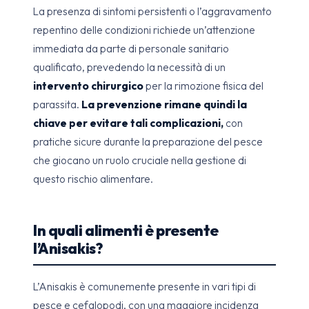
La presenza di sintomi persistenti o l’aggravamento
repentino delle condizioni richiede un’attenzione
immediata da parte di personale sanitario
qualificato, prevedendo la necessità di un
intervento chirurgico
per la rimozione fisica del
parassita.
La prevenzione rimane quindi la
chiave per evitare tali complicazioni,
con
pratiche sicure durante la preparazione del pesce
che giocano un ruolo cruciale nella gestione di
questo rischio alimentare.
In quali alimenti è presente
l’Anisakis?
L’Anisakis è comunemente presente in vari tipi di
pesce e cefalopodi, con una maggiore incidenza