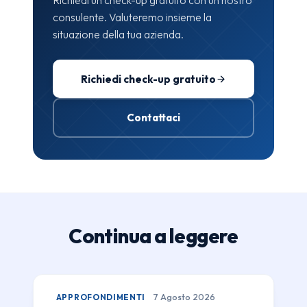
Richiedi un check-up gratuito con un nostro
consulente. Valuteremo insieme la
situazione della tua azienda.
Richiedi check-up gratuito
Contattaci
Continua a leggere
APPROFONDIMENTI
7 Agosto 2026