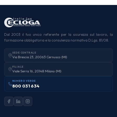
Dal 2003 il tuo unico referente per la sicurezza sul lavoro, la
formazione obbligatoria e la consulenza normativa D.Lgs. 81/08.
SEDE CENTRALE
Via Brescia 23, 20063 Cernusco (MI)
FILIALE
Viale Serra 16, 20148 Milano (MI)
NUMERO VERDE
800 031 634