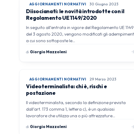
AGGIORNAMENTI NORMATIVI
30 Giugno 2023
Diisocianati: le novità introdotte con il
Regolamento UE 1149/2020
In seguito all’entrata in vigore del Regolamento UE 1149
del 3 agosto 2020, vengono modificati gli adempiment
a cui sono sottoposte le…
di
Giorgio Mazzoleni
AGGIORNAMENTI NORMATIVI
29 Marzo 2023
Videoterminalista: chi è, rischi e
postazione
Il videoterminalista, secondo la definizione prevista
dall’art. 173 comma 1, lettera c), è un qualsiasi
lavoratore che utilizza una o più attrezzature…
di
Giorgio Mazzoleni