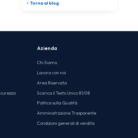
Torna al blog
Azienda
Chi Siamo
Lavora con noi
Area Riservata
icurezza
Scarica il Testo Unico 81/08
Politica sulla Qualità
Amministrazione Trasparente
Condizioni generali di vendita