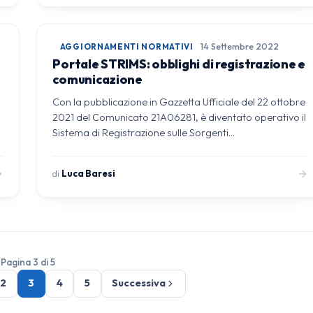
AGGIORNAMENTI NORMATIVI
14 Settembre 2022
Portale STRIMS: obblighi di registrazione e
comunicazione
Con la pubblicazione in Gazzetta Ufficiale del 22 ottobre
2021 del Comunicato 21A06281, è diventato operativo il
Sistema di Registrazione sulle Sorgenti…
di
Luca Baresi
Pagina 3 di 5
2
3
4
5
Successiva