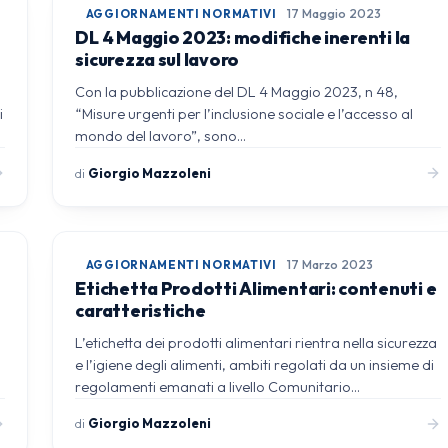
AGGIORNAMENTI NORMATIVI
17 Maggio 2023
DL 4 Maggio 2023: modifiche inerenti la
sicurezza sul lavoro
Con la pubblicazione del DL 4 Maggio 2023, n 48,
i
“Misure urgenti per l’inclusione sociale e l’accesso al
mondo del lavoro”, sono…
di
Giorgio Mazzoleni
AGGIORNAMENTI NORMATIVI
17 Marzo 2023
Etichetta Prodotti Alimentari: contenuti e
caratteristiche
L’etichetta dei prodotti alimentari rientra nella sicurezza
e l’igiene degli alimenti, ambiti regolati da un insieme di
regolamenti emanati a livello Comunitario…
di
Giorgio Mazzoleni