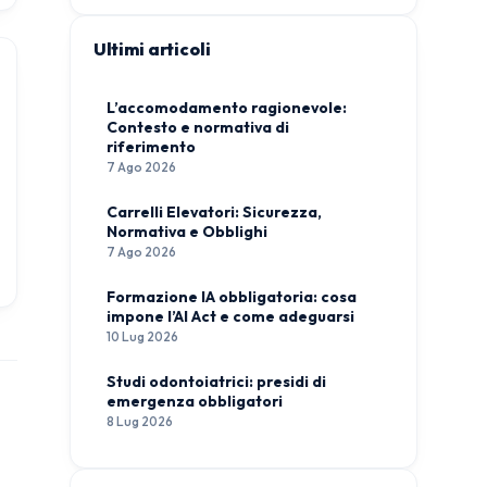
Ultimi articoli
L’accomodamento ragionevole:
Contesto e normativa di
riferimento
7 Ago 2026
Carrelli Elevatori: Sicurezza,
Normativa e Obblighi
7 Ago 2026
Formazione IA obbligatoria: cosa
impone l’AI Act e come adeguarsi
10 Lug 2026
Studi odontoiatrici: presidi di
emergenza obbligatori
8 Lug 2026