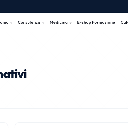
iamo
Consulenza
Medicina
E-shop Formazione
Cal
ativi