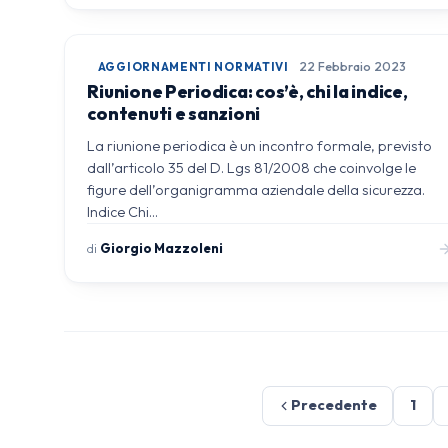
AGGIORNAMENTI NORMATIVI
22 Febbraio 2023
Riunione Periodica: cos’è, chi la indice,
contenuti e sanzioni
La riunione periodica è un incontro formale, previsto
dall’articolo 35 del D. Lgs 81/2008 che coinvolge le
figure dell’organigramma aziendale della sicurezza.
Indice Chi…
di
Giorgio Mazzoleni
Precedente
1