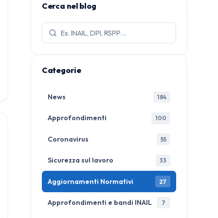
Cerca nel blog
Cerca
articoli:
Categorie
News
184
Approfondimenti
100
Coronavirus
55
Sicurezza sul lavoro
33
Aggiornamenti Normativi
27
Approfondimenti e bandi INAIL
7