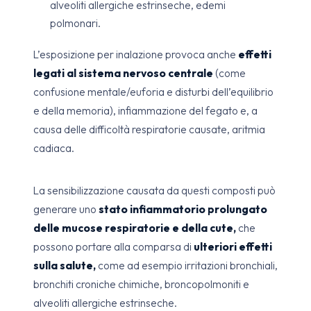
alveoliti allergiche estrinseche, edemi
polmonari.
L’esposizione per inalazione provoca anche
effetti
legati al sistema nervoso centrale
(come
confusione mentale/euforia e disturbi dell’equilibrio
e della memoria), infiammazione del fegato e, a
causa delle difficoltà respiratorie causate, aritmia
cadiaca.
La sensibilizzazione causata da questi composti può
generare uno
stato infiammatorio prolungato
delle mucose respiratorie e della cute,
che
possono portare alla comparsa di
ulteriori effetti
sulla salute,
come ad esempio irritazioni bronchiali,
bronchiti croniche chimiche, broncopolmoniti e
alveoliti allergiche estrinseche.