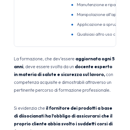
Manutenzione e riparazioni p
Manipolazione all’aperto di 
Applicazione a spruzzo all’
Qualsiasi altro uso con un’e
La formazione, che dev’essere
aggiornata ogni 5
anni
, deve essere svolta da un
docente esperto
in materia di salute e sicurezza sul lavoro,
con
competenza acquisite e dimostrabili attraverso un
pertinente percorso di formazione professionale.
Si evidenzia che
il fornitore dei prodotti a base
di diisocianati ha l’obbligo di assicurarsi che il
proprio cliente abbia svolto i suddetti corsi di