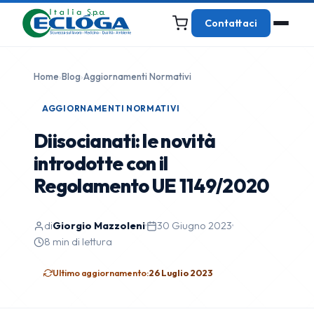
Contattaci
Home
›
Blog
›
Aggiornamenti Normativi
AGGIORNAMENTI NORMATIVI
Diisocianati: le novità
introdotte con il
Regolamento UE 1149/2020
di
Giorgio Mazzoleni
·
30 Giugno 2023
·
8 min di lettura
Ultimo aggiornamento:
26 Luglio 2023