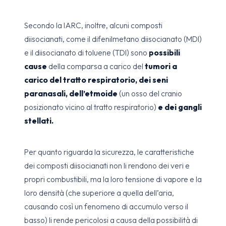
Secondo la IARC, inoltre, alcuni composti
diisocianati, come il difenilmetano diisocianato (MDI)
e il diisocianato di toluene (TDI) sono
possibili
cause
della comparsa a carico del
tumori a
carico del tratto respiratorio, dei seni
paranasali, dell’etmoide
(un osso del cranio
posizionato vicino al tratto respiratorio)
e dei gangli
stellati.
Per quanto riguarda la sicurezza, le caratteristiche
dei composti diisocianati non li rendono dei veri e
propri combustibili, ma la loro tensione di vapore e la
loro densità (che superiore a quella dell’aria,
causando così un fenomeno di accumulo verso il
basso) li rende pericolosi a causa della possibilità di