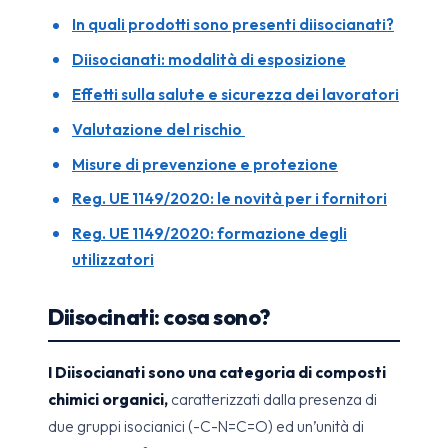
In quali prodotti sono presenti diisocianati?
Diisocianati: modalità di esposizione
Effetti sulla salute e sicurezza dei lavoratori
Valutazione del rischio
Misure di prevenzione e protezione
Reg. UE 1149/2020: le novità per i fornitori
Reg. UE 1149/2020: formazione degli
utilizzatori
Diisocinati: cosa sono?
I Diisocianati sono una categoria di composti
chimici organici,
caratterizzati dalla presenza di
due gruppi isocianici (-C-N=C=O) ed un’unità di