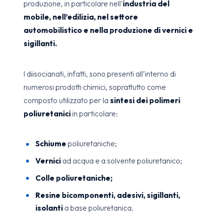
produzione, in particolare nell’
industria del
mobile, nell’edilizia, nel settore
automobilistico e nella produzione di vernici e
sigillanti.
I diisocianati, infatti, sono presenti all’interno di
numerosi prodotti chimici, soprattutto come
composto utilizzato per la
sintesi dei polimeri
poliuretanici
in particolare:
Schiume
poliuretaniche;
Vernici
ad acqua e a solvente poliuretanico;
Colle poliuretaniche;
Resine bicomponenti, adesivi, sigillanti,
isolanti
a base poliuretanica.