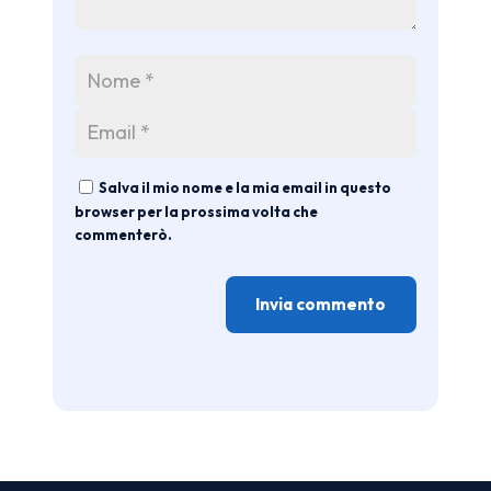
Salva il mio nome e la mia email in questo
browser per la prossima volta che
commenterò.