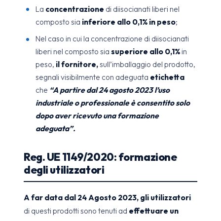
La
concentrazione
di diisocianati liberi nel
composto sia
inferiore allo 0,1% in peso
;
Nel caso in cui la concentrazione di diisocianati
liberi nel composto sia
superiore allo 0,1%
in
peso,
il fornitore,
sull’imballaggio del prodotto,
segnali visibilmente con adeguata
etichetta
che
“A partire dal 24 agosto 2023 l’uso
industriale o professionale è consentito solo
dopo aver ricevuto una formazione
adeguata”.
Reg. UE 1149/2020: formazione
degli utilizzatori
A far data dal 24 Agosto 2023,
gli utilizzatori
di questi prodotti sono tenuti ad
effettuare un