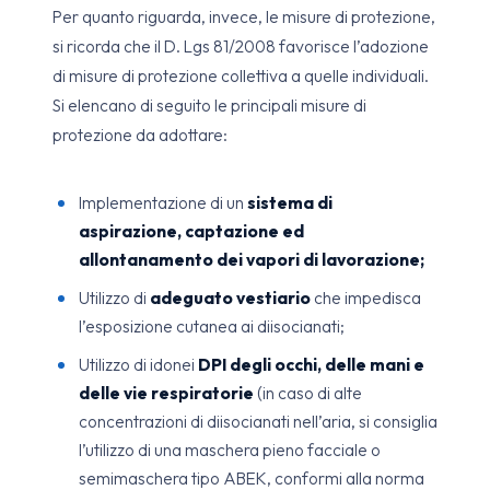
Per quanto riguarda, invece, le misure di protezione,
si ricorda che il D. Lgs 81/2008 favorisce l’adozione
di misure di protezione collettiva a quelle individuali.
Si elencano di seguito le principali misure di
protezione da adottare:
Implementazione di un
sistema di
aspirazione, captazione ed
allontanamento dei vapori di lavorazione;
Utilizzo di
adeguato vestiario
che impedisca
l’esposizione cutanea ai diisocianati;
Utilizzo di idonei
DPI degli occhi, delle mani e
delle vie respiratorie
(in caso di alte
concentrazioni di diisocianati nell’aria, si consiglia
l’utilizzo di una maschera pieno facciale o
semimaschera tipo ABEK, conformi alla norma