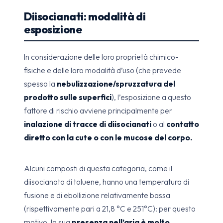
Diisocianati: modalità di
esposizione
In considerazione delle loro proprietà chimico-
fisiche e delle loro modalità d’uso (che prevede
spesso la
nebulizzazione/spruzzatura del
prodotto sulle superfici
), l’esposizione a questo
fattore di rischio avviene principalmente per
inalazione di tracce di diisocianati
o al
contatto
diretto con la cute o con le mucose del corpo.
Alcuni composti di questa categoria, come il
diisocianato di toluene, hanno una temperatura di
fusione e di ebollizione relativamente bassa
(rispettivamente pari a 21,8 °C e 251°C): per questo
motivo, la sua
presenza nell’aria è molto