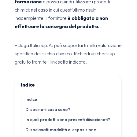
formazione
e possa quindi utilizzare i prodotti
chimici: nel caso in cui quest’ultimo risulti
inadempiente, il fornitore
è obbligato a non
effettuare la consegna del prodotto.
Ecloga Italia S.p.A. può supportarti nella valutazione
specifica del rischio chimico. Richiedi un check up
gratuito tramite il link sotto indicato.
Indice
Indice
Diisocinati: cosa sono?
In quali prodotti sono presenti diisocianati?
Diisocianati: modalità di esposizione