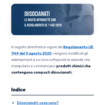
In seguito all’entrata in vigore del
Regolamento UE
1149 del 3 agosto 2020
, vengono modificati gli
adempimenti a cui sono sottoposte le aziende che
manipolano e commerciano
prodotti chimici che
contengono composti diisocianati.
Indice
Diisocianati: cosa sono?