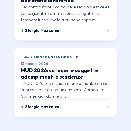
dell’orario lavorativo
Per contrastare il caldo delle stagioni estive e i
conseguenti rischi infortunistici legati alle
temperature elevate a cui sono esposti…
di
Giorgio Mazzoleni
AGGIORNAMENTI NORMATIVI
13 Maggio 2026
MUD 2026: categorie soggette,
adempimenti e scadenze
Il MUD 2026 è la dichiarazione annuale con cui
imprese ed enti comunicano alla Camera di
Commercio i dati relativi…
di
Giorgio Mazzoleni