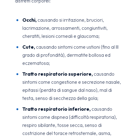
distretti corporei:
Occhi,
causando si irritazione, bruciori,
lacrimazione, arrossamenti, congiuntiviti,
cheratiti, lesioni corneali e glaucoma;
Cute,
causando sintomi come ustioni (fino al III
grado di profondità), dermatite bollosa ed
eczematosa;
Tratto respiratorio superiore,
causando
sintomi come congestione e secrezione nasale,
epitassi (perdita di sangue dal naso), mal di
testa, senso di secchezza della gola;
Tratto respiratorio inferiore,
causando
sintomi come dispnea (difficoltà respiratoria),
respiro sibilante, tosse secca, senso di
costrizione del torace retrosternale, asma,