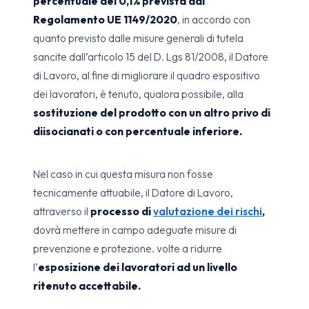
percentuale del 0,1% prevista dal
Regolamento UE 1149/2020
, in accordo con
quanto previsto dalle misure generali di tutela
sancite dall’articolo 15 del D. Lgs 81/2008, il Datore
di Lavoro, al fine di migliorare il quadro espositivo
dei lavoratori, è tenuto, qualora possibile, alla
sostituzione del prodotto con un altro privo di
diisocianati o con percentuale inferiore.
Nel caso in cui questa misura non fosse
tecnicamente attuabile, il Datore di Lavoro,
attraverso il
processo di
valutazione dei rischi
,
dovrà mettere in campo adeguate misure di
prevenzione e protezione. volte a ridurre
l’
esposizione dei lavoratori ad un livello
ritenuto accettabile.