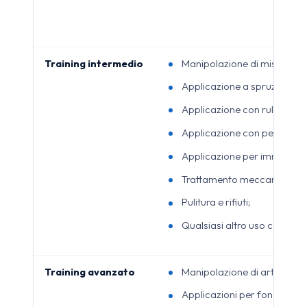
Training intermedio
Manipolazione di miscele al
Applicazione a spruzzo in ca
Applicazione con rullo;
Applicazione con pennello;
Applicazione per immersion
Trattamento meccanico succ
Pulitura e rifiuti;
Qualsiasi altro uso con un’e
Training avanzato
Manipolazione di articoli n
Applicazioni per fonderie;