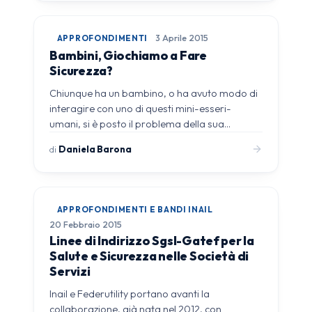
APPROFONDIMENTI
3 Aprile 2015
Bambini, Giochiamo a Fare
Sicurezza?
Chiunque ha un bambino, o ha avuto modo di
interagire con uno di questi mini-esseri-
umani, si è posto il problema della sua…
di
Daniela Barona
APPROFONDIMENTI E BANDI INAIL
20 Febbraio 2015
Linee di Indirizzo Sgsl-Gatef per la
Salute e Sicurezza nelle Società di
Servizi
Inail e Federutility portano avanti la
collaborazione, già nata nel 2012, con