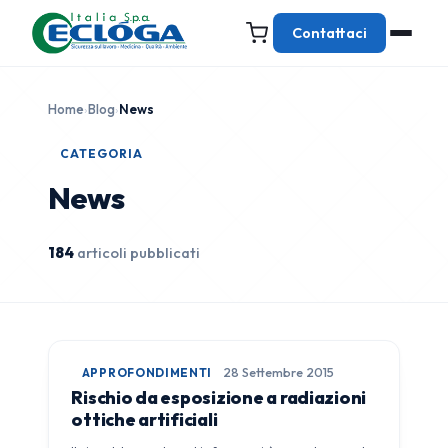
Contattaci
Home
›
Blog
›
News
CATEGORIA
News
184
articoli pubblicati
APPROFONDIMENTI
28 Settembre 2015
Rischio da esposizione a radiazioni
ottiche artificiali