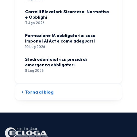
Carrelli Elevatori: Sicurezza, Normativa
e Obblighi
7 Ago 2026
Formazione IA obbligatoria: cosa
impone l’AI Act e come adeguarsi
10 Lug 2026
Studi odontoiatrici: presidi di
emergenza obbligatori
8 Lug 2026
Torna al blog