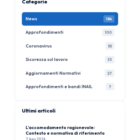
Categorie
News
184
Approfondimenti
100
Coronavirus
55
Sicurezza sul lavoro
33
Aggiornamenti Normativi
27
Approfondimenti e bandi INAIL
7
Ultimi articoli
L’accomodamento ragionevole:
Contesto e normativa di riferimento
7 Ago 2026