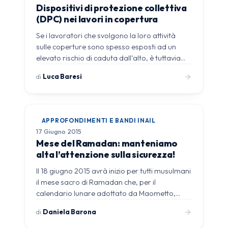
Dispositivi di protezione collettiva
(DPC) nei lavori in copertura
Se i lavoratori che svolgono la loro attività
sulle coperture sono spesso esposti ad un
elevato rischio di caduta dall’alto, è tuttavia…
di
Luca Baresi
APPROFONDIMENTI E BANDI INAIL
17 Giugno 2015
Mese del Ramadan: manteniamo
alta l’attenzione sulla sicurezza!
Il 18 giugno 2015 avrà inizio per tutti musulmani
il mese sacro di Ramadan che, per il
calendario lunare adottato da Maometto,…
di
Daniela Barona