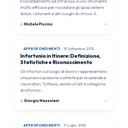
Il riscaldamento ad infrarossi è uno strumento
molto efficace per riscaldare gli spazi esterni
di bar, ristoranti e altri luoghi di ritrovo. Il…
di
Michele Piscino
APPROFONDIMENTI
15 Settembre 2015
Infortunio in Itinere: Definizione,
Statistiche e Riconoscimento
Gli infortuni sul luogo di lavoro rappresentano
una preoccupazione costante per le aziende e
i lavoratori. Tuttavia, esiste un’altra categoria
di infortuni…
di
Giorgio Mazzoleni
APPROFONDIMENTI
9 Luglio 2015