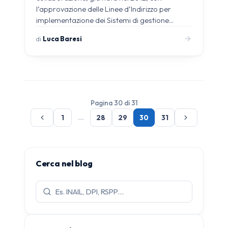
l’approvazione delle Linee d’Indirizzo per
implementazione dei Sistemi di gestione…
di
Luca Baresi
Pagina 30 di 31
1
…
28
29
30
31
Cerca nel blog
Cerca
articoli: