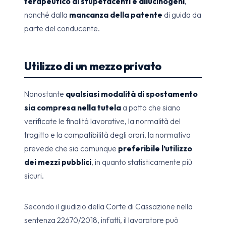
terapeutico di stupefacenti e allucinogeni
,
nonché dalla
mancanza della patente
di guida da
parte del conducente.
Utilizzo di un mezzo privato
Nonostante
qualsiasi modalità di spostamento
sia compresa nella tutela
a patto che siano
verificate le finalità lavorative, la normalità del
tragitto e la compatibilità degli orari, la normativa
prevede che sia comunque
preferibile l’utilizzo
dei mezzi pubblici
, in quanto statisticamente più
sicuri.
Secondo il giudizio della Corte di Cassazione nella
sentenza 22670/2018, infatti, il lavoratore può