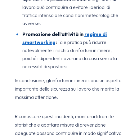
lavoro può contribuire a evitare i periodi di
traffico intenso o le condizioni meteorologiche
avverse.
Promozione dell’attività in
regime di
smartworking
:
Tale pratica può ridurre
notevolmente il rischio di infortuni in itinere,
poiché i dipendenti lavorano da casa senza la
necessità di spostarsi.
In conclusione, gli infortuni in itinere sono un aspetto
importante della sicurezza sul lavoro che merita la
massima attenzione.
Riconoscere questi incidenti, monitorarli tramite
statistiche e adottare misure di prevenzione
adeguate possono contribuire in modo significativo