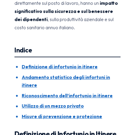
direttamente sul posto di lavoro, hanno un
impatto
significativo sulla sicurezza e sul benessere
dei dipendenti
, sulla produttività aziendale e sul
costo sanitario annuo italiano.
Indice
Definizione di infortunio in itinere
Andamento statistico degli infortuni in
itinere
Riconoscimento dell’infortunio in itinere
Utilizzo di un mezzo privato
Misure di prevenzione e protezione
Definizione di Infortunio in Itinere