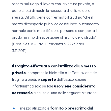
recarsi sul luogo di lavoro con la vettura privata, a
patto che si dimostri la necessità di utilizzo della
stessa. Difatti, viene confermato il giudizio “che il
mezzo di trasporto pubblico costituisce lo strumento
normale per la mobilità delle persone e comporta il
grado minimo di esposizione al rischio della strada”
(Cass. Sez. 6 – Lav., Ordinanza n. 22759 del
3.11.2011).
Il tragitto effettuato con l’utilizzo di un mezzo
privato
, compresa la bicicletta o l’effettuazione del
tragitto a piedi, è
coperto
dall’assicurazione
infortunistica solo se tale
uso viene considerato
necessario
a causa di una delle seguenti situazioni:
Il mezzo utilizzato è
fornito o prescritto dal