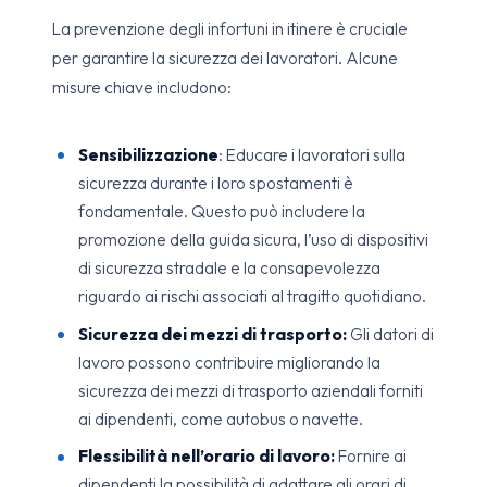
La prevenzione degli infortuni in itinere è cruciale
per garantire la sicurezza dei lavoratori. Alcune
misure chiave includono:
Sensibilizzazione
: Educare i lavoratori sulla
sicurezza durante i loro spostamenti è
fondamentale. Questo può includere la
promozione della guida sicura, l’uso di dispositivi
di sicurezza stradale e la consapevolezza
riguardo ai rischi associati al tragitto quotidiano.
Sicurezza dei mezzi di trasporto:
Gli datori di
lavoro possono contribuire migliorando la
sicurezza dei mezzi di trasporto aziendali forniti
ai dipendenti, come autobus o navette.
Flessibilità nell’orario di lavoro:
Fornire ai
dipendenti la possibilità di adattare gli orari di