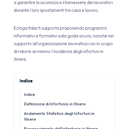
a garantire la sicurezza e il benessere dei lavoratori
durante i loro spostamenti tra casa e lavoro.
Ecloga Italia ti supporta proponendo programmi
informativi e formativi sulla guida sicura, nonché nel
supporto all’organizzazione lavorativa con lo scopo
di ridurre al minimo l’incidenza degli infortuni in
itinere.
Indice
Indice
Definizione di Infortunio in Itinere
Andamento Statistico degli Infortuni in
Itinere
Riconoscimento dell’Infortunio in Itinere