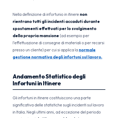
Nella definizione di infortunio in itinere
non
rientrano tutti gli incidenti accaduti durante
spostamenti effettuati per lo svolgimento
della propria mansione
(ad esempio per
l’effettuazione di consegne di materiali o per recarsi
presso un cliente) per cui si applica la
normale
gestione normativa degli infortuni sul lavoro.
Andamento Statistico degli
Infortuni in Itinere
Gli infortuni in itinere costituiscono una parte
significativa delle statistiche sugli incidenti sul lavoro
in Italia. Negli ultimi anni, ad eccezione del periodo