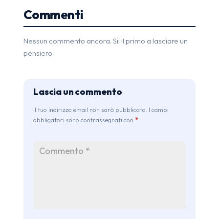
Commenti
Nessun commento ancora. Sii il primo a lasciare un
pensiero.
Lascia un commento
Il tuo indirizzo email non sarà pubblicato. I campi
obbligatori sono contrassegnati con
*