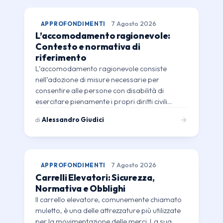
APPROFONDIMENTI
7 Agosto 2026
L’accomodamento ragionevole:
Contesto e normativa di
riferimento
L’accomodamento ragionevole consiste
nell’adozione di misure necessarie per
consentire alle persone con disabilità di
esercitare pienamente i propri diritti civili…
di
Alessandro Giudici
APPROFONDIMENTI
7 Agosto 2026
Carrelli Elevatori: Sicurezza,
Normativa e Obblighi
Il carrello elevatore, comunemente chiamato
muletto, è una delle attrezzature più utilizzate
per la movimentazione delle merci. La sua