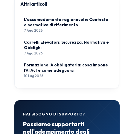
Altri articoli
L’accomodamento ragionevole: Contesto
e normativa di riferimento
7 Ago 2026
Carrelli Elevatori: Sicurezza, Normativa e
Obblighi
7 Ago 2026
Formazione IA obbligatoria: cosa impone
l’AI Act e come adeguarsi
10 Lug 2026
HAI BISOGNO DI SUPPORTO?
Possiamo supportarti
nell'adempimento degli