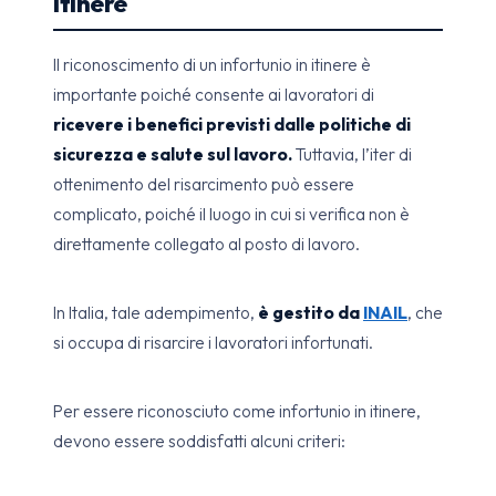
Itinere
Il riconoscimento di un infortunio in itinere è
importante poiché consente ai lavoratori di
ricevere i benefici previsti dalle politiche di
sicurezza e salute sul lavoro.
Tuttavia, l’iter di
ottenimento del risarcimento può essere
complicato, poiché il luogo in cui si verifica non è
direttamente collegato al posto di lavoro.
In Italia, tale adempimento,
è gestito da
INAIL
, che
si occupa di risarcire i lavoratori infortunati.
Per essere riconosciuto come infortunio in itinere,
devono essere soddisfatti alcuni criteri: