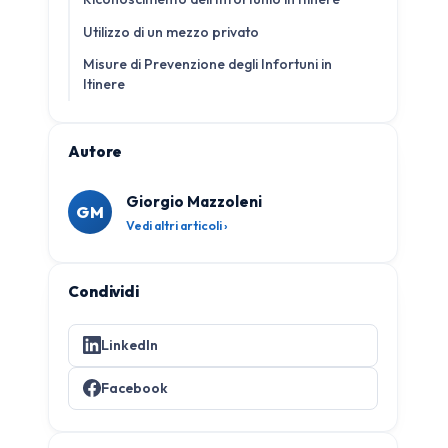
Utilizzo di un mezzo privato
Misure di Prevenzione degli Infortuni in
Itinere
Autore
Giorgio Mazzoleni
GM
Vedi altri articoli ›
Condividi
LinkedIn
Facebook