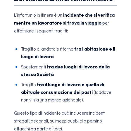
L’infortunio in itinere è un
incidente che si verifica
mentre un lavoratore si trova in viaggio
per
effettuare i seguenti tragitti:
Tragitto di andata e ritorno
tra l’abitazione e il
luogo di lavoro
Spostamenti
tra due luoghi di lavoro della
stessa Società
Tragitto
tra il luogo di lavoro e quello di
abituale consumazione dei pasti
(laddove
non vi sia una mensa aziendale).
Questo tipo di incidente può includere incidenti
stradali, pedonali, su mezzi pubblici o persino
attacchi da parte di terzi.