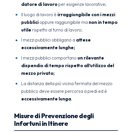
datore di lavoro
per esigenze lavorative;
Il luogo di lavoro è
irraggiungibile con i mezzi
pubblici
oppure raggiungibile ma
non in tempo
utile
rispetto al turno di lavoro;
I mezzi pubblici obbligano a
attese
eccessivamente lunghe;
I mezzi pubblici comportano
un rilevante
dispendio di tempo rispetto all’utilizzo del
mezzo privato;
La distanza della più vicina fermata del mezzo
pubblico deve essere percorsa a piedi ed è
eccessivamente lunga
.
Misure di Prevenzione degli
Infortuni in Itinere