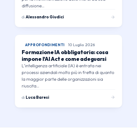
diffusione…
di
Alessandro Giudici
APPROFONDIMENTI
10 Luglio 2026
Formazione IA obbligatoria: cosa
impone l’AI Act e come adeguarsi
L’intelligenza artificiale (IA) è entrata nei
processi aziendali molto più in fretta di quanto
la maggior parte delle organizzazioni sia
riuscita…
di
Luca Baresi