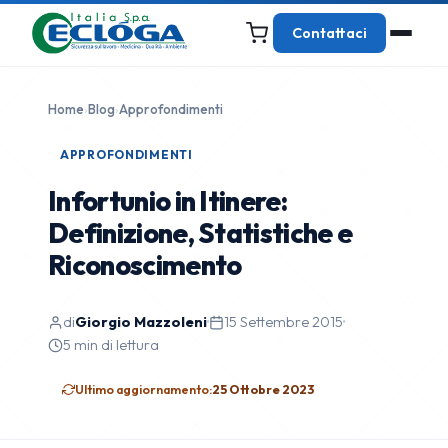
Contattaci
Home
›
Blog
›
Approfondimenti
APPROFONDIMENTI
Infortunio in Itinere:
Definizione, Statistiche e
Riconoscimento
di
Giorgio Mazzoleni
·
15 Settembre 2015
·
5 min di lettura
Ultimo aggiornamento:
25 Ottobre 2023