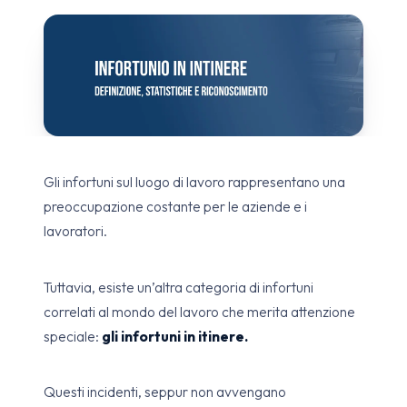
Gli infortuni sul luogo di lavoro rappresentano una
preoccupazione costante per le aziende e i
lavoratori.
Tuttavia, esiste un’altra categoria di infortuni
correlati al mondo del lavoro che merita attenzione
speciale:
gli infortuni in itinere.
Questi incidenti, seppur non avvengano