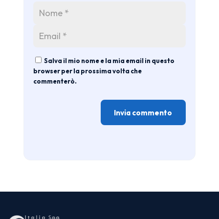
Salva il mio nome e la mia email in questo
browser per la prossima volta che
commenterò.