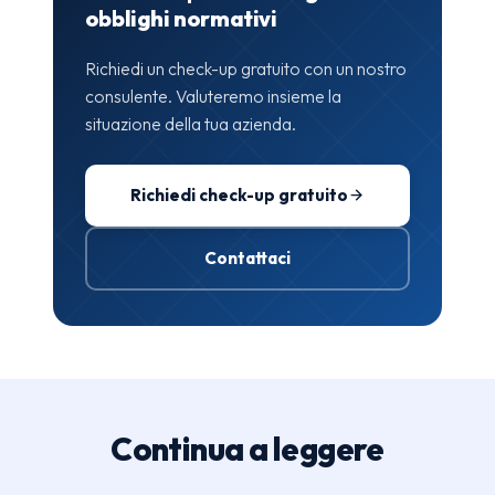
obblighi normativi
Richiedi un check-up gratuito con un nostro
consulente. Valuteremo insieme la
situazione della tua azienda.
Richiedi check-up gratuito
Contattaci
Continua a leggere