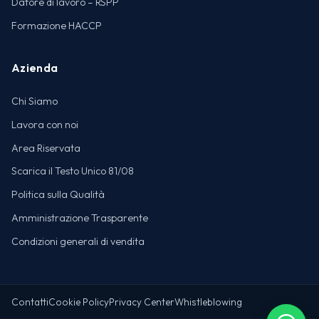
Datore di lavoro – RSPP
Formazione HACCP
Azienda
Chi Siamo
Lavora con noi
Area Riservata
Scarica il Testo Unico 81/08
Politica sulla Qualità
Amministrazione Trasparente
Condizioni generali di vendita
Contatti
Cookie Policy
Privacy Center
Whistleblowing