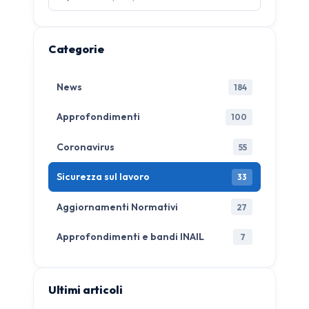
articoli:
Categorie
News
184
Approfondimenti
100
Coronavirus
55
Sicurezza sul lavoro
33
Aggiornamenti Normativi
27
Approfondimenti e bandi INAIL
7
Ultimi articoli