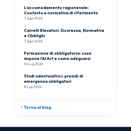
L’accomodamento ragionevole:
Contesto e normativa di riferimento
7 Ago 2026
Carrelli Elevatori: Sicurezza, Normativa
e Obblighi
7 Ago 2026
Formazione IA obbligatoria: cosa
impone l’AI Act e come adeguarsi
10 Lug 2026
Studi odontoiatrici: presidi di
emergenza obbligatori
8 Lug 2026
Torna al blog