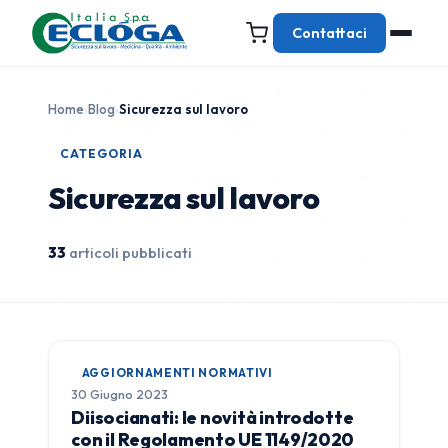
Contattaci
Home
›
Blog
›
Sicurezza sul lavoro
CATEGORIA
Sicurezza sul lavoro
33
articoli pubblicati
AGGIORNAMENTI NORMATIVI
30 Giugno 2023
Diisocianati: le novità introdotte
con il Regolamento UE 1149/2020