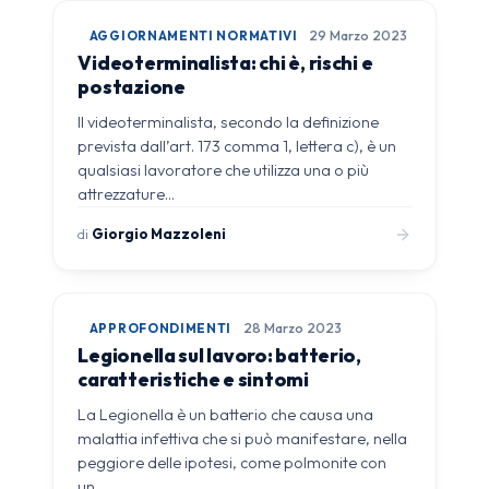
AGGIORNAMENTI NORMATIVI
29 Marzo 2023
Videoterminalista: chi è, rischi e
postazione
Il videoterminalista, secondo la definizione
prevista dall’art. 173 comma 1, lettera c), è un
qualsiasi lavoratore che utilizza una o più
attrezzature…
di
Giorgio Mazzoleni
APPROFONDIMENTI
28 Marzo 2023
Legionella sul lavoro: batterio,
caratteristiche e sintomi
La Legionella è un batterio che causa una
malattia infettiva che si può manifestare, nella
peggiore delle ipotesi, come polmonite con
un…