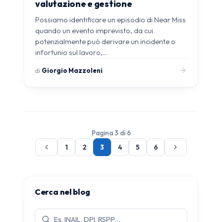
valutazione e gestione
Possiamo identificare un episodio di Near Miss
quando un evento imprevisto, da cui
potenzialmente può derivare un incidente o
infortunio sul lavoro,…
di
Giorgio Mazzoleni
Pagina 3 di 6
1
2
3
4
5
6
Cerca nel blog
Cerca