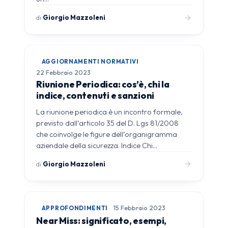
di
Giorgio Mazzoleni
AGGIORNAMENTI NORMATIVI
22 Febbraio 2023
Riunione Periodica: cos’è, chi la
indice, contenuti e sanzioni
La riunione periodica è un incontro formale,
previsto dall’articolo 35 del D. Lgs 81/2008
che coinvolge le figure dell’organigramma
aziendale della sicurezza. Indice Chi…
di
Giorgio Mazzoleni
APPROFONDIMENTI
15 Febbraio 2023
Near Miss: significato, esempi,