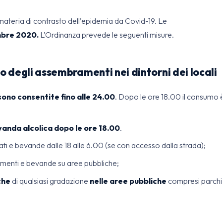
materia di contrasto dell’epidemia da Covid-19. Le
embre 2020.
L’Ordinanza prevede le seguenti misure.
o degli assembramenti nei dintorni dei locali
sono consentite fino alle 24.00
. Dopo le ore 18.00 il consumo 
vanda alcolica dopo le ore 18.00
.
nati e bevande dalle 18 alle 6.00 (se con accesso dalla strada);
limenti e bevande su aree pubbliche;
che
di qualsiasi gradazione
nelle aree pubbliche
compresi parchi