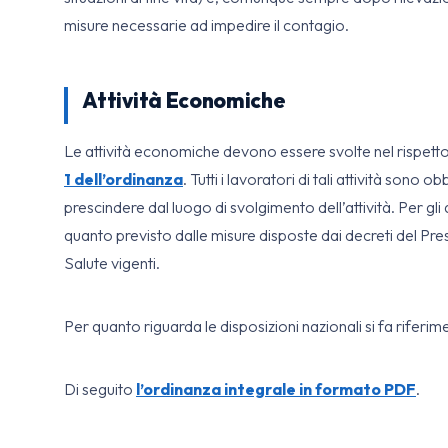
misure necessarie ad impedire il contagio.
Attività Economiche
Le attività economiche devono essere svolte nel rispetto
1 dell’ordinanza
. Tutti i lavoratori di tali attività sono ob
prescindere dal luogo di svolgimento dell’attività. Per gl
quanto previsto dalle misure disposte dai decreti del Pres
Salute vigenti.
Per quanto riguarda le disposizioni nazionali si fa riferim
Di seguito
l’ordinanza integrale in formato PDF
.