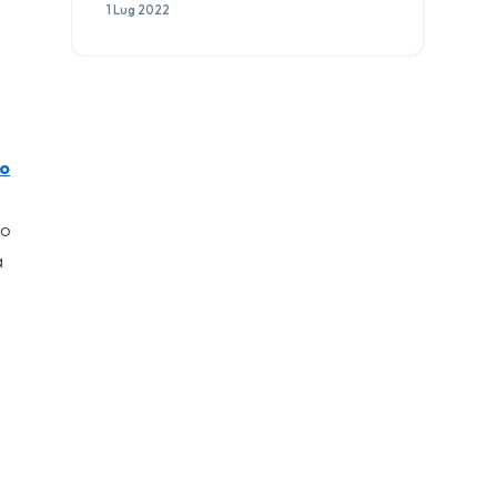
1 Lug 2022
to
do
a