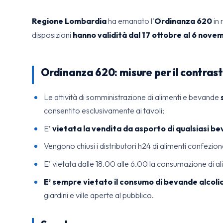
Regione Lombardia
ha emanato l’
Ordinanza 620
in 
disposizioni
hanno validità dal 17 ottobre al 6 nov
Ordinanza 620: misure per il contrast
Le attività di somministrazione di alimenti e bevande
consentito esclusivamente ai tavoli;
E’
vietata la vendita da asporto di qualsiasi be
Vengono chiusi i distributori h24 di alimenti confezio
E’ vietata dalle 18.00 alle 6.00 la consumazione di a
E’ sempre vietato il consumo di bevande alcoli
giardini e ville aperte al pubblico.