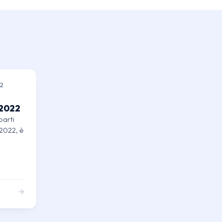
22
 2022
parti
 2022, è