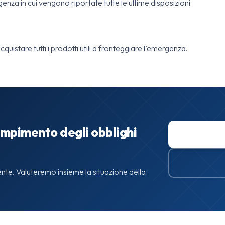
enza in cui vengono riportate tutte le ultime disposizioni
acquistare tutti i prodotti utili a fronteggiare l’emergenza.
mpimento degli obblighi
nte. Valuteremo insieme la situazione della