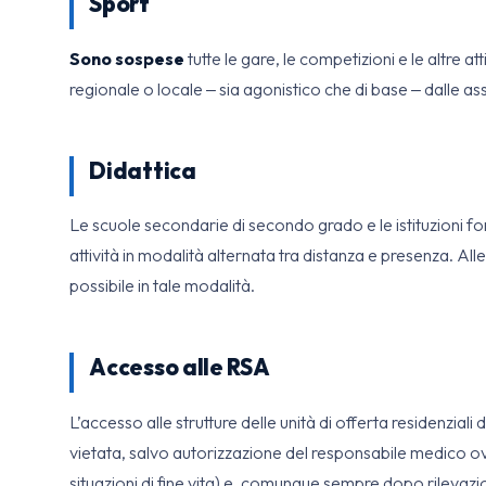
Sport
Sono sospese
tutte le gare, le competizioni e le altre at
regionale o locale ‒ sia agonistico che di base ‒ dalle ass
Didattica
Le scuole secondarie di secondo grado e le istituzioni 
attività in modalità alternata tra distanza e presenza. A
possibile in tale modalità.
Accesso alle RSA
L’accesso alle strutture delle unità di offerta residenziali 
vietata, salvo autorizzazione del responsabile medico o
situazioni di fine vita) e, comunque sempre dopo rilevazio