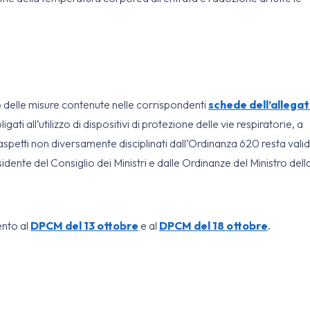
 delle misure contenute nelle corrispondenti
schede dell’allega
bligati all’utilizzo di dispositivi di protezione delle vie respiratorie, a
i aspetti non diversamente disciplinati dall’Ordinanza 620 resta vali
idente del Consiglio dei Ministri e dalle Ordinanze del Ministro dell
ento al
DPCM del 13 ottobre
e al
DPCM del 18 ottobre
.