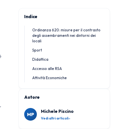
Indice
Ordinanza 620: misure per il contrasto
degli assembramenti nei dintorni dei
locali
Sport
è
Didattica
Accesso alle RSA
Attività Economiche
Autore
,
Michele Piscino
MP
Vedi altri articoli ›