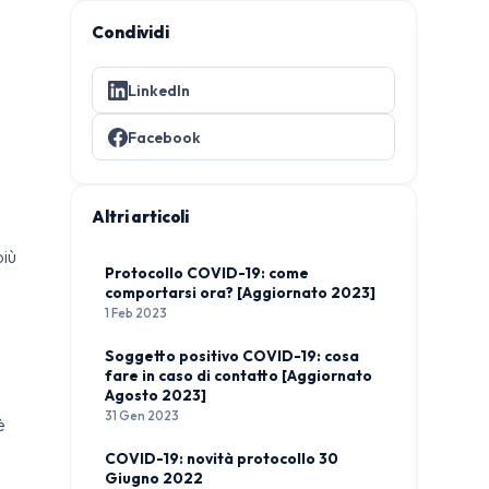
Condividi
LinkedIn
Facebook
Altri articoli
più
Protocollo COVID-19: come
comportarsi ora? [Aggiornato 2023]
1 Feb 2023
Soggetto positivo COVID-19: cosa
fare in caso di contatto [Aggiornato
Agosto 2023]
31 Gen 2023
è
COVID-19: novità protocollo 30
Giugno 2022