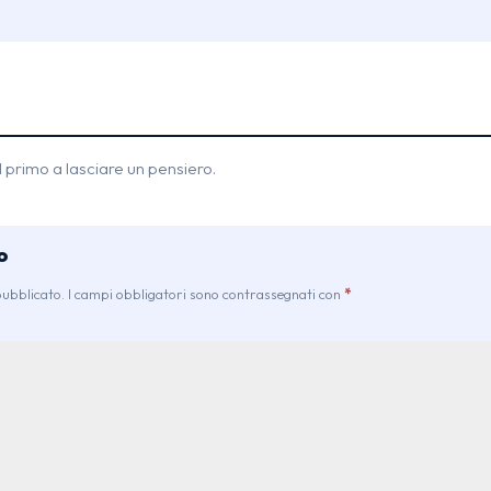
 primo a lasciare un pensiero.
o
 pubblicato. I campi obbligatori sono contrassegnati con
*