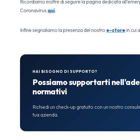
Ricordiamo inoltre di seguire la pagina dedicata all’emerg
Coronavirus
qui
.
Infine segnaliamo la presenza del nostro
e-store
in cui 
HAI BISOGNO DI SUPPORTO?
Possiamo supportarti nell'ade
normativi
Richiedi un check-up gratuito con un nostro consule
tua azienda.