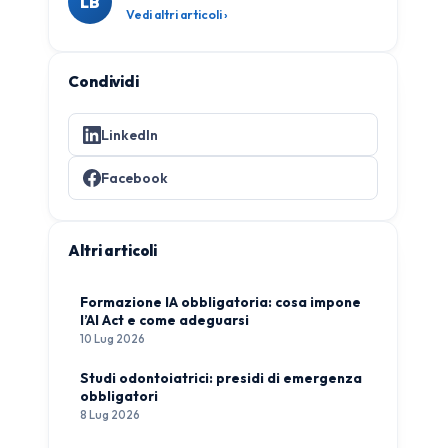
LB
Vedi altri articoli ›
Condividi
LinkedIn
Facebook
Altri articoli
Formazione IA obbligatoria: cosa impone
l’AI Act e come adeguarsi
10 Lug 2026
Studi odontoiatrici: presidi di emergenza
obbligatori
8 Lug 2026