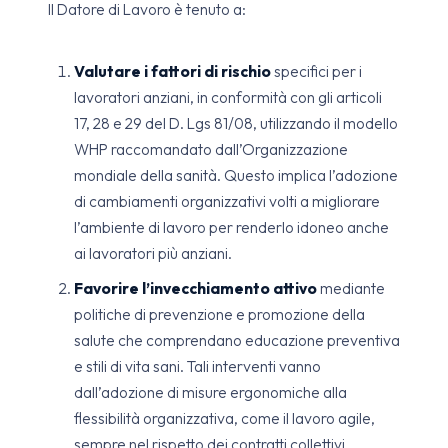
Il Datore di Lavoro è tenuto a:
Valutare i fattori di rischio
specifici per i
lavoratori anziani, in conformità con gli articoli
17, 28 e 29 del D. Lgs 81/08, utilizzando il modello
WHP raccomandato dall’Organizzazione
mondiale della sanità. Questo implica l’adozione
di cambiamenti organizzativi volti a migliorare
l’ambiente di lavoro per renderlo idoneo anche
ai lavoratori più anziani.
Favorire l’invecchiamento attivo
mediante
politiche di prevenzione e promozione della
salute che comprendano educazione preventiva
e stili di vita sani. Tali interventi vanno
dall’adozione di misure ergonomiche alla
flessibilità organizzativa, come il lavoro agile,
sempre nel rispetto dei contratti collettivi