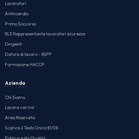
Lavoratori
Antincendio
Primo Soccorso
RLS Rappresentante lavoratori sicurezza
Dirigenti
Datore di lavoro – RSPP
Formazione HACCP
Azienda
Chi Siamo
Lavora con noi
Area Riservata
Scarica il Testo Unico 81/08
Politica sulla Qualità