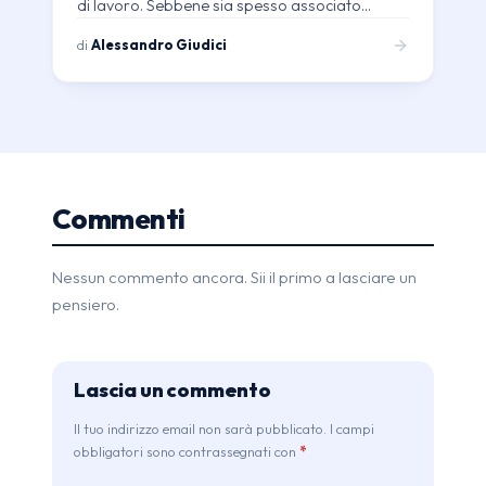
di lavoro. Sebbene sia spesso associato…
di
Alessandro Giudici
Commenti
Nessun commento ancora. Sii il primo a lasciare un
pensiero.
Lascia un commento
Il tuo indirizzo email non sarà pubblicato. I campi
obbligatori sono contrassegnati con
*