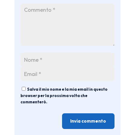
Salva il mio nome e la mia email in questo
browser per la prossima volta che
commenterò.