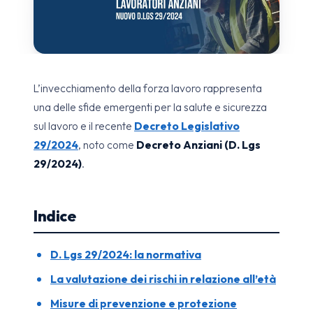
L’invecchiamento della forza lavoro rappresenta
una delle sfide emergenti per la salute e sicurezza
sul lavoro e il recente
Decreto Legislativo
29/2024
, noto come
Decreto Anziani (D. Lgs
29/2024)
.
Indice
D. Lgs 29/2024: la normativa
La valutazione dei rischi in relazione all’età
Misure di prevenzione e protezione