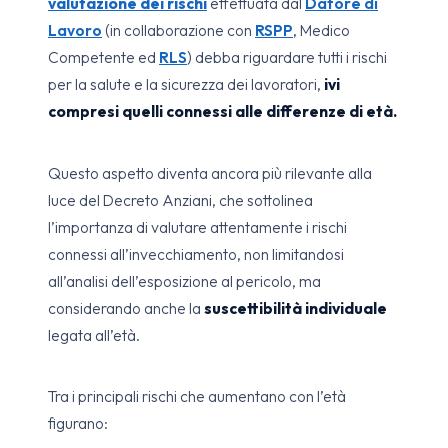
valutazione dei rischi
effettuata dal
Datore di
Lavoro
(in collaborazione con
RSPP
, Medico
Competente ed
RLS
) debba riguardare tutti i rischi
per la salute e la sicurezza dei lavoratori,
ivi
compresi quelli connessi alle differenze di età.
Questo aspetto diventa ancora più rilevante alla
luce del Decreto Anziani, che sottolinea
l’importanza di valutare attentamente i rischi
connessi all’invecchiamento, non limitandosi
all’analisi dell’esposizione al pericolo, ma
considerando anche la
suscettibilità individuale
legata all’età.
Tra i principali rischi che aumentano con l’età
figurano: