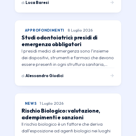
di
Luca Baresi
APPROFONDIMENTI
8 Luglio 2026
Studi odontoiatrici: presidi di
emergenza obbligatori
I presidi medici di emergenza sono l’insieme
dei dispositivi, strumenti e farmaci che devono
essere presenti in ogni struttura sanitaria,…
di
Alessandro Giudici
NEWS
1 Luglio 2026
Rischio Biologico: valutazione,
adempimenti e sanzioni
Il rischio biologico è un fattore che deriva
dall’esposizione ad agenti biologici nei luoghi