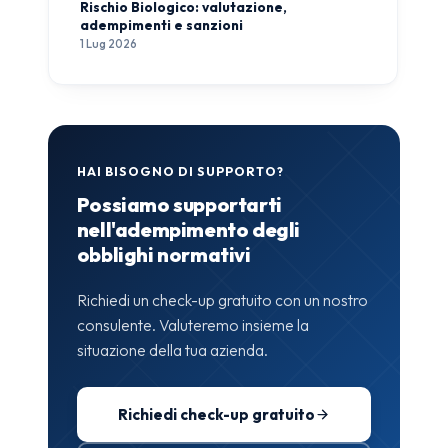
Rischio Biologico: valutazione,
adempimenti e sanzioni
1 Lug 2026
HAI BISOGNO DI SUPPORTO?
Possiamo supportarti
nell'adempimento degli
obblighi normativi
Richiedi un check-up gratuito con un nostro
consulente. Valuteremo insieme la
situazione della tua azienda.
Richiedi check-up gratuito