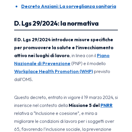
Decreto Anziani: La sorveglianza sanitaria
D. Lgs 29/2024: la normativa
Il D. Lgs 29/2024 introduce misure specifiche
per promuovere la salute e l’invecchiamento
attivo nei luoghi di lavoro
, in linea con il
Piano
Nazionale di Prevenzione
(PNP) e il modello
Workplace Health Promotion (WHP)
previsto
dall’OMS.
Questo decreto, entrato in vigore il 19 marzo 2024, si
inserisce nel contesto della
Missione 5 del
PNRR
relativa a “Inclusione e coesione”, e mira a
migliorare le condizioni di lavoro per i soggetti over
65, favorendo l’inclusione sociale, la prevenzione