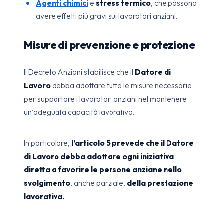
Agenti chimici
e
stress termico
, che possono
avere effetti più gravi sui lavoratori anziani.
Misure di prevenzione e protezione
Il Decreto Anziani stabilisce che il
Datore di
Lavoro
debba adottare tutte le misure necessarie
per supportare i lavoratori anziani nel mantenere
un’adeguata capacità lavorativa.
In particolare,
l’articolo 5 prevede che il Datore
di Lavoro debba adottare ogni iniziativa
diretta a favorire le persone anziane nello
svolgimento
, anche parziale,
della prestazione
lavorativa.