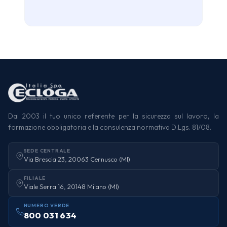
Dal 2003 il tuo unico referente per la sicurezza sul lavoro, la
formazione obbligatoria e la consulenza normativa D.Lgs. 81/08.
SEDE CENTRALE
Via Brescia 23, 20063 Cernusco (MI)
FILIALE
Viale Serra 16, 20148 Milano (MI)
NUMERO VERDE
800 031 634