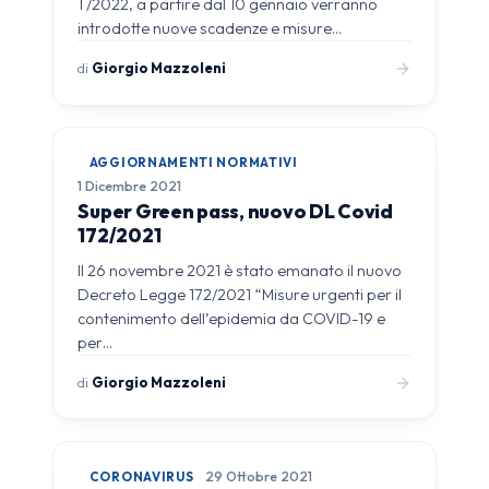
1 /2022, a partire dal 10 gennaio verranno
introdotte nuove scadenze e misure…
di
Giorgio Mazzoleni
AGGIORNAMENTI NORMATIVI
1 Dicembre 2021
Super Green pass, nuovo DL Covid
172/2021
Il 26 novembre 2021 è stato emanato il nuovo
Decreto Legge 172/2021 “Misure urgenti per il
contenimento dell’epidemia da COVID-19 e
per…
di
Giorgio Mazzoleni
CORONAVIRUS
29 Ottobre 2021