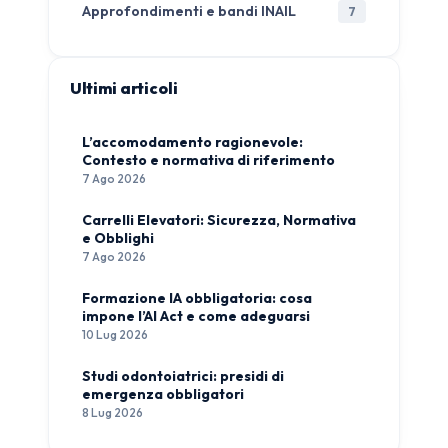
Approfondimenti e bandi INAIL
7
Ultimi articoli
L’accomodamento ragionevole:
Contesto e normativa di riferimento
7 Ago 2026
Carrelli Elevatori: Sicurezza, Normativa
e Obblighi
7 Ago 2026
Formazione IA obbligatoria: cosa
impone l’AI Act e come adeguarsi
10 Lug 2026
Studi odontoiatrici: presidi di
emergenza obbligatori
8 Lug 2026