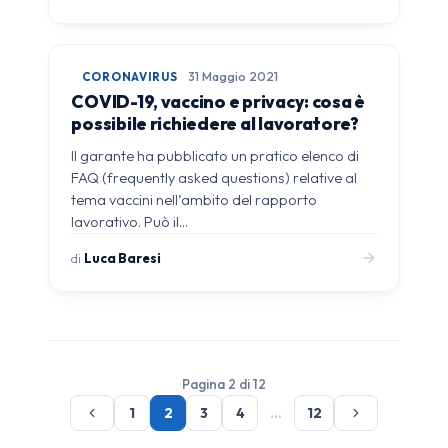
CORONAVIRUS
31 Maggio 2021
COVID-19, vaccino e privacy: cosa è
possibile richiedere al lavoratore?
Il garante ha pubblicato un pratico elenco di
FAQ (frequently asked questions) relative al
tema vaccini nell’ambito del rapporto
lavorativo. Può il…
di
Luca Baresi
Pagina 2 di 12
1
2
3
4
…
12