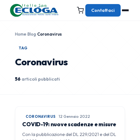
Contattaci
Home
›
Blog
›
Coronavirus
TAG
Coronavirus
56
articoli pubblicati
CORONAVIRUS
12 Gennaio 2022
COVID-19: nuove scadenze e misure
Con la pubblicazione del DL 229/2021 e del DL