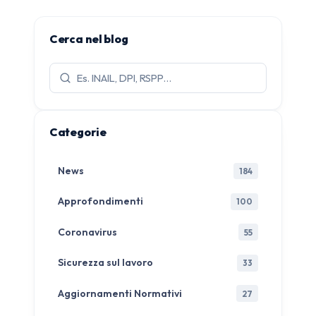
Cerca nel blog
Cerca
articoli:
Categorie
News
184
Approfondimenti
100
Coronavirus
55
Sicurezza sul lavoro
33
Aggiornamenti Normativi
27