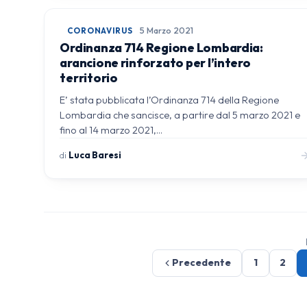
CORONAVIRUS
5 Marzo 2021
Ordinanza 714 Regione Lombardia:
arancione rinforzato per l’intero
territorio
E’ stata pubblicata l’Ordinanza 714 della Regione
Lombardia che sancisce, a partire dal 5 marzo 2021 e
fino al 14 marzo 2021,…
di
Luca Baresi
Precedente
1
2