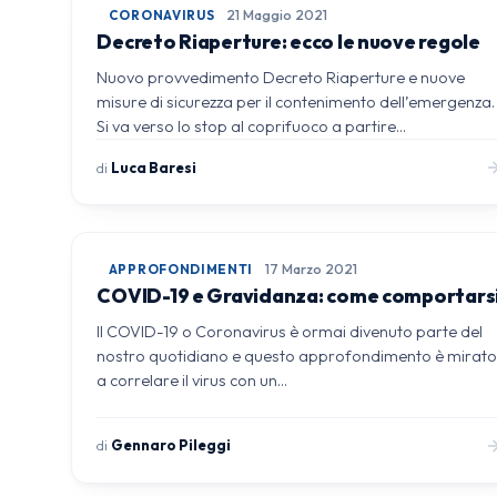
CORONAVIRUS
21 Maggio 2021
Decreto Riaperture: ecco le nuove regole
Nuovo provvedimento Decreto Riaperture e nuove
misure di sicurezza per il contenimento dell’emergenza.
Si va verso lo stop al coprifuoco a partire…
di
Luca Baresi
APPROFONDIMENTI
17 Marzo 2021
COVID-19 e Gravidanza: come comportars
Il COVID-19 o Coronavirus è ormai divenuto parte del
nostro quotidiano e questo approfondimento è mirat
a correlare il virus con un…
di
Gennaro Pileggi