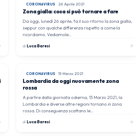
CORONAVIRUS
26 Aprile 2021
Zona gialla: cosa si può tornare a fare
Da oggi, lunedì 26 aprile, fa il suo ritorno la zona gialla,
seppur con qualche differenza rispetto a come la
ricordiamo. Vediamole…
di
Luca Baresi
CORONAVIRUS
15 Marzo 2021
i
Lombardia da oggi nuovamente zona
rossa
o
A partire dalla giornata odierna, 15 Marzo 2021, la
Lombardia e diverse altre regioni tornano in zona
rossa. Di conseguenza scattano le…
di
Luca Baresi