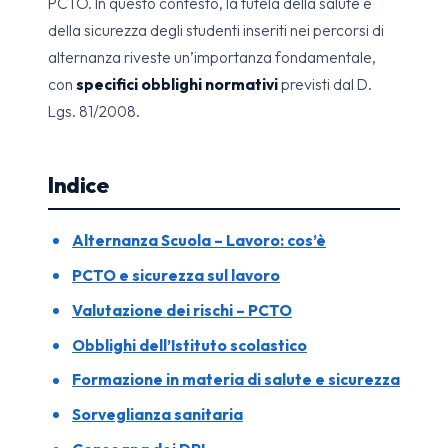
PCTO. In questo contesto, la tutela della salute e
della sicurezza degli studenti inseriti nei percorsi di
alternanza riveste un’importanza fondamentale,
con
specifici obblighi normativi
previsti dal D.
Lgs. 81/2008.
Indice
Alternanza Scuola – Lavoro: cos’è
PCTO e sicurezza sul lavoro
Valutazione dei rischi – PCTO
Obblighi dell’Istituto scolastico
Formazione in materia di salute e sicurezza
Sorveglianza sanitaria