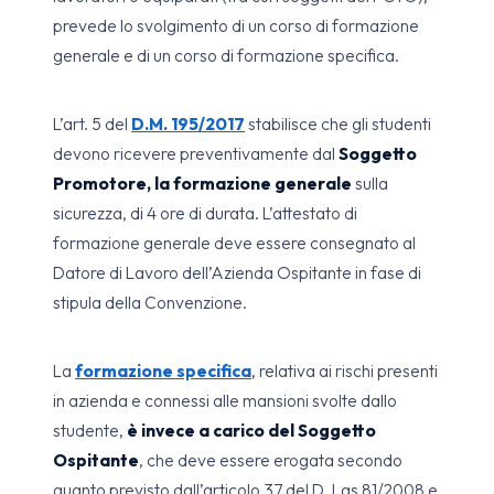
prevede lo svolgimento di un corso di formazione
generale e di un corso di formazione specifica.
L’art. 5 del
D.M. 195/2017
stabilisce che gli studenti
devono ricevere preventivamente dal
Soggetto
Promotore,
la formazione generale
sulla
sicurezza, di 4 ore di durata. L’attestato di
formazione generale deve essere consegnato al
Datore di Lavoro dell’Azienda Ospitante in fase di
stipula della Convenzione.
La
formazione specifica
, relativa ai rischi presenti
in azienda e connessi alle mansioni svolte dallo
studente,
è invece a carico del Soggetto
Ospitante
, che deve essere erogata secondo
quanto previsto dall’articolo 37 del D. Lgs 81/2008 e