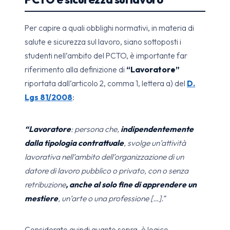
Per capire a quali obblighi normativi, in materia di
salute e sicurezza sul lavoro, siano sottoposti i
studenti nell’ambito del PCTO, è importante far
riferimento alla definizione di
“Lavoratore”
riportata dall’articolo 2, comma 1, lettera a) del
D.
Lgs 81/2008
:
“Lavoratore
: persona che,
indipendentemente
dalla tipologia contrattuale
, svolge un’attività
lavorativa nell’ambito dell’organizzazione di un
datore di lavoro pubblico o privato, con o senza
retribuzione
, anche al solo fine di apprendere un
mestiere
, un’arte o una professione […].”
Considerato quindi quanto sopra, è logico