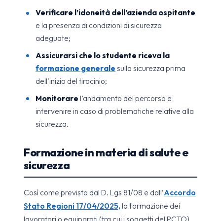
Verificare l’idoneità dell’azienda ospitante
e la presenza di condizioni di sicurezza
adeguate;
Assicurarsi che lo studente riceva la
formazione generale
sulla sicurezza prima
dell’inizio del tirocinio;
Monitorare
l’andamento del percorso e
intervenire in caso di problematiche relative alla
sicurezza.
Formazione in materia di salute e
sicurezza
Così come previsto dal D. Lgs 81/08 e dall’
Accordo
Stato Regioni 17/04/2025,
la formazione dei
lavoratori o equiparati (tra cui i soggetti del PCTO),