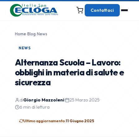
Contattaci
Home
›
Blog
›
News
NEWS
Alternanza Scuola – Lavoro:
obblighi in materia di salute e
sicurezza
di
Giorgio Mazzoleni
·
25 Marzo 2025
·
6 min di lettura
Ultimo aggiornamento:
11 Giugno 2025