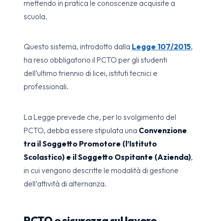
mettendo in pratica le conoscenze acquisite a
scuola.
Questo sistema, introdotto dalla
Legge 107/2015
,
ha reso obbligatorio il PCTO per gli studenti
dell’ultimo triennio di licei, istituti tecnici e
professionali.
La Legge prevede che, per lo svolgimento del
PCTO, debba essere stipulata una
Convenzione
tra il Soggetto Promotore (l’Istituto
Scolastico) e il Soggetto Ospitante (Azienda)
,
in cui vengono descritte le modalità di gestione
dell’attività di alternanza.
PCTO e sicurezza sul lavoro