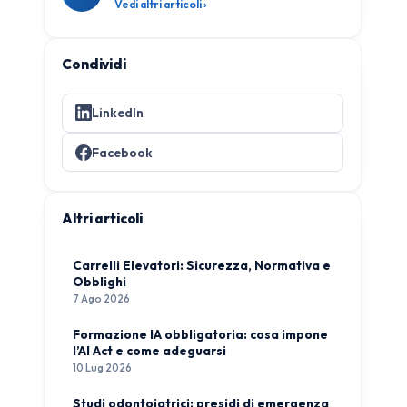
Vedi altri articoli ›
Condividi
LinkedIn
Facebook
Altri articoli
Carrelli Elevatori: Sicurezza, Normativa e
Obblighi
7 Ago 2026
Formazione IA obbligatoria: cosa impone
l’AI Act e come adeguarsi
10 Lug 2026
Studi odontoiatrici: presidi di emergenza