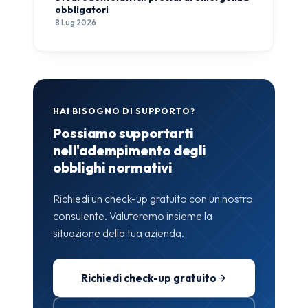
obbligatori
8 Lug 2026
HAI BISOGNO DI SUPPORTO?
Possiamo supportarti
nell'adempimento degli
obblighi normativi
Richiedi un check-up gratuito con un nostro
consulente. Valuteremo insieme la
situazione della tua azienda.
Richiedi check-up gratuito