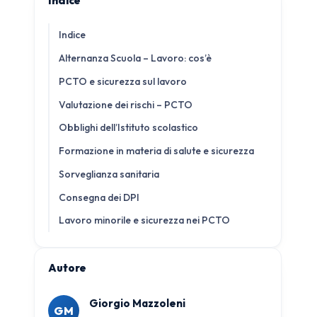
Indice
Indice
Alternanza Scuola – Lavoro: cos’è
PCTO e sicurezza sul lavoro
Valutazione dei rischi – PCTO
Obblighi dell’Istituto scolastico
Formazione in materia di salute e sicurezza
Sorveglianza sanitaria
Consegna dei DPI
Lavoro minorile e sicurezza nei PCTO
Autore
Giorgio Mazzoleni
GM