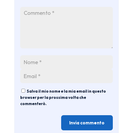
Salva il mio nome e la mia email in questo
browser per la prossima volta che
commenterò.