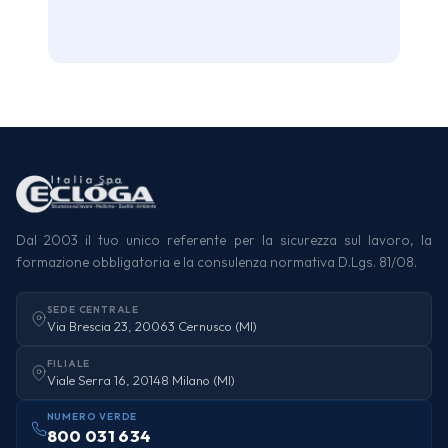
Dal 2003 il tuo unico referente per la sicurezza sul lavoro, la
formazione obbligatoria e la consulenza normativa D.Lgs. 81/08.
SEDE CENTRALE
Via Brescia 23, 20063 Cernusco (MI)
FILIALE
Viale Serra 16, 20148 Milano (MI)
NUMERO VERDE
800 031 634