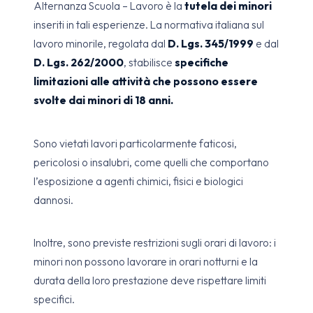
Alternanza Scuola – Lavoro è la
tutela dei minori
inseriti in tali esperienze. La normativa italiana sul
lavoro minorile, regolata dal
D. Lgs. 345/1999
e dal
D. Lgs. 262/2000
, stabilisce
specifiche
limitazioni alle attività che possono essere
svolte dai minori di 18 anni.
Sono vietati lavori particolarmente faticosi,
pericolosi o insalubri, come quelli che comportano
l’esposizione a agenti chimici, fisici e biologici
dannosi.
Inoltre, sono previste restrizioni sugli orari di lavoro: i
minori non possono lavorare in orari notturni e la
durata della loro prestazione deve rispettare limiti
specifici.