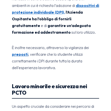
ambienti in cui è richiesta l’adozione di
dispositivi di
protezione individuale (DPI),
l’Azienda
Ospitante ha l’obbligo di fornirli
gratuitamente
e di
garantire un’adeguata
formazione ed addestramento
sul loro utilizzo.
È inoltre necessario, attraverso la vigilanza dei
preposti
, verificare che lo studente utilizzi
correttamente i DPI durante tutta la durata
dell’esperienza lavorativa.
Lavoro minorile e sicurezza nei
PCTO
Un aspetto cruciale da considerare nei percorsi di