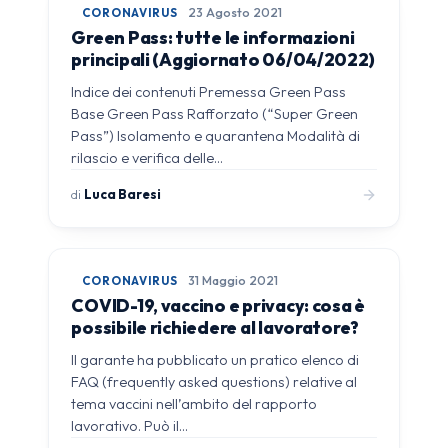
CORONAVIRUS
23 Agosto 2021
Green Pass: tutte le informazioni
principali (Aggiornato 06/04/2022)
Indice dei contenuti Premessa Green Pass
Base Green Pass Rafforzato (“Super Green
Pass”) Isolamento e quarantena Modalità di
rilascio e verifica delle…
di
Luca Baresi
CORONAVIRUS
31 Maggio 2021
COVID-19, vaccino e privacy: cosa è
possibile richiedere al lavoratore?
Il garante ha pubblicato un pratico elenco di
FAQ (frequently asked questions) relative al
tema vaccini nell’ambito del rapporto
lavorativo. Può il…