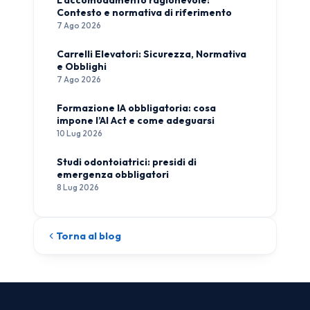
L’accomodamento ragionevole:
Contesto e normativa di riferimento
7 Ago 2026
Carrelli Elevatori: Sicurezza, Normativa
e Obblighi
7 Ago 2026
Formazione IA obbligatoria: cosa
impone l’AI Act e come adeguarsi
10 Lug 2026
Studi odontoiatrici: presidi di
emergenza obbligatori
8 Lug 2026
Torna al blog