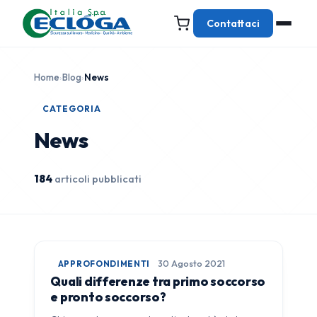
Contattaci
Home
›
Blog
›
News
CATEGORIA
News
184
articoli pubblicati
APPROFONDIMENTI
30 Agosto 2021
Quali differenze tra primo soccorso
e pronto soccorso?