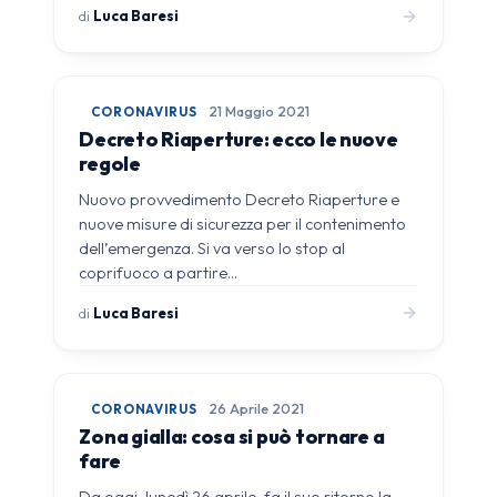
di
Luca Baresi
CORONAVIRUS
21 Maggio 2021
Decreto Riaperture: ecco le nuove
regole
Nuovo provvedimento Decreto Riaperture e
nuove misure di sicurezza per il contenimento
dell’emergenza. Si va verso lo stop al
coprifuoco a partire…
di
Luca Baresi
CORONAVIRUS
26 Aprile 2021
Zona gialla: cosa si può tornare a
fare
Da oggi, lunedì 26 aprile, fa il suo ritorno la