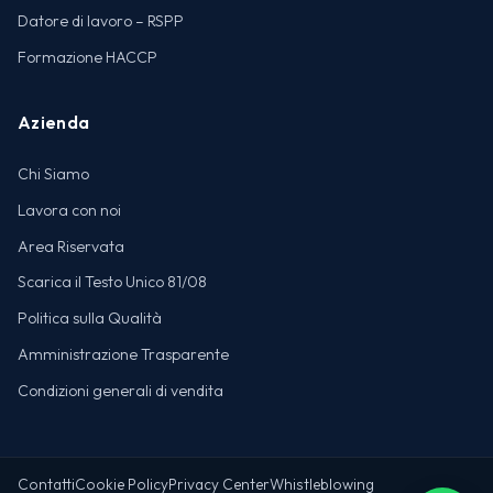
Datore di lavoro – RSPP
Formazione HACCP
Azienda
Chi Siamo
Lavora con noi
Area Riservata
Scarica il Testo Unico 81/08
Politica sulla Qualità
Amministrazione Trasparente
Condizioni generali di vendita
Contatti
Cookie Policy
Privacy Center
Whistleblowing