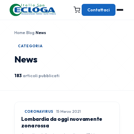
Contattaci
Home
›
Blog
›
News
CATEGORIA
News
183
articoli pubblicati
CORONAVIRUS
15 Marzo 2021
Lombardia da oggi nuovamente
zona rossa