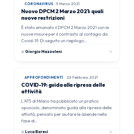
CORONAVIRUS
5 Marzo 2021
Nuovo DPCM 2 Marzo 2021: quali
nuove restrizioni
È stato emanato il DPCM 2 Marzo 2021 con le
nuove misure per il contrasto al contagio da
Covid-19. Di seguito un riepilogo…
di
Giorgio Mazzoleni
APPROFONDIMENTI
26 Febbraio 2021
COVID-19: guida alla ripresa delle
attività
L‘ATS di Milano ha pubblicato un pratico
opuscolo, denominato guida alla ripresa delle
attività, pensato per aiutare le aziende nella
fase di…
di
Luca Baresi