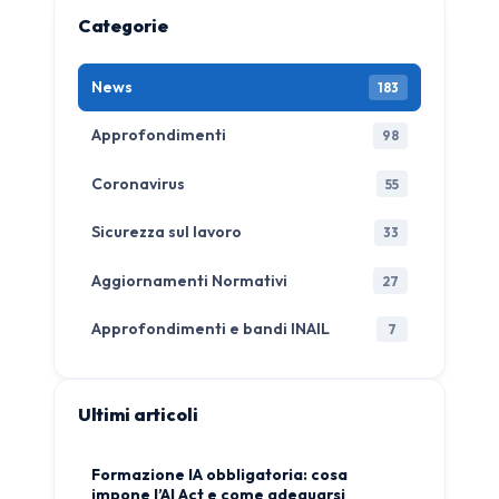
Categorie
News
183
Approfondimenti
98
Coronavirus
55
Sicurezza sul lavoro
33
Aggiornamenti Normativi
27
Approfondimenti e bandi INAIL
7
Ultimi articoli
Formazione IA obbligatoria: cosa
impone l’AI Act e come adeguarsi