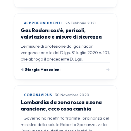
APPROFONDIMENTI
26 Febbraio 2021
Gas Radon: cos’è, pericoli,
valutazione e misure di sicurezza
Le misure di protezione dal gas radon
vengono sancite dal D.lgs. 31 luglio 2020 n. 101,
che abroga il precedente D. Lgs…
di
Giorgio Mazzoleni
CORONAVIRUS
30 Novembre 2020
Lombardia: da zona rossa a zona
arancione, ecco cosa cambia
Il Governo ha ridefinito tramite l’ordinanza del
ministro della salute Roberto Speranza, vista
l’evoluzione dei dati epidemiologici, la