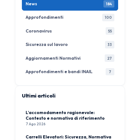
News
184
Approfondimenti
100
Coronavirus
55
Sicurezza sul lavoro
33
Aggiornamenti Normativi
27
Approfondimenti e bandi INAIL
7
Ultimi articoli
L’accomodamento ragionevole:
Contesto e normativa di riferimento
7 Ago 2026
Carrelli Elevatori: Sicurezza, Normativa