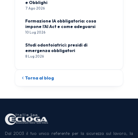
e Obblighi
7 Ago 2026
Formazione IA obbligatoria: cosa
impone l’AI Act e come adeguarsi
10 Lug 2026
Studi odontoiatrici: presidi di
emergenza obbligatori
8 Lug 2026
Torna al blog
Dal 2003 il tuo unico referente per la sicurezza sul lavoro, la