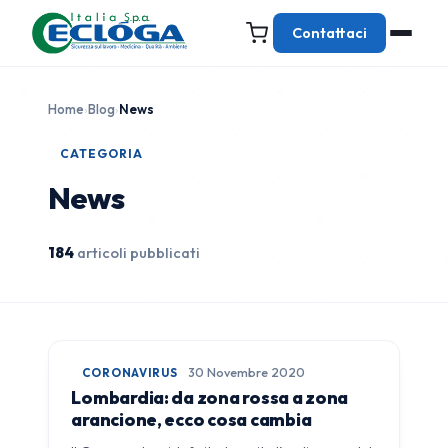
Contattaci
Home
›
Blog
›
News
CATEGORIA
News
184
articoli pubblicati
CORONAVIRUS
30 Novembre 2020
Lombardia: da zona rossa a zona
arancione, ecco cosa cambia