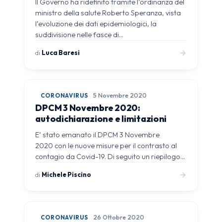
Il Governo ha ridefinito tramite l’ordinanza del
ministro della salute Roberto Speranza, vista
l’evoluzione dei dati epidemiologici, la
suddivisione nelle fasce di…
di
Luca Baresi
CORONAVIRUS
5 Novembre 2020
DPCM 3 Novembre 2020:
autodichiarazione e limitazioni
E’ stato emanato il DPCM 3 Novembre
2020 con le nuove misure per il contrasto al
contagio da Covid-19. Di seguito un riepilogo…
di
Michele Piscino
CORONAVIRUS
26 Ottobre 2020