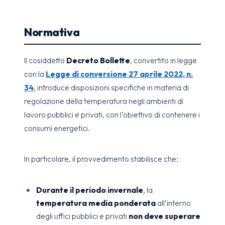
Normativa
Il cosiddetto
Decreto Bollette
, convertito in legge
con la
Legge di conversione 27 aprile 2022, n.
34
, introduce disposizioni specifiche in materia di
regolazione della temperatura negli ambienti di
lavoro pubblici e privati, con l’obiettivo di contenere i
consumi energetici.
In particolare, il provvedimento stabilisce che:
Durante il periodo invernale
, la
temperatura media ponderata
all’interno
degli uffici pubblici e privati
non deve superare