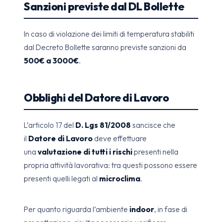
Sanzioni previste dal DL Bollette
In caso di violazione dei limiti di temperatura stabiliti
dal Decreto Bollette saranno previste sanzioni da
500€ a 3000€
.
Obblighi del Datore di Lavoro
L’articolo 17 del
D. Lgs 81/2008
sancisce che
il
Datore di Lavoro
deve effettuare
una
valutazione di tutti i rischi
presenti nella
propria attività lavorativa: tra questi possono essere
presenti quelli legati al
microclima
.
Per quanto riguarda l’ambiente
indoor
, in fase di