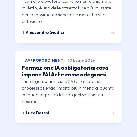
Il carrello elevatore, comunemente chiamato
muletto, è una delle attrezzature più utilizzate
per la movimentazione delle merci. La sua
diffusione…
di
Alessandro Giudici
APPROFONDIMENTI
10 Luglio 2026
Formazione IA obbligatoria: cosa
impone l’AI Act e come adeguarsi
L’intelligenza artificiale (IA) è entrata nei
processi aziendali molto più in fretta di quanto
la maggior parte delle organizzazioni sia
riuscita…
di
Luca Baresi