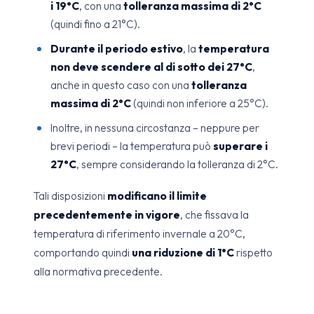
i 19°C
, con una
tolleranza massima di 2°C
(quindi fino a 21°C).
Durante il periodo estivo
, la
temperatura
non deve scendere al di sotto dei 27°C
,
anche in questo caso con una
tolleranza
massima di 2°C
(quindi non inferiore a 25°C).
Inoltre, in nessuna circostanza – neppure per
brevi periodi – la temperatura può
superare i
27°C
, sempre considerando la tolleranza di 2°C.
Tali disposizioni
modificano il limite
precedentemente in vigore
, che fissava la
temperatura di riferimento invernale a 20°C,
comportando quindi
una riduzione di 1°C
rispetto
alla normativa precedente.