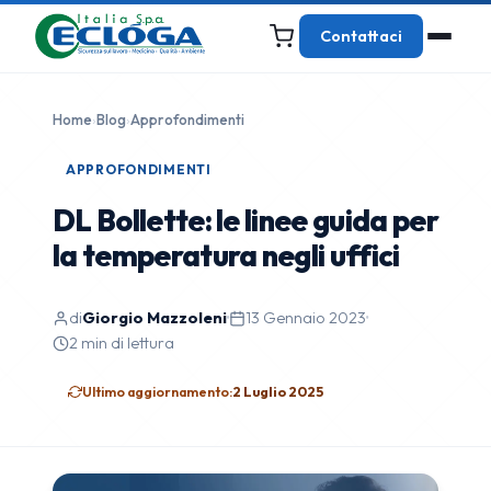
Contattaci
Home
›
Blog
›
Approfondimenti
APPROFONDIMENTI
DL Bollette: le linee guida per
la temperatura negli uffici
di
Giorgio Mazzoleni
·
13 Gennaio 2023
·
2 min di lettura
Ultimo aggiornamento:
2 Luglio 2025