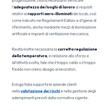
progettazione, risulta necessario verificare
l’
adeguatezza dei luoghi di lavoro
ai requisiti
relativi ai
rapporti aero-illuminati
dei locali, così
come indicato nei Regolamenti Edilizio e d’Igiene di
riferimento, anche mediante mezzi di illuminazione
artificiale e impianti di ventilazione meccanica.
Risulta inoltre necessaria la
corretta regolazione
della temperatura
, in relazione allo sforzo e
all’attività svolta, tale che il troppo caldo o il troppo
freddo non creino disagio ai lavoratori.
Ecloga Italia supporta le aziende clienti
nella
valutazione dei rischi
e nella gestione degli
adempimenti previsti dalla normativa vigente.