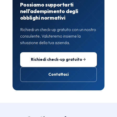
Possiamo supportarti
nell'adempimento degli
obblighi normativi
Richiedi un check-up gratuito con un nostro
consulente. Valuteremo insieme la
situazione della tua azienda.
Richiedi check-up gratuito
Contattaci