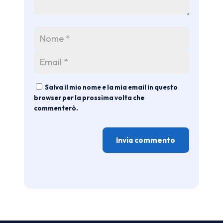
Salva il mio nome e la mia email in questo
browser per la prossima volta che
commenterò.