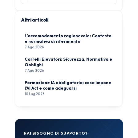
Altri articoli
L’accomodamento ragionevole: Contesto
e normativa di riferimento
7 Ago 2026
Carrelli Elevatori: Sicurezza, Normativa e
Obblighi
7 Ago 2026
Formazione IA obbligatoria: cosa impone
l’AI Act e come adeguarsi
10 Lug 2026
HAI BISOGNO DI SUPPORTO?