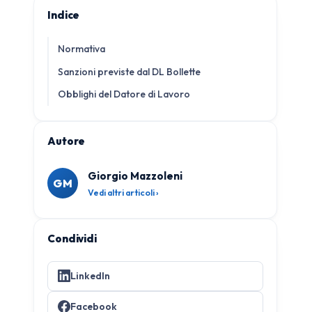
Indice
Normativa
Sanzioni previste dal DL Bollette
Obblighi del Datore di Lavoro
Autore
Giorgio Mazzoleni
GM
Vedi altri articoli ›
Condividi
LinkedIn
Facebook