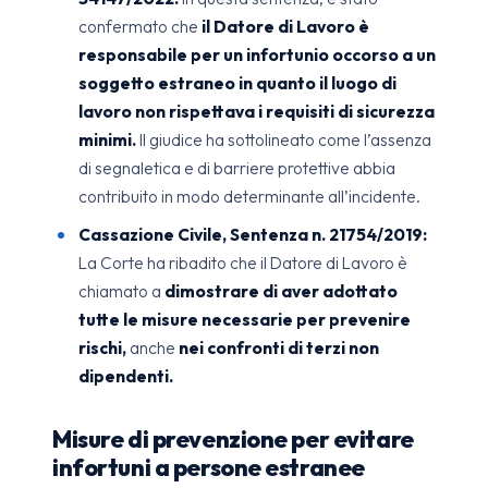
confermato che
il Datore di Lavoro è
responsabile per un infortunio occorso a un
soggetto estraneo in quanto il luogo di
lavoro non rispettava i requisiti di sicurezza
minimi.
Il giudice ha sottolineato come l’assenza
di segnaletica e di barriere protettive abbia
contribuito in modo determinante all’incidente.
Cassazione Civile, Sentenza n. 21754/2019:
La Corte ha ribadito che il Datore di Lavoro è
chiamato a
dimostrare di aver adottato
tutte le misure necessarie per prevenire
rischi,
anche
nei confronti di terzi non
dipendenti.
Misure di prevenzione per evitare
infortuni a persone estranee