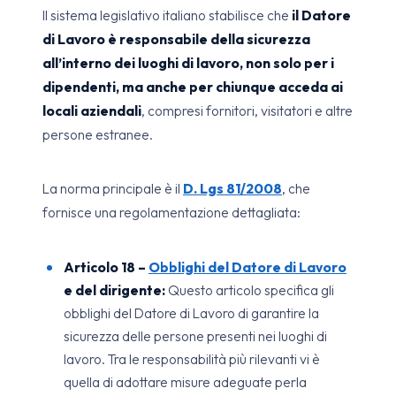
Il sistema legislativo italiano stabilisce che
il Datore
di Lavoro è responsabile della sicurezza
all’interno dei luoghi di lavoro, non solo per i
dipendenti, ma anche per chiunque acceda ai
locali aziendali
, compresi fornitori, visitatori e altre
persone estranee.
La norma principale è il
D. Lgs 81/2008
, che
fornisce una regolamentazione dettagliata:
Articolo 18 –
Obblighi del Datore di Lavoro
e del dirigente:
Questo articolo specifica gli
obblighi del Datore di Lavoro di garantire la
sicurezza delle persone presenti nei luoghi di
lavoro. Tra le responsabilità più rilevanti vi è
quella di adottare misure adeguate perla