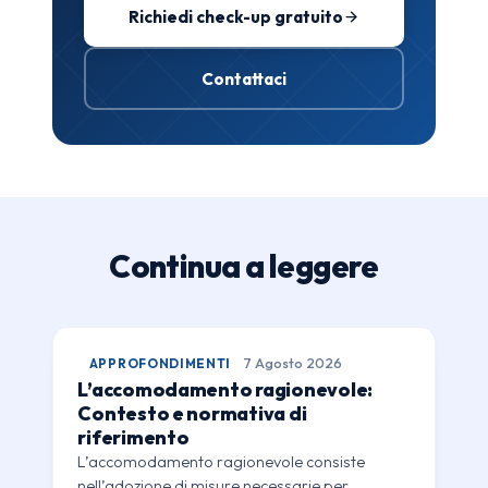
Richiedi check-up gratuito
Contattaci
Continua a leggere
APPROFONDIMENTI
7 Agosto 2026
L’accomodamento ragionevole:
Contesto e normativa di
riferimento
L’accomodamento ragionevole consiste
nell’adozione di misure necessarie per