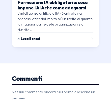
Formazione IA obbligatoria: cosa
impone l’AI Act e come adeguarsi
L’intelligenza artificiale (IA) è entrata nei
processi aziendali molto più in fretta di quanto
la maggior parte delle organizzazioni sia
riuscita…
di
Luca Baresi
Commenti
Nessun commento ancora. Sii il primo a lasciare un
pensiero.