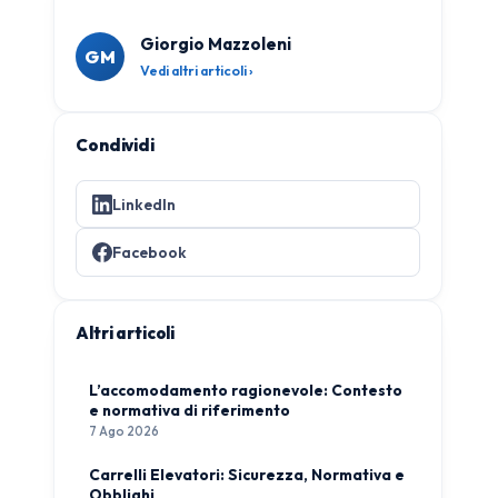
Giorgio Mazzoleni
GM
Vedi altri articoli ›
Condividi
LinkedIn
Facebook
Altri articoli
L’accomodamento ragionevole: Contesto
e normativa di riferimento
7 Ago 2026
Carrelli Elevatori: Sicurezza, Normativa e
Obblighi