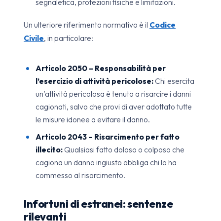
segnaletica, protezioni fisiche e limitazioni.
Un ulteriore riferimento normativo è il
Codice
Civile
, in particolare:
Articolo 2050 – Responsabilità per
l’esercizio di attività pericolose:
Chi esercita
un’attività pericolosa è tenuto a risarcire i danni
cagionati, salvo che provi di aver adottato tutte
le misure idonee a evitare il danno.
Articolo 2043 – Risarcimento per fatto
illecito:
Qualsiasi fatto doloso o colposo che
cagiona un danno ingiusto obbliga chi lo ha
commesso al risarcimento.
Infortuni di estranei: sentenze
rilevanti