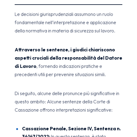
Le decisioni giurisprudenziali assumono un ruolo
fondamentale nell’interpretazione e applicazione
della normativa in materia di sicurezza sul lavoro.
Attraverso le sentenze, i giudici chiariscono
aspetti cruciali della responsabilità del Datore
di Lavoro
, fornendo indicazioni pratiche e
precedenti utili per prevenire situazioni simili.
Di seguito, alcune delle pronunce più significative in
questo ambito: Alcune sentenze della Corte di
Cassazione offrono interpretazioni significative:
Cassazione Penale, Sezione IV, Sentenza n.
34147/2022:
In questa sentenza, è stato