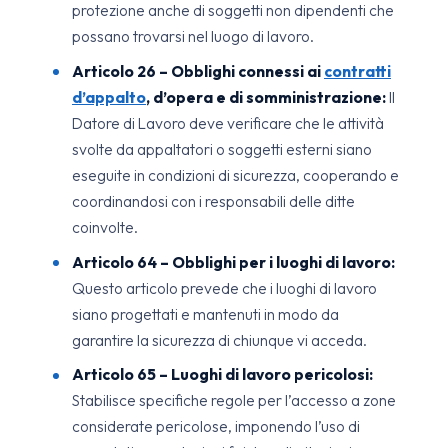
protezione anche di soggetti non dipendenti che
possano trovarsi nel luogo di lavoro.
Articolo 26 – Obblighi connessi ai
contratti
d’appalto
, d’opera e di somministrazione:
Il
Datore di Lavoro deve verificare che le attività
svolte da appaltatori o soggetti esterni siano
eseguite in condizioni di sicurezza, cooperando e
coordinandosi con i responsabili delle ditte
coinvolte.
Articolo 64 – Obblighi per i luoghi di lavoro:
Questo articolo prevede che i luoghi di lavoro
siano progettati e mantenuti in modo da
garantire la sicurezza di chiunque vi acceda.
Articolo 65 – Luoghi di lavoro pericolosi:
Stabilisce specifiche regole per l’accesso a zone
considerate pericolose, imponendo l’uso di