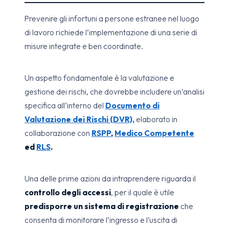
Prevenire gli infortuni a persone estranee nel luogo
di lavoro richiede l’implementazione di una serie di
misure integrate e ben coordinate.
Un aspetto fondamentale è la valutazione e
gestione dei rischi, che dovrebbe includere un’analisi
specifica all’interno del
Documento di
Valutazione dei Rischi (DVR),
elaborato in
collaborazione con
RSPP
,
Medico Competente
ed
RLS
.
Una delle prime azioni da intraprendere riguarda il
controllo degli accessi
, per il quale è utile
predisporre un sistema di registrazione
che
consenta di monitorare l’ingresso e l’uscita di