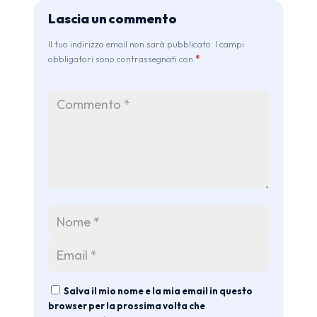
Lascia un commento
Il tuo indirizzo email non sarà pubblicato. I campi
obbligatori sono contrassegnati con
*
Salva il mio nome e la mia email in questo
browser per la prossima volta che