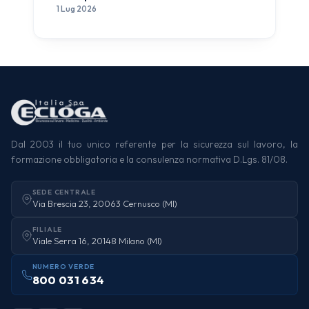
1 Lug 2026
Dal 2003 il tuo unico referente per la sicurezza sul lavoro, la
formazione obbligatoria e la consulenza normativa D.Lgs. 81/08.
SEDE CENTRALE
Via Brescia 23, 20063 Cernusco (MI)
FILIALE
Viale Serra 16, 20148 Milano (MI)
NUMERO VERDE
800 031 634