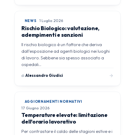
NEWS
1 Luglio 2026
Rischio Biologico: valutazione,
adempimenti e sanzioni
Il rischio biologico è un fattore che deriva
dall’esposizione ad agenti biologici nei luoghi
di lavoro. Sebbene sia spesso associato a
ospedali…
di
Alessandro Giudici
AGGIORNAMENTI NORMATIVI
17 Giugno 2026
Temperature elevate: limitazione
dell’orario lavorativo
Per contrastare il caldo delle stagioni estive e i