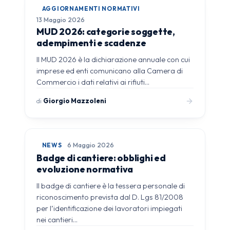
AGGIORNAMENTI NORMATIVI
13 Maggio 2026
MUD 2026: categorie soggette,
adempimenti e scadenze
Il MUD 2026 è la dichiarazione annuale con cui
imprese ed enti comunicano alla Camera di
Commercio i dati relativi ai rifiuti…
di
Giorgio Mazzoleni
NEWS
6 Maggio 2026
Badge di cantiere: obblighi ed
evoluzione normativa
Il badge di cantiere è la tessera personale di
riconoscimento prevista dal D. Lgs 81/2008
per l’identificazione dei lavoratori impiegati
nei cantieri…