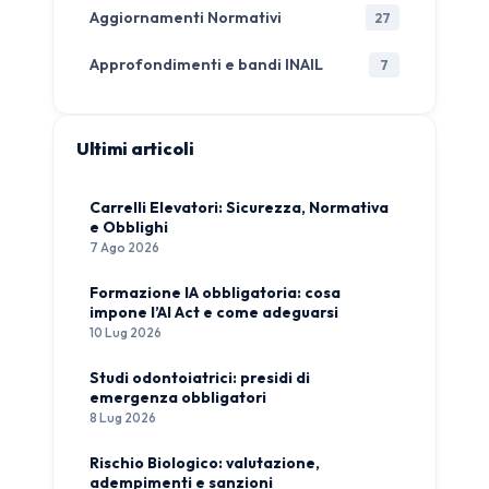
Aggiornamenti Normativi
27
Approfondimenti e bandi INAIL
7
Ultimi articoli
Carrelli Elevatori: Sicurezza, Normativa
e Obblighi
7 Ago 2026
Formazione IA obbligatoria: cosa
impone l’AI Act e come adeguarsi
10 Lug 2026
Studi odontoiatrici: presidi di
emergenza obbligatori
8 Lug 2026
Rischio Biologico: valutazione,
adempimenti e sanzioni