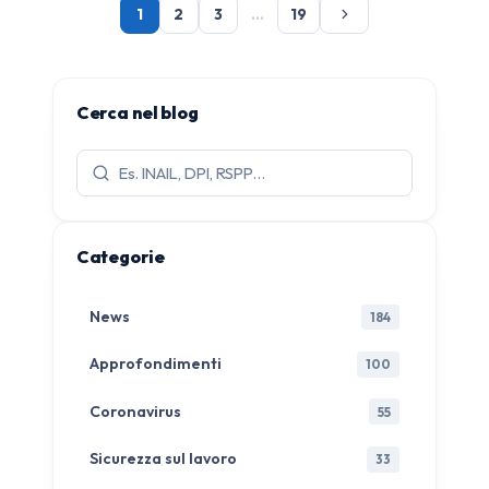
1
2
3
…
19
Cerca nel blog
Cerca
articoli:
Categorie
News
184
Approfondimenti
100
Coronavirus
55
Sicurezza sul lavoro
33