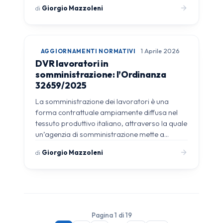
di
Giorgio Mazzoleni
AGGIORNAMENTI NORMATIVI
1 Aprile 2026
DVR lavoratori in
somministrazione: l’Ordinanza
32659/2025
La somministrazione dei lavoratori è una
forma contrattuale ampiamente diffusa nel
tessuto produttivo italiano, attraverso la quale
un’agenzia di somministrazione mette a…
di
Giorgio Mazzoleni
Pagina 1 di 19