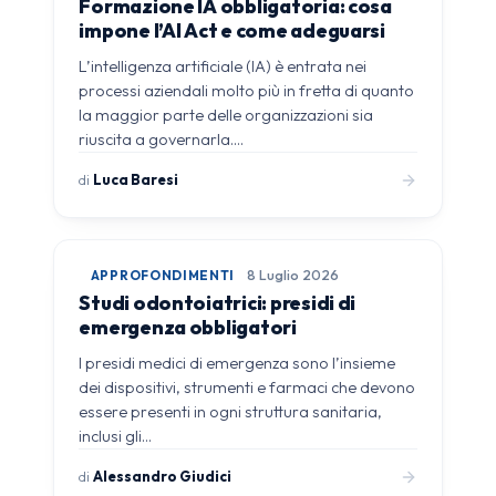
Formazione IA obbligatoria: cosa
impone l’AI Act e come adeguarsi
L’intelligenza artificiale (IA) è entrata nei
processi aziendali molto più in fretta di quanto
la maggior parte delle organizzazioni sia
riuscita a governarla.…
di
Luca Baresi
APPROFONDIMENTI
8 Luglio 2026
Studi odontoiatrici: presidi di
emergenza obbligatori
I presidi medici di emergenza sono l’insieme
dei dispositivi, strumenti e farmaci che devono
essere presenti in ogni struttura sanitaria,
inclusi gli…
di
Alessandro Giudici